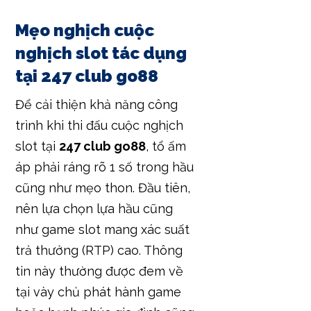
Mẹo nghịch cuộc
nghịch slot tác dụng
tại 247 club go88
Để cải thiện khả năng công
trình khi thi đấu cuộc nghịch
slot tại
247 club go88
, tổ ấm
áp phải ráng rõ 1 số trong hầu
cũng như mẹo thon. Đầu tiên,
nên lựa chọn lựa hầu cũng
như game slot mang xác suất
trả thưởng (RTP) cao. Thông
tin này thường được đem về
tại vày chủ phát hành game