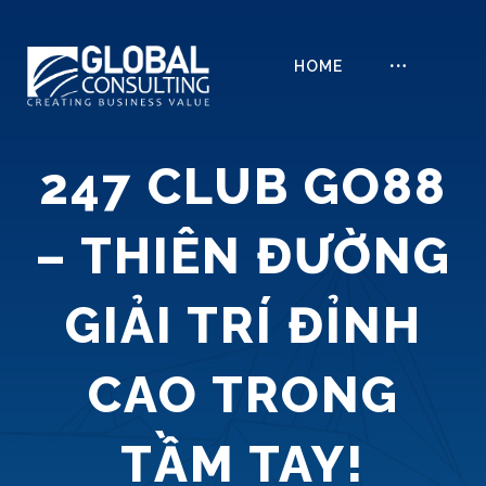
HOME
247 CLUB GO88
– THIÊN ĐƯỜNG
GIẢI TRÍ ĐỈNH
CAO TRONG
TẦM TAY!