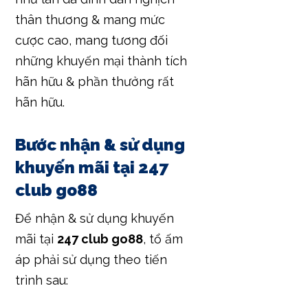
thân thương & mang mức
cược cao, mang tương đối
những khuyến mại thành tích
hãn hữu & phần thưởng rất
hãn hữu.
Bước nhận & sử dụng
khuyến mãi tại 247
club go88
Để nhận & sử dụng khuyến
mãi tại
247 club go88
, tổ ấm
áp phải sử dụng theo tiến
trình sau: