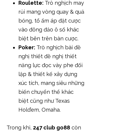
Roulette:
Trò nghịch may
rủi mang vòng quay & quả
bóng, tổ ấm áp đặt cược
vào đông đảo ô số khác
biệt bên trên bàn cược.
Poker:
Trò nghịch bài đề
nghị thiết đề nghị thiết
năng lực đọc vày phe đối
lập & thiết kế xây dựng
xúc tích, mang siêu những
biến chuyển thể khác
biệt cũng như Texas
Hold’em, Omaha.
Trong khi,
247 club go88
còn