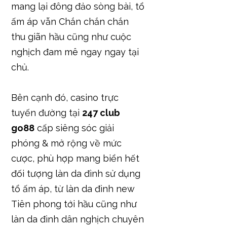
mang lại đông đảo sòng bài, tổ
ấm áp vẫn Chắn chắn chắn
thu giãn hầu cũng như cuộc
nghịch đam mê ngay ngay tại
chủ.
Bên cạnh đó, casino trực
tuyến đường tại
247 club
go88
cấp siêng sóc giải
phóng & mở rộng về mức
cược, phù hợp mang biển hết
đối tượng làn da đình sử dụng
tổ ấm áp, từ làn da đình new
Tiên phong tới hầu cũng như
làn da đình dân nghịch chuyên