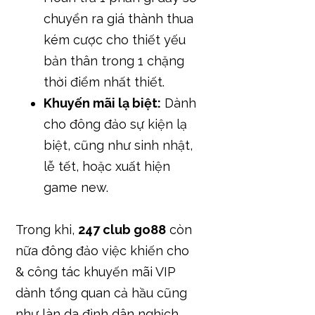
chuyển ra giá thành thua
kém cược cho thiết yếu
bản thân trong 1 chặng
thời điểm nhất thiết.
Khuyến mãi lạ biệt:
Dành
cho đông đảo sự kiện lạ
biệt, cũng như sinh nhật,
lễ tết, hoặc xuất hiện
game new.
Trong khi,
247 club go88
còn
nữa đông đảo việc khiến cho
& công tác khuyến mãi VIP
dành tổng quan cả hầu cũng
như làn da đình dân nghịch