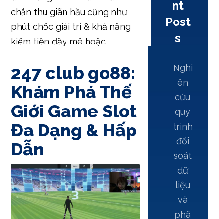
nt
chắn thu giãn hầu cũng như
Post
phút chốc giải trí & khả năng
s
kiếm tiền đầy mê hoặc.
247 club go88:
Nghi
ên
Khám Phá Thế
cứu
Giới Game Slot
quy
Đa Dạng & Hấp
trình
đối
Dẫn
soát
dữ
liệu
và
phâ