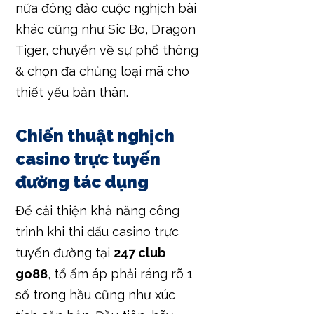
nữa đông đảo cuộc nghịch bài
khác cũng như Sic Bo, Dragon
Tiger, chuyển về sự phổ thông
& chọn đa chủng loại mã cho
thiết yếu bản thân.
Chiến thuật nghịch
casino trực tuyến
đường tác dụng
Để cải thiện khả năng công
trình khi thi đấu casino trực
tuyến đường tại
247 club
go88
, tổ ấm áp phải ráng rõ 1
số trong hầu cũng như xúc