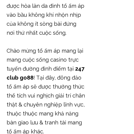
được hòa làn da đình tổ ấm áp
vào bầu không khí nhộn nhịp
của không ít sòng bài đứng
nơi thứ nhất cuộc sống.
Chào mừng tổ ấm áp mang lại
mang cuộc sống casino trực
tuyến đường đỉnh điểm tại
247
club go88
! Tại đây, đông đảo
tổ ấm áp sẽ được thưởng thức
thể tích vui nghịch giải trí chân
thật & chuyên nghiệp lĩnh vực,
thuộc thuộc mang khả năng
bàn giao lưu & tranh tài mang
tổ ấm áp khác.