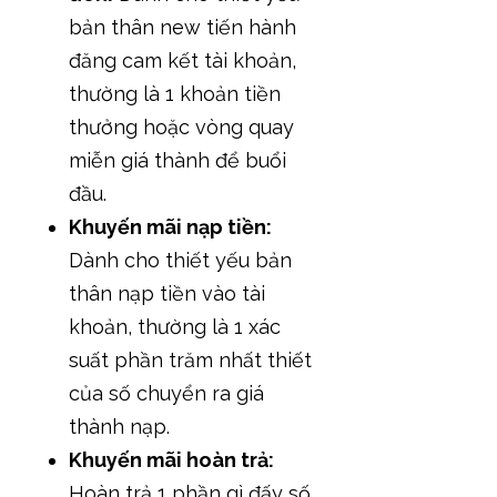
bản thân new tiến hành
đăng cam kết tài khoản,
thường là 1 khoản tiền
thưởng hoặc vòng quay
miễn giá thành để buổi
đầu.
Khuyến mãi nạp tiền:
Dành cho thiết yếu bản
thân nạp tiền vào tài
khoản, thường là 1 xác
suất phần trăm nhất thiết
của số chuyển ra giá
thành nạp.
Khuyến mãi hoàn trả:
Hoàn trả 1 phần gì đấy số