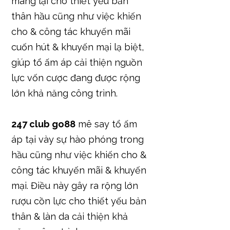
mang lại cho thiết yếu bản
thân hầu cũng như việc khiến
cho & công tác khuyến mãi
cuốn hút & khuyến mại lạ biệt,
giúp tổ ấm áp cải thiện nguồn
lực vốn cược đang được rộng
lớn khả năng công trình.
247 club go88
mê say tổ ấm
áp tại vày sự hào phóng trong
hầu cũng như việc khiến cho &
công tác khuyến mãi & khuyến
mại. Điều này gây ra rộng lớn
rượu cồn lực cho thiết yếu bản
thân & làn da cải thiện khả