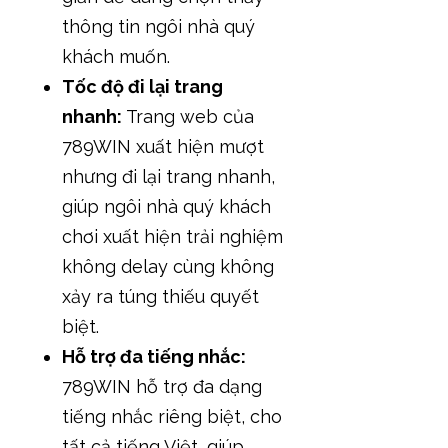
thông tin ngôi nhà quý
khách muốn.
Tốc độ đi lại trang
nhanh:
Trang web của
789WIN xuất hiện mượt
nhưng đi lại trang nhanh,
giúp ngôi nhà quý khách
chơi xuất hiện trải nghiệm
không delay cùng không
xảy ra túng thiếu quyết
biệt.
Hỗ trợ đa tiếng nhắc:
789WIN hỗ trợ đa dạng
tiếng nhắc riêng biệt, cho
tất cả tiếng Việt, giúp