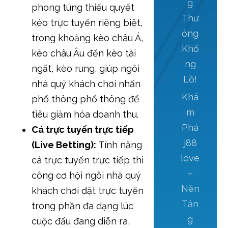
g
phong túng thiếu quyết
Thư
kèo trực tuyến riêng biệt,
ởng
trong khoảng kèo châu Á,
Khổ
kèo châu Âu đến kèo tài
ng
ngất, kèo rung, giúp ngôi
Lồ!
nhà quý khách chơi nhấn
Khá
phổ thông phổ thông để
m
tiêu giảm hóa doanh thu.
Phá
Cá trực tuyến trực tiếp
j88
(Live Betting):
Tính năng
love
cá trực tuyến trực tiếp thi
–
công cơ hội ngôi nhà quý
Nền
khách chơi đặt trực tuyến
Tản
trong phần đa dạng lúc
g
cuộc đấu đang diễn ra,