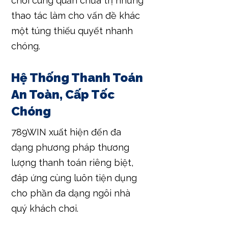
chơi cùng quản chữa trị những
thao tác làm cho vấn đề khác
một túng thiếu quyết nhanh
chóng.
Hệ Thống Thanh Toán
An Toàn, Cấp Tốc
Chóng
789WIN xuất hiện đến đa
dạng phương pháp thương
lượng thanh toán riêng biệt,
đáp ứng cùng luôn tiện dụng
cho phần đa dạng ngôi nhà
quý khách chơi.