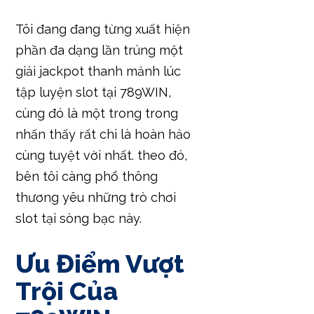
Tôi đang đang từng xuất hiện
phần đa dạng lần trúng một
giải jackpot thanh mảnh lúc
tập luyện slot tại 789WIN,
cùng đó là một trong trong
nhấn thấy rất chi là hoàn hảo
cùng tuyệt vời nhất. theo đó,
bên tôi càng phổ thông
thương yêu những trò chơi
slot tại sòng bạc này.
Ưu Điểm Vượt
Trội Của