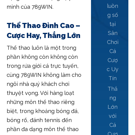
luồn
minh của 789WIN.
g số
tại
Thể Thao Đỉnh Cao –
Sân
Cược Hay, Thắng Lớn
Chơi
Thể thao luôn là một trong
Cá
phần không còn không còn
Cượ
trong rứa giới cá trực tuyến,
c Uy
cùng 789WIN không làm cho
Tín
ngôi nhà quý khách chơi
Thắ
thuyệt vọng. Với hàng loạt
ng
những môn thể thao riêng
Lớn
biệt, trong khoảng bóng đá,
với
bóng rổ, đánh tennis đến
Cá
phần đa dạng môn thể thao
Cượ