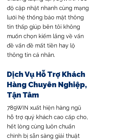
độ cập nhật nhanh cùng mạng
lưới hệ thống bảo mật thông
tin thấp giúp bên tôi không
muốn chọn kiếm lắng về vấn
đề vấn đề mất tiền hay lộ
thông tin cá nhân.
Dịch Vụ Hỗ Trợ Khách
Hàng Chuyên Nghiệp,
Tận Tâm
789WIN xuất hiện hàng ngũ
hỗ trợ quý khách cao cấp cho,
hết lòng cùng luôn chuẩn
chỉnh bị sẵn sàng giải thuật