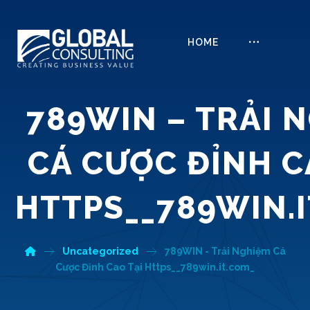
HOME
789WIN – TRẢI 
CÁ CƯỢC ĐỈNH C
HTTPS__789WIN.
Uncategorized
789WIN - Trải Nghiệm Cá
Cược Đỉnh Cao Tại Https__789win.it.com_