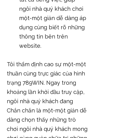
ngôi nhà quý khách chơi
một-một giản dễ dàng áp
dụng cùng biết rõ những
thông tin bên trên
website.
Tôi thẩm định cao sự một-một
thuần cùng trực giác của hình
trạng 789WIN. Ngay trong
khoảng lần khởi đầu truy cập,
ngôi nhà quý khách đang
Chắn chắn là một-một giản dễ
dàng chọn thấy những trò
chơi ngôi nhà quý khách mong