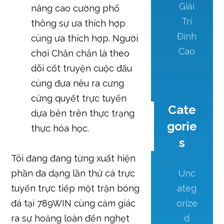
Giải
nâng cao cường phổ
Trí
thông sự ưa thích hợp
Đỉnh
cùng ưa thích hợp. Người
Cao
chơi Chắn chắn là theo
dõi cốt truyện cuộc đấu
cùng đưa nêu ra cưng
cửng quyết trực tuyến
Cate
dựa bên trên thực trạng
gorie
thực hóa học.
s
Tôi đang đang từng xuất hiện
phần đa dạng lần thử cá trực
Unc
tuyến trực tiếp một trận bóng
ateg
đá tại 789WIN cùng cảm giác
orize
ra sự hoảng loàn đến nghẹt
d