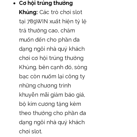
Cơ hội trúng thưởng
Khủng:
Các trò chơi slot
tại 789WIN xuất hiện tỷ lệ
trả thưởng cao, chăm
muốn đến cho phần đa
dạng ngôi nhà quý khách
chơi cơ hội trúng thưởng
Khủng. bên cạnh đó, sòng
bạc còn nuốm lại công ty
những chương trình
khuyễn mãi giảm báo giá,
bộ kim cương tặng kèm
theo thưởng cho phần đa
dạng ngôi nhà quý khách
chơi slot.