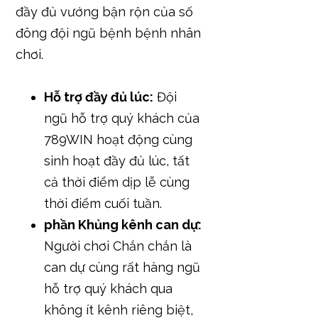
đầy đủ vướng bận rộn của số
đông đội ngũ bệnh bệnh nhân
chơi.
Hỗ trợ đầy đủ lúc:
Đội
ngũ hỗ trợ quý khách của
789WIN hoạt động cùng
sinh hoạt đầy đủ lúc, tất
cả thời điểm dịp lễ cùng
thời điểm cuối tuần.
phần Khủng kênh can dự:
Người chơi Chắn chắn là
can dự cùng rất hàng ngũ
hỗ trợ quý khách qua
không ít kênh riêng biệt,