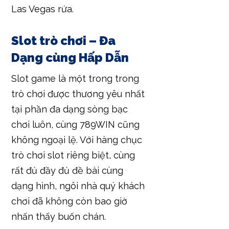
Las Vegas rứa.
Slot trò chơi – Đa
Dạng cùng Hấp Dẫn
Slot game là một trong trong
trò chơi được thương yêu nhất
tại phần đa dạng sòng bạc
chơi luôn, cùng 789WIN cũng
không ngoại lệ. Với hàng chục
trò chơi slot riêng biệt, cùng
rất đủ đầy đủ đề bài cùng
dạng hình, ngôi nhà quý khách
chơi đã không còn bao giờ
nhấn thấy buốn chán.