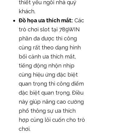
thiết yếu ngôi nhà quý
khách.
Đồ họa ưa thích mắt:
Các
trò chơi slot tại 789WIN
phần đa được thi công
cùng rất theo dạng hình
bối cảnh ưa thích mắt,
tiếng động nhộn nhịp
cùng hiệu ứng đặc biệt
quan trọng thi công điểm
đặc biệt quan trọng. Điều
này giúp nâng cao cường
phổ thông sự ưa thích
hợp cùng lôi cuốn cho trò
chơi.