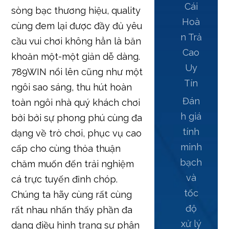
Cái
sòng bạc thương hiệu, quality
Hoà
cùng đem lại được đầy đủ yêu
n Trả
cầu vui chơi không hẳn là băn
Cao
khoăn một-một giản dễ dàng.
Uy
789WIN nổi lên cũng như một
Tín
ngôi sao sáng, thu hút hoàn
Đán
toàn ngôi nhà quý khách chơi
h giá
bởi bởi sự phong phú cùng đa
tính
dạng về trò chơi, phục vụ cao
minh
cấp cho cùng thỏa thuận
bạch
chăm muốn đến trải nghiệm
và
cá trực tuyến đỉnh chóp.
tốc
Chúng ta hãy cùng rất cùng
độ
rất nhau nhấn thấy phần đa
xử lý
dạng điều hình trạng sự phân