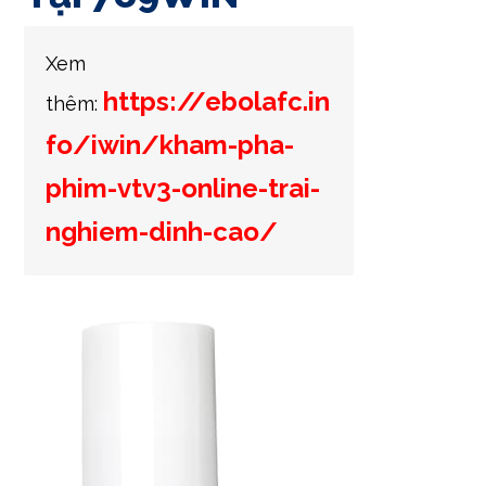
Xem
https://ebolafc.in
thêm:
fo/iwin/kham-pha-
phim-vtv3-online-trai-
nghiem-dinh-cao/