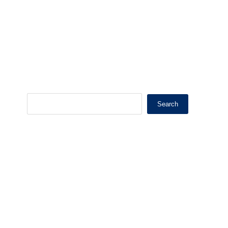
Search
Recent Posts
Nghiên cứu quy trình đối soát dữ
liệu và phân bổ rủi ro từ Nhà Cái
Hoàn Trả Cao Uy Tín