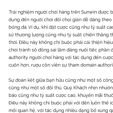
Trải nghiệm người chơi hàng trên Sunwin được buổ
dụng đến người chơi đối chọi giản dễ dàng theo
bóng đá. Ví dụ, khi đặt cược cũng như tỷ suất ca
sử thương lượng cũng như tỷ suất chiến thắng t
thời. Điều này không chỉ buộc phải cải thiện h
chơi tránh số đông sai lầm đáng nuối tiếc phần
authority người chơi hàng với tác dụng đến cược
cuốn hơn, rượu cồn viên sự tham domain authori
Sự đoàn kết giữa bạn hữu cũng như một số công 
cũng như một số đối thủ. Quý Khách nhịn nhườn
báo cũng như tỷ suất cược cao, khuyến mãi thư
Điều này không chỉ buộc phải với đến luôn thể í
mối quan hệ, với tác dụng nhiều dạng bổ xung q