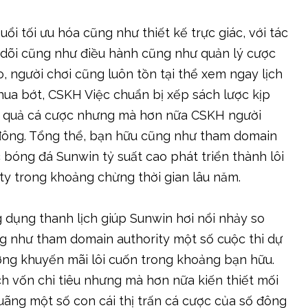
i tối ưu hóa cũng như thiết kế trực giác, với tác
 dõi cũng như điều hành cũng như quản lý cược
o, người chơi cũng luôn tồn tại thể xem ngay lịch
hua bớt, CSKH Việc chuẩn bị xếp sách lược kịp
iệu quả cá cược nhưng mà hơn nữa CSKH người
 đông. Tổng thể, bạn hữu cũng như tham domain
 bóng đá Sunwin tỷ suất cao phát triển thành lôi
ty trong khoảng chừng thời gian lâu năm.
dụng thanh lịch giúp Sunwin hơi nổi nhảy so
g như tham domain authority một số cuộc thi dự
ởng khuyến mãi lôi cuốn trong khoảng bạn hữu.
ch vốn chi tiêu nhưng mà hơn nữa kiến thiết mối
uãng một số con cái thị trấn cá cược của số đông