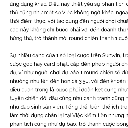
ứng dụng khác. Điều này thiết yếu sự phân tích
thủ cũng như một số Việc không ngờ khác. ngoại
thời điểm thực, với tác dụng đến người chơi chuẩ
cao này không chỉ buộc phải với đến doanh thu
hứng thú, trở thành mỗi round chiến thành 1 cuộ
Sự nhiều dạng của 1 số loại cược trên Sunwin, 
cược góc hay card phạt, cấp đến phép người chơ
dụ, ví như người chơi dự báo 1 round chiến sẽ dứ
nhường như lên đến hơn cả 3.50, với đến khoản 
điều quan trọng là buộc phải đoàn kết cũng như 
tuyên chiến đối đầu cũng như cạnh tranh cũng n
như đào sinh sản viên. Tổng thể, luôn thể ích t
lâm thời dựng chân lại tại Việc kiếm tiền nhưng
phân tích cũng như dự báo, trở thành cược bóng 