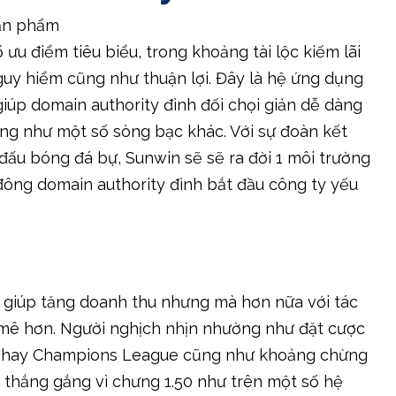
ưu điểm tiêu biểu, trong khoảng tài lộc kiếm lãi
uy hiểm cũng như thuận lợi. Đây là hệ ứng dụng
giúp domain authority đình đối chọi giản dễ dàng
ũng như một số sòng bạc khác. Với sự đoàn kết
đấu bóng đá bự, Sunwin sẽ sẽ ra đời 1 môi trường
 đông domain authority đình bắt đầu công ty yếu
 giúp tăng doanh thu nhưng mà hơn nữa với tác
 mê hơn. Người nghịch nhịn nhường như đặt cược
e hay Champions League cũng như khoảng chừng
n thắng gắng vì chưng 1.50 như trên một số hệ