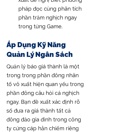
pháp đọc cùng phân tích
phần trăm nghịch ngay
trong từng Game.
Áp Dụng Kỹ Năng
Quản Lý Ngân Sách
Quản lý báo giá thành là một
trong trong phần đông nhân
tố vô xuất hiện quan yếu trong
phần đông câu hỏi cá nghịch
ngay. Bạn đề xuất xác định rõ
số đưa ra giá thành tất cả
đông đảo gia đình trong công
ty cứng cáp hẳn chiếm riêng