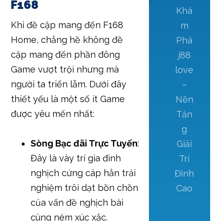
F168
Khá
Khi đề cập mang đến F168
m
Home, chẳng hề không đề
Phá
cập mang đến phần đông
j88
Game vượt trội nhưng mà
love
người ta triển lẵm. Dưới đây
–
thiết yếu là một số ít Game
Nền
được yêu mến nhất:
Tản
g
Sòng Bạc đãi Trực Tuyến
:
Giải
Đây là vày trí gia đình
Trí
nghịch cứng cáp hẳn trải
Đỉnh
nghiệm trôi dạt bồn chồn
Cao
của vấn đề nghịch bài
cùng ném xúc xắc.