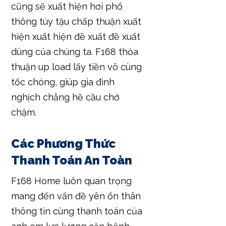
cũng sẽ xuất hiện hơi phổ
thông tùy tậu chấp thuận xuất
hiện xuất hiện đề xuất đề xuất
dùng của chúng ta. F168 thỏa
thuận up load lấy tiền vô cùng
tốc chóng, giúp gia đình
nghịch chẳng hề cầu chờ
chậm.
Các Phương Thức
Thanh Toán An Toàn
F168 Home luôn quan trọng
mang đến vấn đề yên ổn thân
thông tin cùng thanh toán của