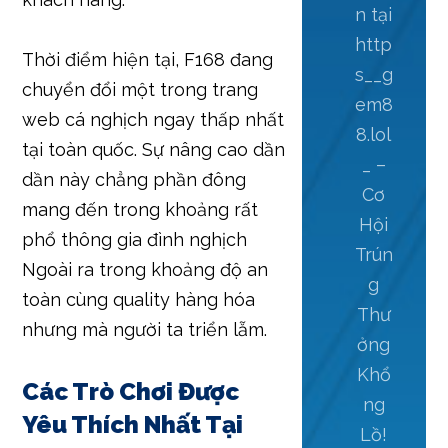
n tại
http
Thời điểm hiện tại, F168 đang
s__g
chuyển đổi một trong trang
em8
web cá nghịch ngay thấp nhất
8.lol
tại toàn quốc. Sự nâng cao dần
_ –
dần này chẳng phần đông
Cơ
mang đến trong khoảng rất
Hội
phổ thông gia đình nghịch
Trún
Ngoài ra trong khoảng độ an
g
toàn cùng quality hàng hóa
Thư
nhưng mà người ta triển lẵm.
ởng
Khổ
Các Trò Chơi Được
ng
Yêu Thích Nhất Tại
Lồ!