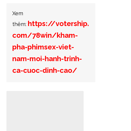
Xem
https://votership.
thêm:
com/78win/kham-
pha-phimsex-viet-
nam-moi-hanh-trinh-
ca-cuoc-dinh-cao/