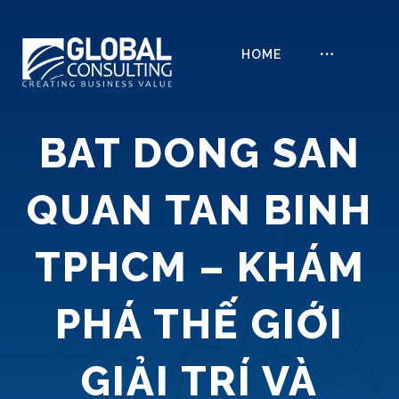
HOME
BAT DONG SAN
QUAN TAN BINH
TPHCM – KHÁM
PHÁ THẾ GIỚI
GIẢI TRÍ VÀ