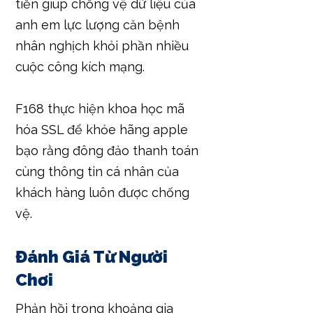
tiến giúp chống vệ dữ liệu của
anh em lực lượng căn bệnh
nhân nghịch khỏi phần nhiều
cuộc công kích mạng.
F168 thực hiện khoa học mã
hóa SSL để khỏe hãng apple
bạo rằng đông đảo thanh toán
cùng thông tin cá nhân của
khách hàng luôn được chống
vệ.
Đánh Giá Từ Người
Chơi
Phản hồi trong khoảng gia