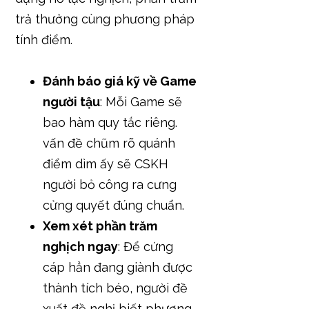
trả thưởng cùng phương pháp
tính điểm.
Đánh báo giá kỹ về Game
người tậu
: Mỗi Game sẽ
bao hàm quy tắc riêng.
vấn đề chũm rõ quánh
điểm dìm ấy sẽ CSKH
người bỏ công ra cưng
cửng quyết đúng chuẩn.
Xem xét phần trăm
nghịch ngay
: Để cứng
cáp hẳn đang giành được
thành tích béo, người đề
xuất đề nghị biết phương