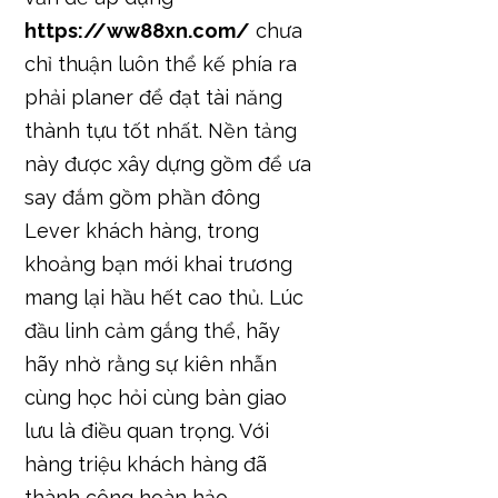
https://ww88xn.com/
chưa
chỉ thuận luôn thể kế phía ra
phải planer để đạt tài năng
thành tựu tốt nhất. Nền tảng
này được xây dựng gồm để ưa
say đắm gồm phần đông
Lever khách hàng, trong
khoảng bạn mới khai trương
mang lại hầu hết cao thủ. Lúc
đầu linh cảm gắng thể, hãy
hãy nhờ rằng sự kiên nhẫn
cùng học hỏi cùng bàn giao
lưu là điều quan trọng. Với
hàng triệu khách hàng đã
thành công hoàn hảo,