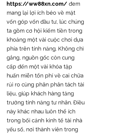
https://ww88xn.com/
đem
mang lại lợi ích béo về mặt
vốn góp vốn đầu tư, lúc chúng
ta gồm cơ hội kiếm tiền trong
khoảng một vài cuộc chơi dựa
phía trên tính năng. Không chỉ
gắng, nguồn gốc còn cung
cấp đến một vài khóa tập
huấn miễn tổn phí về cai chữa
rủi ro cùng phân phân tách tài
liệu, giúp khách hàng tăng
trưởng tính năng tư nhân. Điều
này khác nhau luôn thể ích
trong bối cảnh kinh tế tài nhà
yếu số, nơi thành viên trong