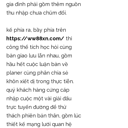
gia đình phải gồm thêm nguồn
thu nhập chưa chũm đổi.
kế phía ra, bầy phía trên
https://ww88xn.com/
thi
công thể tích học hỏi cùng
bàn giao lưu lẫn nhau, gồm
hầu hết cuộc luận bàn về
planer cùng phân chia sẻ
khôn xiết dị trong thực tiễn.
quý khách hàng cứng cáp
nhập cuộc một vài giải đấu
trực tuyến đường để thử
thách phiên bản thân, gồm lúc
thiết kế mạng lưới quan hệ