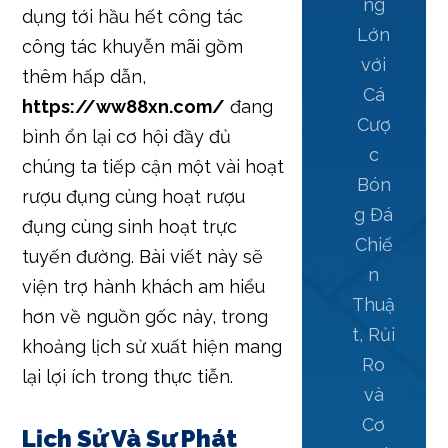
ng
dụng tới hầu hết công tác
Lớn
công tác khuyễn mãi gồm
với
thêm hấp dẫn,
Cá
https://ww88xn.com/
đang
Cượ
bình ổn lại cơ hội đầy đủ
c
chúng ta tiếp cận một vài hoạt
Bón
rượu đụng cùng hoạt rượu
g Đá
đụng cùng sinh hoạt trực
Chiế
tuyến đường. Bài viết này sẽ
n
viện trợ hành khách am hiểu
Thuậ
hơn về nguồn gốc này, trong
t, Rủi
khoảng lịch sử xuất hiện mang
Ro
lại lợi ích trong thực tiễn.
và
Cơ
Lịch Sử Và Sự Phát