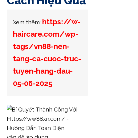
Cách Hiệu Quả
https://w-
Xem thêm:
haircare.com/wp-
tags/vn88-nen-
tang-ca-cuoc-truc-
tuyen-hang-dau-
05-06-2025
vấn đề áp dụng