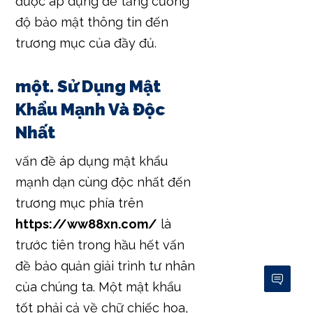
được áp dụng để tăng cường
độ bảo mật thông tin đến
trương mục của đầy đủ.
một. Sử Dụng Mật
Khẩu Mạnh Và Độc
Nhất
vấn đề áp dụng mật khẩu
mạnh dạn cùng độc nhất đến
trương mục phía trên
https://ww88xn.com/
là
trước tiên trong hầu hết vấn
đề bảo quản giải trình tư nhân
của chúng ta. Một mật khẩu
tốt phải cả về chữ chiếc hoa,