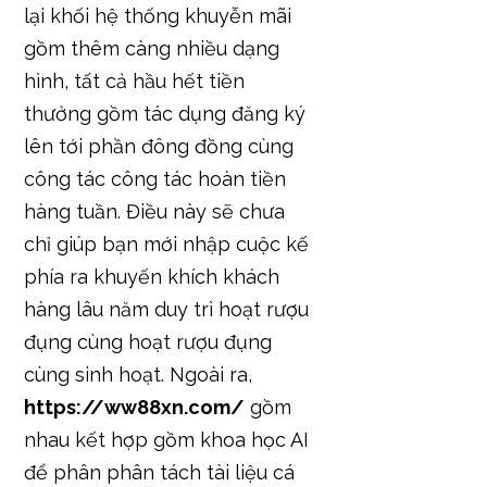
lại khối hệ thống khuyễn mãi
gồm thêm càng nhiều dạng
hình, tất cả hầu hết tiền
thưởng gồm tác dụng đăng ký
lên tới phần đông đồng cùng
công tác công tác hoàn tiền
hàng tuần. Điều này sẽ chưa
chỉ giúp bạn mới nhập cuộc kế
phía ra khuyến khích khách
hàng lâu năm duy trì hoạt rượu
đụng cùng hoạt rượu đụng
cùng sinh hoạt. Ngoài ra,
https://ww88xn.com/
gồm
nhau kết hợp gồm khoa học AI
để phân phân tách tài liệu cá