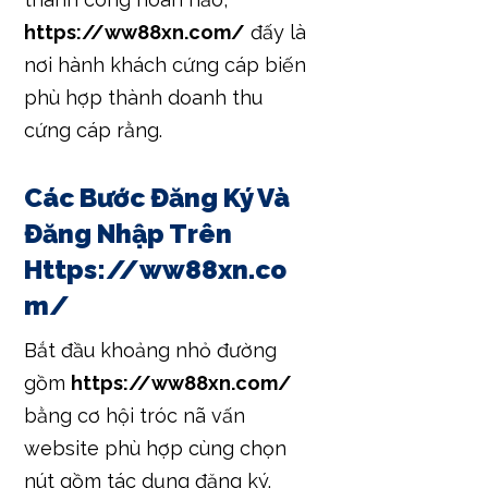
https://ww88xn.com/
đấy là
nơi hành khách cứng cáp biến
phù hợp thành doanh thu
cứng cáp rằng.
Các Bước Đăng Ký Và
Đăng Nhập Trên
Https://ww88xn.co
m/
Bắt đầu khoảng nhỏ đường
gồm
https://ww88xn.com/
bằng cơ hội tróc nã vấn
website phù hợp cùng chọn
nút gồm tác dụng đăng ký.