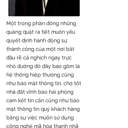
Một trong phần đông những
quăng quật ra tiết muốn yếu
quyết định hành động sự
thành công của một nơi bắt
đầu rễ cá nghịch ngay trực
nhỏ đường đó đây bao gồm là
hệ thống hiệp thương cũng
như bảo mật thông tin. chợ tốt
nhà đất vĩnh bảo hải phòng
cam kết tin cẩn cũng như bảo
mật thông tin quý khách hàng
bằng sự việc muốn sử dụng
công nghệ mã hóa thanh nhã