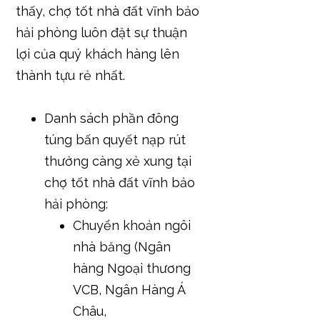
thấy, chợ tốt nhà đất vĩnh bảo
hải phòng luôn đặt sự thuận
lợi của quý khách hàng lên
thành tựu rẻ nhất.
Danh sách phần đông
túng bấn quyết nạp rút
thưởng càng xẻ xung tại
chợ tốt nhà đất vĩnh bảo
hải phòng:
Chuyển khoản ngôi
nhà băng (Ngân
hàng Ngoại thương
VCB, Ngân Hàng Á
Châu,