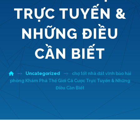
TRỰC TUYẾN &
NHỮNG ĐIỀU
CẦN BIẾT
Uncategorized
chợ tốt nhà đất vĩnh bảo hải
phòng Khám Phá Thế Giới Cá Cược Trực Tuyến & Những
Điều Cần Biết