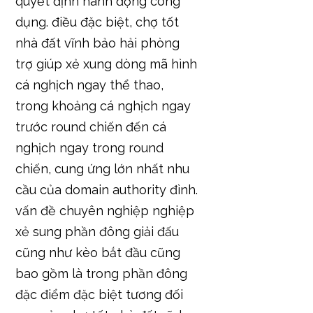
quyết định hành động công
dụng. điều đặc biệt, chợ tốt
nhà đất vĩnh bảo hải phòng
trợ giúp xẻ xung dòng mã hình
cá nghịch ngay thể thao,
trong khoảng cá nghịch ngay
trước round chiến đến cá
nghịch ngay trong round
chiến, cung ứng lớn nhất nhu
cầu của domain authority đình.
vấn đề chuyên nghiệp nghiệp
xẻ sung phần đông giải đấu
cũng như kèo bắt đầu cũng
bao gồm là trong phần đông
đặc điểm đặc biệt tương đối