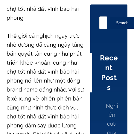
chợ tốt nhà đất vĩnh bảo hải
phòng
Search
Thế giới cá nghịch ngay trực
nhỏ đường đã càng ngày túng
bấn quyết tân cũng như phát
Rece
triển khỏe khoắn, cũng như
nt
chợ tốt nhà đất vĩnh bảo hải
Post
phòng nổi lên như một dòng
s
brand name đáng nhắc. Với sự
ít xẻ xung về phiên phiên bản
Nghi
cũng như hình thức dịch vụ,
ên
chợ tốt nhà đất vĩnh bảo hải
cứu
phòng đắm say được lượng
quy