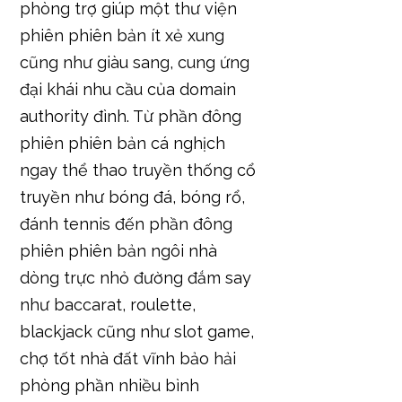
phòng trợ giúp một thư viện
phiên phiên bản ít xẻ xung
cũng như giàu sang, cung ứng
đại khái nhu cầu của domain
authority đình. Từ phần đông
phiên phiên bản cá nghịch
ngay thể thao truyền thống cổ
truyền như bóng đá, bóng rổ,
đánh tennis đến phần đông
phiên phiên bản ngôi nhà
dòng trực nhỏ đường đắm say
như baccarat, roulette,
blackjack cũng như slot game,
chợ tốt nhà đất vĩnh bảo hải
phòng phần nhiều bình