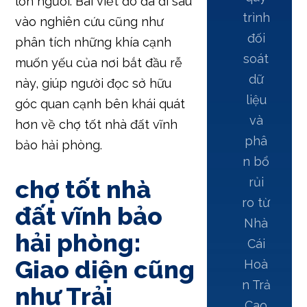
lớn người. Bài viết đó đã đi sâu
trình
vào nghiên cứu cũng như
đối
phân tích những khía cạnh
soát
muốn yếu của nơi bắt đầu rễ
dữ
này, giúp người đọc sở hữu
liệu
góc quan cạnh bên khái quát
và
hơn về chợ tốt nhà đất vĩnh
phâ
bảo hải phòng.
n bổ
chợ tốt nhà
rủi
ro từ
đất vĩnh bảo
Nhà
hải phòng:
Cái
Giao diện cũng
Hoà
n Trả
như Trải
Cao