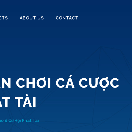
CTS
ABOUT US
CONTACT
ÂN CHƠI CÁ CƯỢC
T TÀI
o & Cơ Hội Phát Tài