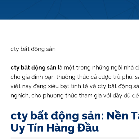
cty bất động sản
cty bất động sản
là một trong những ngôi nhà d
cho gia đình bạn thưởng thức cá cược trù phú, sa
viết này đang xiêu bạt tinh tế về cty bất động s
nghịch, cho phương thức tham gia với đầy đủ để 
cty bất động sản: Nền 
Uy Tín Hàng Đầu