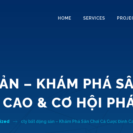
HOME
SERVICES
PROJE
ẢN – KHÁM PHÁ S
 CAO & CƠ HỘI PHÁ
ized
cty bất động sản – Khám Phá Sân Chơi Cá Cược Đỉnh Ca