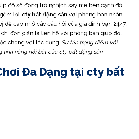
iúp đỡ số đông trò nghịch say mê bên cạnh đó
gồm lợi.
cty bất động sản
với phòng ban nhân
ị đề cập nhở các câu hỏi của gia đình bạn 24/7.
chỉ đơn giản là liên hệ với phòng ban giúp đỡ,
Tốc chóng với tác dụng.
Sự tận trọng điểm với
 tính năng nổi bật của cty bất động sản.
hơi Đa Dạng tại cty bất