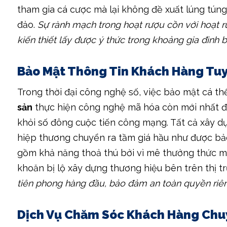
tham gia cá cược mà lại không đề xuất lúng túng
đảo.
Sự rành mạch trong hoạt rượu cồn với hoạt rư
kiến thiết lấy được ý thức trong khoảng gia đình b
Bảo Mật Thông Tin Khách Hàng Tuy
Trong thời đại công nghệ số, việc bảo mật cá thể
sản
thực hiện công nghệ mã hóa còn mới nhất để
khỏi số đông cuộc tiến công mạng. Tất cả xây dự
hiệp thương chuyển ra tầm giá hầu như được bả
gồm khả năng thoả thú bởi vì mê thưởng thức mà
khoăn bị lộ xây dựng thương hiệu bên trên thị t
tiên phong hàng đầu, bảo đảm an toàn quyền riêng
Dịch Vụ Chăm Sóc Khách Hàng Chu