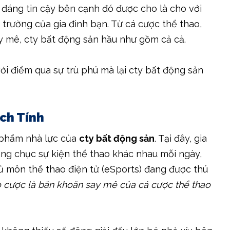
đáng tin cậy bên cạnh đó được cho là cho với
trường của gia đình bạn. Từ cá cược thể thao,
ay mê, cty bất động sản hầu như gồm cả cả.
ới điểm qua sự trù phú mà lại cty bất động sản
ịch Tính
 phẩm nhà lực của
cty bất động sản
. Tại đây, gia
ng chục sự kiện thể thao khác nhau mỗi ngày,
ủ môn thể thao điện tử (eSports) đang được thú
o cược là băn khoăn say mê của cá cược thể thao