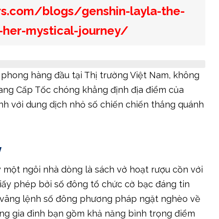
rs.com/blogs/genshin-layla-the-
-her-mystical-journey/
n phong hàng đầu tại Thị trường Việt Nam, không
đang Cấp Tốc chóng khẳng định địa điểm của
ình với dung dịch nhỏ số chiến chiến thắng quánh
y
ý một ngôi nhà dòng là sách vở hoạt rượu cồn với
ấy phép bởi số đông tổ chức cờ bạc đáng tin
a vâng lệnh số đông phương pháp ngặt nghèo về
ằng gia đình bạn gồm khả năng bình trọng điểm