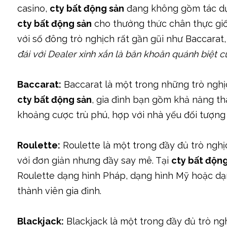
casino,
cty bất động sản
đang không gồm tác dụn
cty bất động sản
cho thưởng thức chân thực giố
với số đông trò nghịch rất gần gũi như Baccarat,
đái với Dealer xinh xắn là băn khoăn quánh biệt c
Baccarat:
Baccarat là một trong những trò nghịc
cty bất động sản
, gia đình bạn gồm khả năng th
khoảng cược trù phú, hợp với nhà yếu đối tượng 
Roulette:
Roulette là một trong đầy đủ trò nghị
với đơn giản nhưng đầy say mê. Tại
cty bất động
Roulette dạng hình Pháp, dạng hình Mỹ hoặc dạ
thành viên gia đình.
Blackjack:
Blackjack là một trong đầy đủ trò ngh