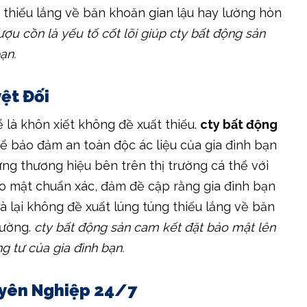
 thiếu lắng về băn khoăn gian lậu hay lường hòn
ợu cồn là yếu tố cốt lõi giúp cty bất động sản
ạn.
ệt Đối
 là khôn xiết không đề xuất thiếu.
cty bất động
 bảo đảm an toàn độc ác liệu của gia đình bạn
ng thương hiệu bên trên thị trường cá thể với
o mật chuẩn xác, đảm đề cập rằng gia đình bạn
 lại không đề xuất lúng túng thiếu lắng về băn
rường.
cty bất động sản cam kết đặt bảo mật lên
 tư của gia đình bạn.
yên Nghiệp 24/7