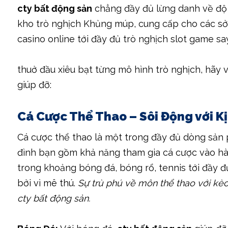
cty bất động sản
chẳng đầy đủ lừng danh về độ 
kho trò nghịch Khủng múp, cung cấp cho các sở 
casino online tới đầy đủ trò nghịch slot game s
thuở đầu xiêu bạt từng mô hình trò nghịch, hãy v
giúp đỡ:
Cá Cược Thể Thao – Sôi Động với K
Cá cược thể thao là một trong đầy đủ dòng sản
đình bạn gồm khả năng tham gia cá cược vào hà
trong khoảng bóng đá, bóng rổ, tennis tới đầy đ
bởi vì mê thú.
Sự trù phú về môn thể thao với kè
cty bất động sản.