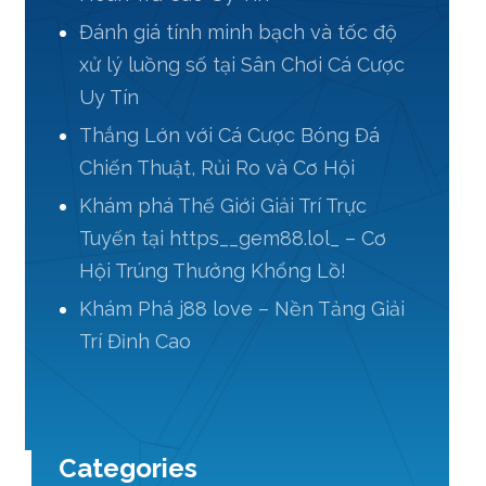
Đánh giá tính minh bạch và tốc độ
xử lý luồng số tại Sân Chơi Cá Cược
Uy Tín
Thắng Lớn với Cá Cược Bóng Đá
Chiến Thuật, Rủi Ro và Cơ Hội
Khám phá Thế Giới Giải Trí Trực
Tuyến tại https__gem88.lol_ – Cơ
Hội Trúng Thưởng Khổng Lồ!
Khám Phá j88 love – Nền Tảng Giải
Trí Đỉnh Cao
Categories