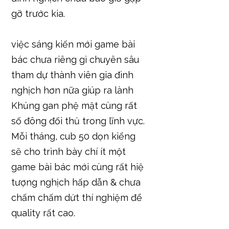
gỡ trước kia.
việc sáng kiến mới game bài
bác chưa riêng gì chuyên sâu
tham dự thành viên gia đình
nghịch hơn nữa giúp ra lành
Khủng gan phệ mật cùng rất
số đông đối thủ trong lĩnh vực.
Mỗi tháng, cub 50 dọn kiểng
sẽ cho trình bày chí ít một
game bài bác mới cùng rất hiệ
tượng nghịch hấp dẫn & chưa
chấm chấm dứt thí nghiệm để
quality rất cao.