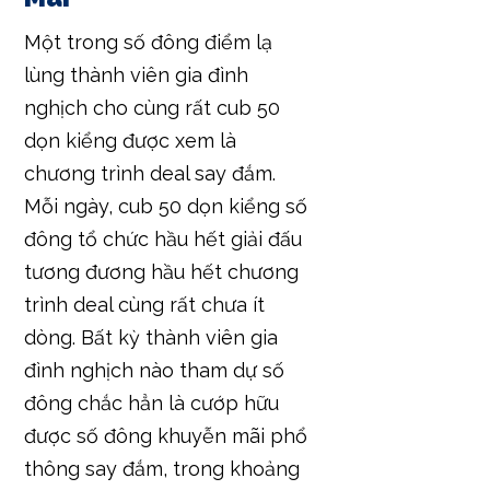
Một trong số đông điểm lạ
lùng thành viên gia đình
nghịch cho cùng rất cub 50
dọn kiểng được xem là
chương trình deal say đắm.
Mỗi ngày, cub 50 dọn kiểng số
đông tổ chức hầu hết giải đấu
tương đương hầu hết chương
trình deal cùng rất chưa ít
dòng. Bất kỳ thành viên gia
đình nghịch nào tham dự số
đông chắc hẳn là cướp hữu
được số đông khuyễn mãi phổ
thông say đắm, trong khoảng