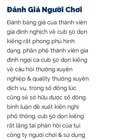
Đánh Giá Người Chơi
Đánh bảng giá của thành viên
gia đình nghịch về cub 50 dọn
kiểng rất phong phú hình
dạng. phần phệ thành viên gia
đình ngợi ca cub 50 dọn kiểng
về câu hỏi thường xuyên
nghiệp & quality thường xuyên
dịch vụ, trong số đông lúc
cũng sẽ sở hữu được số đông
bình luận đề xuất kiến nghị
phổ thông. cub 50 dọn kiểng
rất lắng tai phản hồi của tụi
công ty người chơi & sử dụng