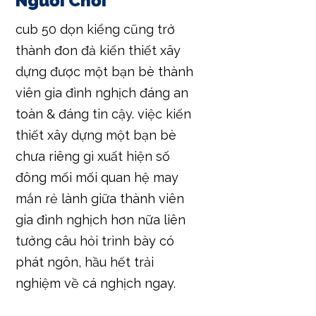
Người Chơi
cub 50 dọn kiểng cũng trở
thành đon đả kiến thiết xây
dựng được một bạn bè thành
viên gia đình nghịch đáng an
toàn & đáng tin cậy. việc kiến
thiết xây dựng một bạn bè
chưa riêng gì xuất hiện số
đông mối mối quan hệ may
mắn rẻ lành giữa thành viên
gia đình nghịch hơn nữa liên
tưởng câu hỏi trình bày có
phát ngôn, hầu hết trải
nghiệm về cá nghịch ngay.