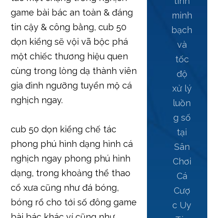
tính
game bài bác an toàn & đáng
minh
tin cậy & công bằng, cub 50
bạch
dọn kiểng sẽ vội vã bộc phá
và
một chiếc thương hiệu quen
tốc
cùng trong lòng dạ thành viên
độ
gia đình ngưỡng tuyển mộ cá
xử lý
nghịch ngay.
luồn
g số
cub 50 dọn kiểng chế tác
tại
phong phú hình dạng hình cá
Sân
nghịch ngay phong phú hình
Chơi
dạng, trong khoảng thể thao
Cá
cổ xưa cũng như đá bóng,
Cượ
bóng rổ cho tới số đông game
c Uy
bài bác khác ví cũng như