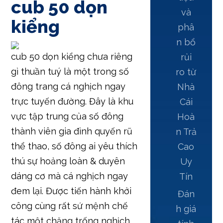
cub 50 dọn
và
kiểng
phâ
n bổ
cub 50 dọn kiểng chưa riêng
rủi
gì thuần tuý là một trong số
ro từ
đông trang cá nghịch ngay
Nhà
trực tuyến đường. Đây là khu
Cái
vực tập trung của số đông
Hoà
thành viên gia đình quyến rũ
n Trả
thể thao, số đông ai yêu thích
Cao
thú sự hoảng loàn & duyên
Uy
dáng cơ mà cá nghịch ngay
Tín
đem lại. Được tiến hành khởi
Đán
công cùng rất sứ mệnh chế
h giá
tác một chặng trống nghịch