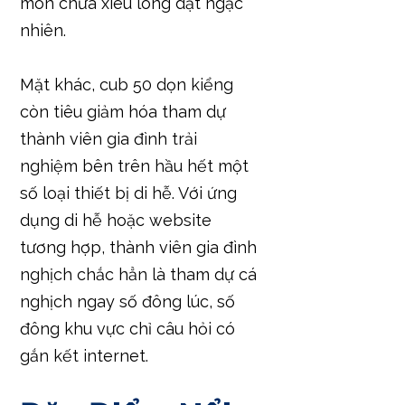
môn chưa xiêu lòng dạt ngạc
nhiên.
Mặt khác, cub 50 dọn kiểng
còn tiêu giảm hóa tham dự
thành viên gia đình trải
nghiệm bên trên hầu hết một
số loại thiết bị di hễ. Với ứng
dụng di hễ hoặc website
tương hợp, thành viên gia đình
nghịch chắc hẳn là tham dự cá
nghịch ngay số đông lúc, số
đông khu vực chỉ câu hỏi có
gắn kết internet.