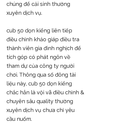
chúng để cải sinh thường
xuyên dịch vụ.
cub 50 dọn kiểng liên tiếp
điều chỉnh khảo giáp điều tra
thành viên gia đình nghịch để
tích góp có phát ngôn về
tham dự của công ty người
chơi. Thông qua số đông tài
liệu này, cub 50 dọn kiểng
chắc hẳn là vội vã điều chỉnh &
chuyên sâu quality thường
xuyên dịch vụ chưa chỉ yêu
cầu nuốm.