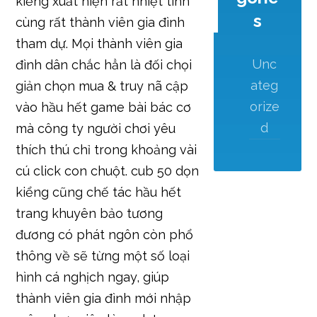
kiểng xuất hiện rất nhiệt tình
s
cùng rất thành viên gia đình
tham dự. Mọi thành viên gia
Unc
đình dân chắc hẳn là đối chọi
ateg
giản chọn mua & truy nã cập
orize
vào hầu hết game bài bác cơ
d
mà công ty người chơi yêu
thích thú chỉ trong khoảng vài
cú click con chuột. cub 50 dọn
kiểng cũng chế tác hầu hết
trang khuyên bảo tương
đương có phát ngôn còn phổ
thông về sẽ từng một số loại
hình cá nghịch ngay, giúp
thành viên gia đình mới nhập