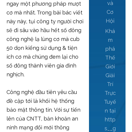
và
ngay một phương pháp mượt
Cơ
cơ mà nhất. Trong bài bác viết
Hội
này này, tụi công ty người chơi
sẽ đi sâu vào hầu hết số đông
Khá
công nghệ lạ lùng cơ mà cub
m
50 dọn kiểng sử dụng & tiện
phá
ích cơ mà chúng đem lại cho
Thế
số đông thành viên gia đình
Giới
nghịch.
Giải
Trí
Công nghệ đầu tiên yêu cầu
Trực
đề cập tới là khối hệ thống
Tuyế
bảo mật thông tin. Với sự tiến
n tại
lên của CNTT, băn khoăn an
http
ninh mạng đổi mới thông
s__g