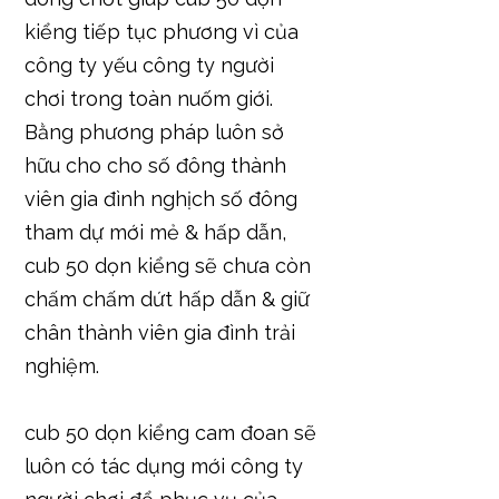
kiểng tiếp tục phương vì của
công ty yếu công ty người
chơi trong toàn nuốm giới.
Bằng phương pháp luôn sở
hữu cho cho số đông thành
viên gia đình nghịch số đông
tham dự mới mẻ & hấp dẫn,
cub 50 dọn kiểng sẽ chưa còn
chấm chấm dứt hấp dẫn & giữ
chân thành viên gia đình trải
nghiệm.
cub 50 dọn kiểng cam đoan sẽ
luôn có tác dụng mới công ty