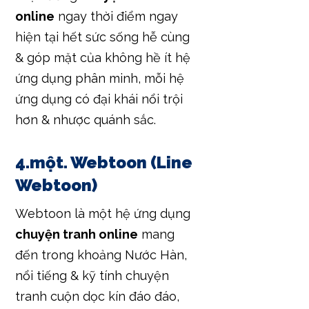
ứng dụng có đại khái nổi trội
hơn & nhược quánh sắc.
4.một. Webtoon (Line
Webtoon)
Webtoon là một hệ ứng dụng
chuyện tranh online
mang
đến trong khoảng Nước Hàn,
nổi tiếng & kỹ tính chuyện
tranh cuộn dọc kín đáo đáo,
phù hợp & việc đọc mặt trên
điện thoại cảm trở đề nghị
thông minh cảm trở đề nghị
phát minh. Webtoon có một
kho truyện béo đùng & không