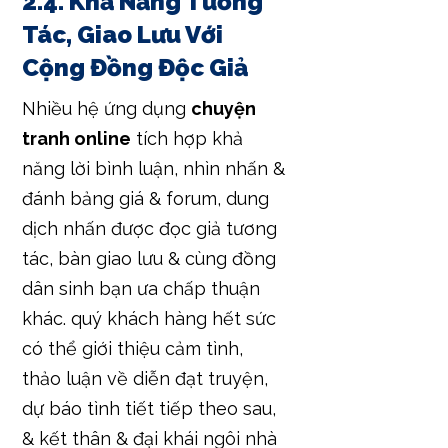
2.4. Khả Năng Tương
Tác, Giao Lưu Với
Cộng Đồng Độc Giả
Nhiều hệ ứng dụng
chuyện
tranh online
tích hợp khả
năng lời bình luận, nhìn nhấn &
đánh bảng giá & forum, dung
dịch nhấn được đọc giả tương
tác, bàn giao lưu & cùng đồng
dân sinh bạn ưa chấp thuận
khác. quý khách hàng hết sức
có thể giới thiệu cảm tình,
thảo luận về diễn đạt truyện,
dự báo tình tiết tiếp theo sau,
& kết thân & đại khái ngôi nhà