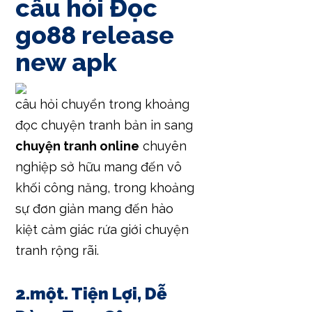
câu hỏi Đọc
go88 release
new apk
câu hỏi chuyển trong khoảng
đọc chuyện tranh bản in sang
chuyện tranh online
chuyên
nghiệp sở hữu mang đến vô
khối công năng, trong khoảng
sự đơn giản mang đến hào
kiệt cảm giác rứa giới chuyện
tranh rộng rãi.
2.một. Tiện Lợi, Dễ