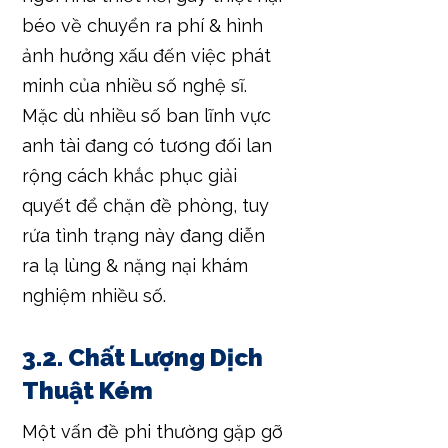
anh tài đang có tương đối lan
rộng cách khắc phục giải
quyết để chặn đề phòng, tuy
rứa tình trạng này đang diễn
ra lạ lùng & nặng nại khám
nghiệm nhiều số.
3.2. Chất Lượng Dịch
Thuật Kém
Một vấn đề phi thường gặp gỡ
trong
chuyện tranh online
là
dung dịch lượng giá thấp bệnh
thuật bớt. Nhiều trang web đề
nghị mang đến phần mềm
bệnh như máy hoặc thuê đại