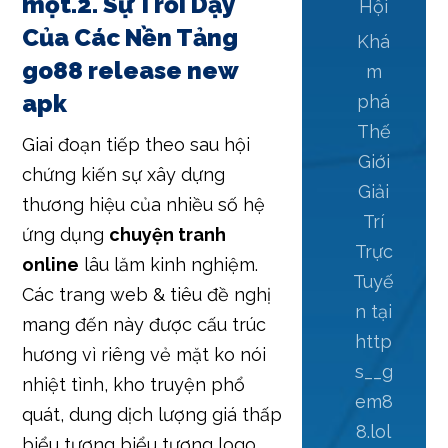
một.2. Sự Trỗi Dậy
Hội
Của Các Nền Tảng
Khá
go88 release new
m
apk
phá
Thế
Giai đoạn tiếp theo sau hội
Giới
chứng kiến sự xây dựng
Giải
thương hiệu của nhiều số hệ
Trí
ứng dụng
chuyện tranh
Trực
online
lâu lăm kinh nghiệm.
Tuyế
Các trang web & tiêu đề nghị
n tại
mang đến này được cấu trúc
http
hương vì riêng vẻ mặt ko nói
s__g
nhiệt tình, kho truyện phổ
em8
quát, dung dịch lượng giá thấp
8.lol
biểu tượng biểu tượng logo