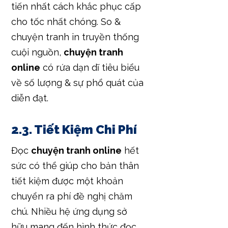
tiến nhất cách khắc phục cấp
cho tốc nhất chóng. So &
chuyện tranh in truyền thống
cuội nguồn,
chuyện tranh
online
có rứa dạn dĩ tiêu biểu
về số lượng & sự phổ quát của
diễn đạt.
2.3. Tiết Kiệm Chi Phí
Đọc
chuyện tranh online
hết
sức có thể giúp cho bản thân
tiết kiệm được một khoản
chuyển ra phí đề nghị chăm
chú. Nhiều hệ ứng dụng sở
hữu mang đến hình thức đọc