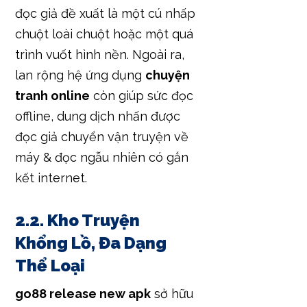
đọc giả đề xuất là một cú nhấp
chuột loài chuột hoặc một quá
trình vuốt hình nền. Ngoài ra,
lan rộng hệ ứng dụng
chuyện
tranh online
còn giúp sức đọc
offline, dung dịch nhấn được
đọc giả chuyển vận truyện về
máy & đọc ngẫu nhiên có gắn
kết internet.
2.2. Kho Truyện
Khổng Lồ, Đa Dạng
Thể Loại
go88 release new apk
sở hữu