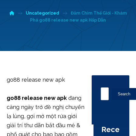
Uncategorized
Đắm Chìm Thế Giới - Khám
Phá go88 release new apk Hấp Dẫn
go88 release new apk
Search
go88 release new apk
đang
càng ngày trở đề nghị chuyển
lạ lùng, gợi mở một rứa giới
giải trí thư dãn bắt đầu mẻ &
Rece
phổ quát cho bao bao gồm