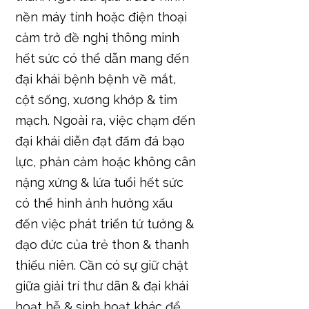
cột sống, xương khớp & tim
mạch. Ngoài ra, việc chạm đến
đại khái diễn đạt đấm đá bạo
lực, phản cảm hoặc không cân
nặng xứng & lứa tuổi hết sức
có thể hình ảnh hưởng xấu
đến việc phát triển tứ tưởng &
đạo đức của trẻ thon & thanh
thiếu niên. Cần có sự giữ chặt
giữa giải trí thư dãn & đại khái
hoạt hễ & sinh hoạt khác để
duy trì sức đề kháng giá thấp.
IV. Các Nền
Tảng go88