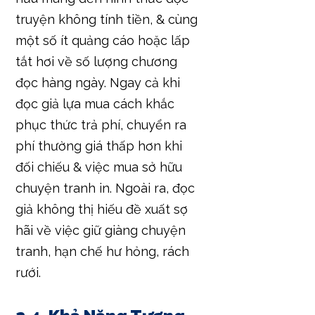
truyện không tính tiền, & cùng
một số ít quảng cáo hoặc lấp
tắt hơi về số lượng chương
đọc hàng ngày. Ngay cả khi
đọc giả lựa mua cách khắc
phục thức trả phí, chuyển ra
phí thường giá thấp hơn khi
đối chiếu & việc mua sở hữu
chuyện tranh in. Ngoài ra, đọc
giả không thị hiếu đề xuất sợ
hãi về việc giữ giàng chuyện
tranh, hạn chế hư hỏng, rách
rưới.