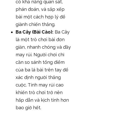
Mậu Binh không đơn
thuần là trò chơi may rủi
mà đòi hỏi game thủ phải
có khả năng quan sát,
phán đoán, và sắp xếp
bài một cách hợp lý để
giành chiến thắng.
Ba Cây (Bài Cào):
Ba Cây
là một trò chơi bài đơn
giản, nhanh chóng và đầy
may rủi. Người chơi chỉ
cần so sánh tổng điểm
của ba lá bài trên tay để
xác định người thắng