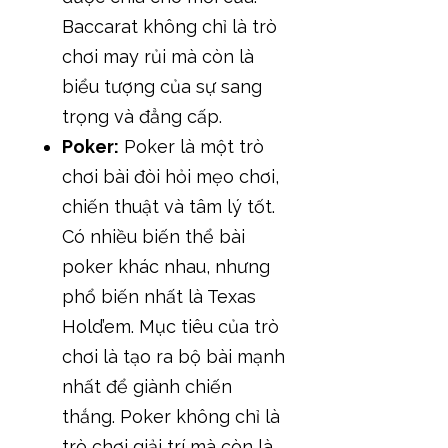
hoặc Tie. Kết quả thắng
mất tiền phụ thuộc vào
tổng điểm của các lá bài
được chia cho mỗi cửa.
Baccarat không chỉ là trò
chơi may rủi mà còn là
biểu tượng của sự sang
trọng và đẳng cấp.
Poker:
Poker là một trò
chơi bài đòi hỏi mẹo chơi,
chiến thuật và tâm lý tốt.
Có nhiều biến thể bài
poker khác nhau, nhưng
phổ biến nhất là Texas
Hold’em. Mục tiêu của trò