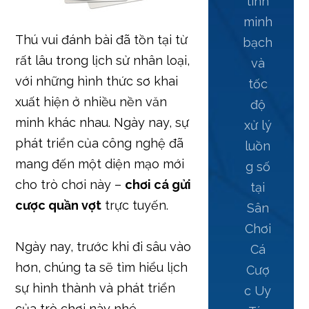
tính
minh
Thú vui đánh bài đã tồn tại từ
bạch
rất lâu trong lịch sử nhân loại,
và
với những hình thức sơ khai
tốc
xuất hiện ở nhiều nền văn
độ
minh khác nhau. Ngày nay, sự
xử lý
phát triển của công nghệ đã
luồn
mang đến một diện mạo mới
g số
cho trò chơi này –
chơi cá gửi
tại
cược quần vợt
trực tuyến.
Sân
Chơi
Ngày nay, trước khi đi sâu vào
Cá
hơn, chúng ta sẽ tìm hiểu lịch
Cượ
sự hình thành và phát triển
c Uy
của trò chơi này nhé.