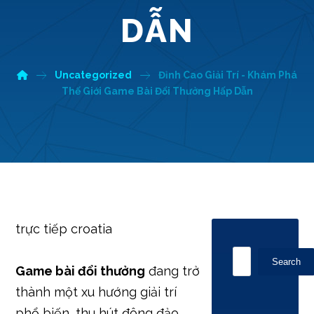
DẪN
Uncategorized
Đỉnh Cao Giải Trí - Khám Phá
Thế Giới Game Bài Đổi Thưởng Hấp Dẫn
trực tiếp croatia
Search
Game bài đổi thưởng
đang trở
thành một xu hướng giải trí
phổ biến, thu hút đông đảo