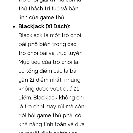
chơi là tạo ra bộ bài mạnh
nhất để giành chiến
thắng. Poker không chỉ là
trò chơi giải trí mà còn là
thử thách trí tuệ và bản
lĩnh của game thủ.
Blackjack (Xì Dách):
Blackjack là một trò chơi
bài phổ biến trong các
trò chơi bài và trực tuyến.
Mục tiêu của trò chơi là
có tổng điểm các lá bài
gần 21 điểm nhất, nhưng
không được vượt quá 21
điểm. Blackjack không chỉ