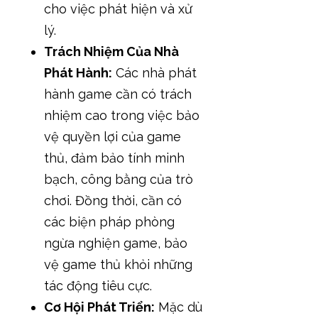
cho việc phát hiện và xử
lý.
Trách Nhiệm Của Nhà
Phát Hành:
Các nhà phát
hành game cần có trách
nhiệm cao trong việc bảo
vệ quyền lợi của game
thủ, đảm bảo tính minh
bạch, công bằng của trò
chơi. Đồng thời, cần có
các biện pháp phòng
ngừa nghiện game, bảo
vệ game thủ khỏi những
tác động tiêu cực.
Cơ Hội Phát Triển:
Mặc dù