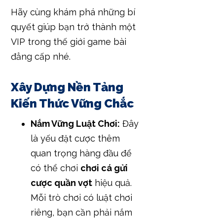
trò game bài, bạn cần phải
trang bị cho mình những chiến
lược và mẹo chơi phù hợp.
Hãy cùng khám phá những bí
quyết giúp bạn trở thành một
VIP trong thế giới game bài
đẳng cấp nhé.
Xây Dựng Nền Tảng
Kiến Thức Vững Chắc
Nắm Vững Luật Chơi:
Đây
là yếu đặt cược thêm
quan trọng hàng đầu để