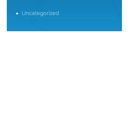
Uncategorized