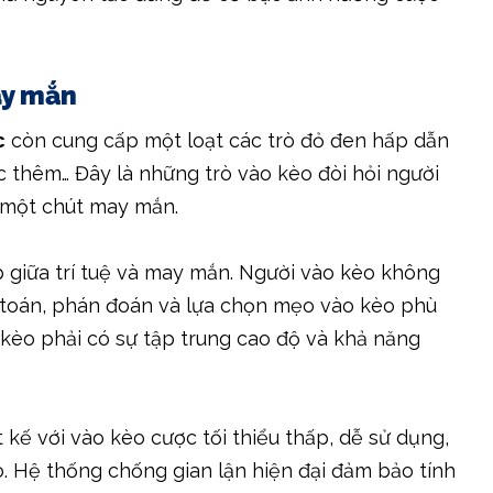
ay mắn
c
còn cung cấp một loạt các trò đỏ đen hấp dẫn
c thêm… Đây là những trò vào kèo đòi hỏi người
 một chút may mắn.
 giữa trí tuệ và may mắn. Người vào kèo không
h toán, phán đoán và lựa chọn mẹo vào kèo phù
 kèo phải có sự tập trung cao độ và khả năng
t kế với vào kèo cược tối thiểu thấp, dễ sử dụng,
. Hệ thống chống gian lận hiện đại đảm bảo tính