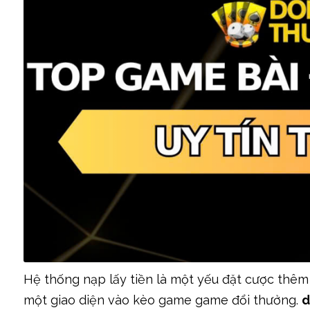
Hệ thống nạp lấy tiền là một yếu đặt cược thêm
một giao diện vào kèo game game đổi thưởng.
d