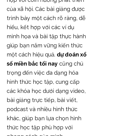
của xã hội. Các bài giảng được
trình bày một cách rõ ràng, dễ
hiểu, kết hợp với các ví dụ
minh họa và bài tập thực hành
giúp bạn nắm vững kiến thức
một cách hiệu quả.
dự đoán xổ
số miền bắc tối nay
cũng chú
trọng đến việc đa dạng hóa
hình thức học tập, cung cấp
các khóa học dưới dạng video,
bài giảng trực tiếp, bài viết,
podcast và nhiều hình thức
khác, giúp bạn lựa chọn hình
thức học tập phù hợp với