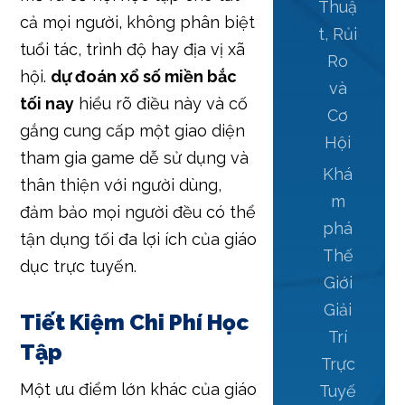
Thuậ
cả mọi người, không phân biệt
t, Rủi
tuổi tác, trình độ hay địa vị xã
Ro
hội.
dự đoán xổ số miền bắc
và
tối nay
hiểu rõ điều này và cố
Cơ
gắng cung cấp một giao diện
Hội
tham gia game dễ sử dụng và
Khá
thân thiện với người dùng,
m
đảm bảo mọi người đều có thể
phá
tận dụng tối đa lợi ích của giáo
Thế
dục trực tuyến.
Giới
Giải
Tiết Kiệm Chi Phí Học
Trí
Tập
Trực
Một ưu điểm lớn khác của giáo
Tuyế