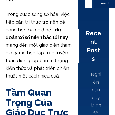
Search
Trong cuộc sống số hóa, việc
tiếp cận tri thức trở nên dễ
dàng hơn bao giờ hết.
dự
Rece
đoán xổ số miền bắc tối nay
nt
mang đến một giao diện tham
Post
gia game học tập trực tuyến
s
toàn diện, giúp bạn mở rộng
kiến thức và phát triển chiến
Nghi
thuật một cách hiệu quả.
ên
Tầm Quan
cứu
quy
Trọng Của
trình
Giáo Dục Trực
đối