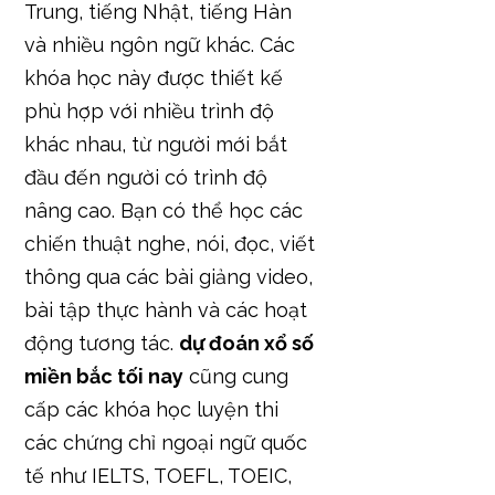
Trung, tiếng Nhật, tiếng Hàn
và nhiều ngôn ngữ khác. Các
khóa học này được thiết kế
phù hợp với nhiều trình độ
khác nhau, từ người mới bắt
đầu đến người có trình độ
nâng cao. Bạn có thể học các
chiến thuật nghe, nói, đọc, viết
thông qua các bài giảng video,
bài tập thực hành và các hoạt
động tương tác.
dự đoán xổ số
miền bắc tối nay
cũng cung
cấp các khóa học luyện thi
các chứng chỉ ngoại ngữ quốc
tế như IELTS, TOEFL, TOEIC,