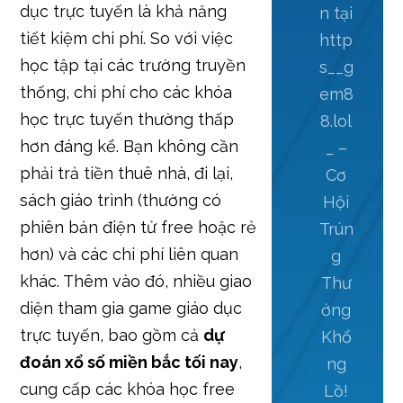
dục trực tuyến là khả năng
n tại
tiết kiệm chi phí. So với việc
http
học tập tại các trường truyền
s__g
thống, chi phí cho các khóa
em8
học trực tuyến thường thấp
8.lol
hơn đáng kể. Bạn không cần
_ –
phải trả tiền thuê nhà, đi lại,
Cơ
sách giáo trình (thường có
Hội
phiên bản điện tử free hoặc rẻ
Trún
hơn) và các chi phí liên quan
g
khác. Thêm vào đó, nhiều giao
Thư
diện tham gia game giáo dục
ởng
trực tuyến, bao gồm cả
dự
Khổ
đoán xổ số miền bắc tối nay
,
ng
cung cấp các khóa học free
Lồ!