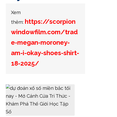
Xem
https://scorpion
thêm:
windowfilm.com/trad
e-megan-moroney-
am-i-okay-shoes-shirt-
18-2025/