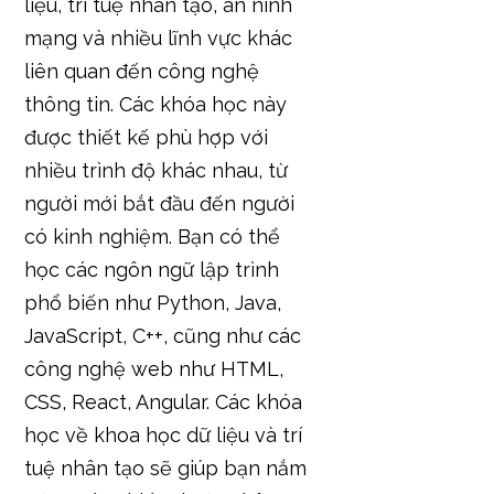
liệu, trí tuệ nhân tạo, an ninh
mạng và nhiều lĩnh vực khác
liên quan đến công nghệ
thông tin. Các khóa học này
được thiết kế phù hợp với
nhiều trình độ khác nhau, từ
người mới bắt đầu đến người
có kinh nghiệm. Bạn có thể
học các ngôn ngữ lập trình
phổ biến như Python, Java,
JavaScript, C++, cũng như các
công nghệ web như HTML,
CSS, React, Angular. Các khóa
học về khoa học dữ liệu và trí
tuệ nhân tạo sẽ giúp bạn nắm