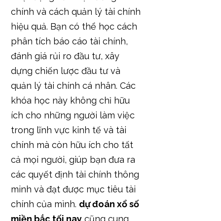
chính và cách quản lý tài chính
hiệu quả. Bạn có thể học cách
phân tích báo cáo tài chính,
đánh giá rủi ro đầu tư, xây
dựng chiến lược đầu tư và
quản lý tài chính cá nhân. Các
khóa học này không chỉ hữu
ích cho những người làm việc
trong lĩnh vực kinh tế và tài
chính mà còn hữu ích cho tất
cả mọi người, giúp bạn đưa ra
các quyết định tài chính thông
minh và đạt được mục tiêu tài
chính của mình.
dự đoán xổ số
miền bắc tối nay
cũng cung