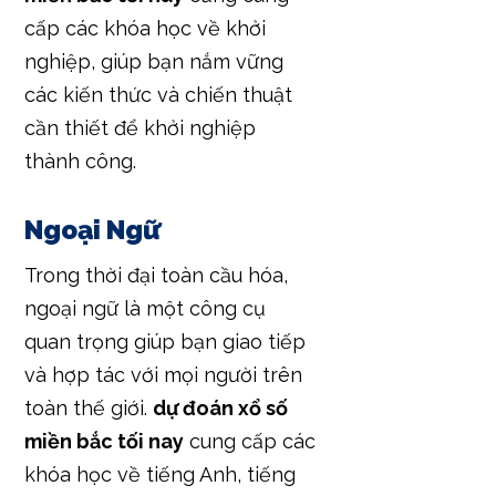
cấp các khóa học về khởi
nghiệp, giúp bạn nắm vững
các kiến thức và chiến thuật
cần thiết để khởi nghiệp
thành công.
Ngoại Ngữ
Trong thời đại toàn cầu hóa,
ngoại ngữ là một công cụ
quan trọng giúp bạn giao tiếp
và hợp tác với mọi người trên
toàn thế giới.
dự đoán xổ số
miền bắc tối nay
cung cấp các
khóa học về tiếng Anh, tiếng