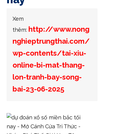
Xem
http://www.nong
thêm:
nghieptrungthai.com/
wp-contents/tai-xiu-
online-bi-mat-thang-
lon-tranh-bay-song-
bai-23-06-2025