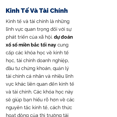
Kinh Tế Và Tài Chính
Kinh tế và tài chính là những
lĩnh vực quan trọng đối với sự
phát triển của xã hội.
dự đoán
xổ số miền bắc tối nay
cung
cấp các khóa học về kinh tế
học, tài chính doanh nghiệp,
đầu tư chứng khoán, quản lý
tài chính cá nhân và nhiều lĩnh
vực khác liên quan đến kinh tế
và tài chính. Các khóa học này
sẽ giúp bạn hiểu rõ hơn về các
nguyên tắc kinh tế, cách thức
hoạt động của thị trường tài