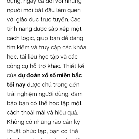
dụng, ngay cả đối với những
người mới bắt đầu làm quen
với giáo dục trực tuyến. Các
tính năng được sắp xếp một
cách logic, giúp bạn dễ dàng
tìm kiếm và truy cập các khóa
học, tài liệu học tập và các
công cụ hỗ trợ khác. Thiết kế
của
dự đoán xổ số miền bắc
tối nay
được chú trọng đến
trải nghiệm người dùng, đảm
bảo bạn có thể học tập một
cách thoải mái và hiệu quả.
Không có những rào cản kỹ
thuật phức tạp, bạn có thể