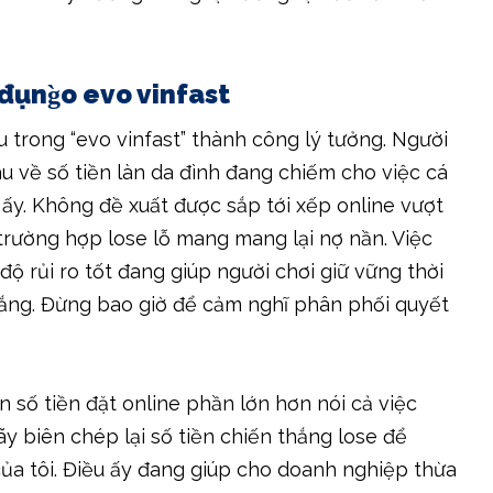
 đụng̀o evo vinfast
u trong “evo vinfast” thành công lý tưởng. Người
 về số tiền làn da đình đang chiếm cho việc cá
y. Không đề xuất được sắp tới xếp online vượt
 trường hợp lose lỗ mang mang lại nợ nần. Việc
 rủi ro tốt đang giúp người chơi giữ vững thời
 thắng. Đừng bao giờ để cảm nghĩ phân phối quyết
 số tiền đặt online phần lớn hơn nói cả việc
ãy biên chép lại số tiền chiến thắng lose để
của tôi. Điều ấy đang giúp cho doanh nghiệp thừa