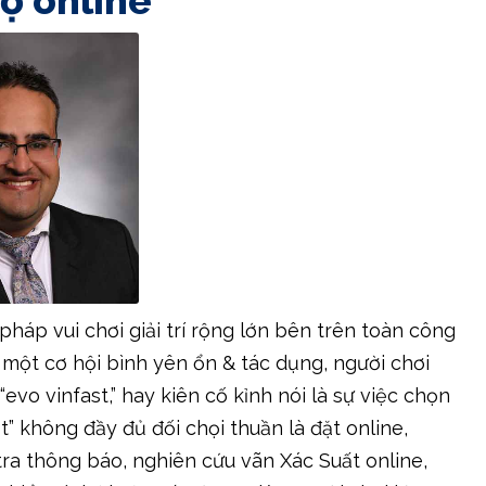
độ online
háp vui chơi giải trí rộng lớn bên trên toàn công
 một cơ hội bình yên ổn & tác dụng, người chơi
evo vinfast,” hay kiên cố kỉnh nói là sự việc chọn
t” không đầy đủ đối chọi thuần là đặt online,
tra thông báo, nghiên cứu vãn Xác Suất online,