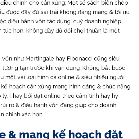
điều chỉnh cho cân xứng. Một sổ sách biên chép
u được đầy đủ sai trái không đáng mang & tối ưu
iệc điều hành vốn tác dụng, quý doanh nghiệp
m túc hơn, không đầy đủ đối chọi thuần là một
 vốn như Martingale hay Fibonacci cũng siêu
a tường tận trước khi vận dụng. Không bắt buộc
ột vài loại hình cá online & siêu nhiều người
g kế hoạch cân xứng mang hình dáng & chức năng
o lý. Thay bởi đặt online theo cảm tính hay hy
 rủi ro & điều hành vốn đang giúp cho doanh
n chỉnh xác hơn.
ne & mang kế hoạch đặt