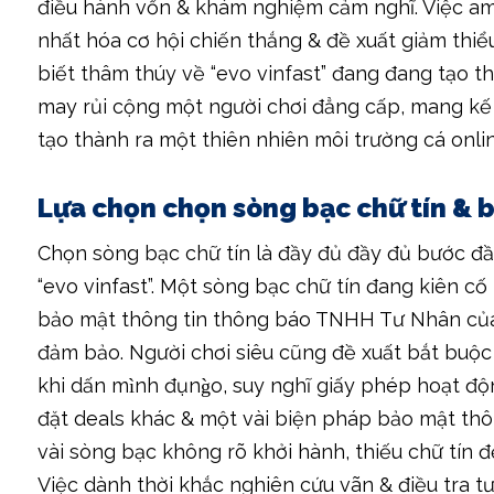
điều hành vốn & khám nghiệm cảm nghĩ. Việc am 
nhất hóa cơ hội chiến thắng & đề xuất giảm thiểu 
biết thâm thúy về “evo vinfast” đang đang tạo t
may rủi cộng một người chơi đẳng cấp, mang kế
tạo thành ra một thiên nhiên môi trường cá onli
Lựa chọn chọn sòng bạc chữ tín & b
Chọn sòng bạc chữ tín là đầy đủ đầy đủ bước đầu
“evo vinfast”. Một sòng bạc chữ tín đang kiên cố 
bảo mật thông tin thông báo TNHH Tư Nhân của 
đảm bảo. Người chơi siêu cũng đề xuất bắt buộc
khi dấn mình đụng̀o, suy nghĩ giấy phép hoạt độn
đặt deals khác & một vài biện pháp bảo mật thôn
vài sòng bạc không rõ khởi hành, thiếu chữ tín để
Việc dành thời khắc nghiên cứu vãn & điều tra t