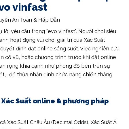
vo vinfast
 lời yêu cầu trong “evo vinfast”. Người chơi siêu
nh hoạt động vui chơi giải trí của Xác Suất
quyết định đặt online sáng suốt. Việc nghiên cứu
n cổ vũ, hoặc chương trình trước khi đặt online
 lan rộng khía cạnh như phong độ bên trên sự
 tiết,… để thừa nhận định chức năng chiến thắng
i Xác Suất online & phương pháp
t cả Xác Suất Châu Âu (Decimal Odds), Xác Suất Á