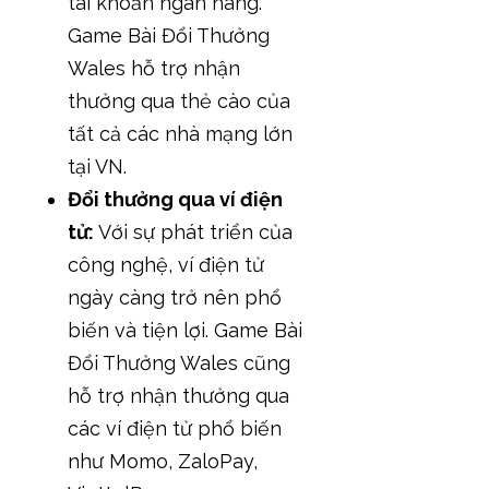
tài khoản ngân hàng.
Game Bài Đổi Thưởng
Wales hỗ trợ nhận
thưởng qua thẻ cào của
tất cả các nhà mạng lớn
tại VN.
Đổi thưởng qua ví điện
tử:
Với sự phát triển của
công nghệ, ví điện tử
ngày càng trở nên phổ
biến và tiện lợi. Game Bài
Đổi Thưởng Wales cũng
hỗ trợ nhận thưởng qua
các ví điện tử phổ biến
như Momo, ZaloPay,