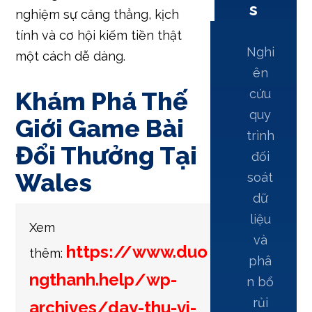
s
nghiệm sự căng thẳng, kịch
tính và cơ hội kiếm tiền thật
Nghi
một cách dễ dàng.
ên
Khám Phá Thế
cứu
quy
Giới Game Bài
trình
Đổi Thưởng Tại
đối
Wales
soát
dữ
liệu
Xem
và
https://www.duo
thêm:
phâ
ngthanh.help/wp-
n bổ
rủi
archives/day-thu-vi-