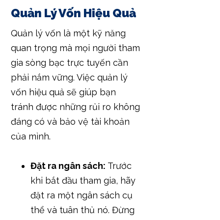
Quản Lý Vốn Hiệu Quả
Quản lý vốn là một kỹ năng
quan trọng mà mọi người tham
gia sòng bạc trực tuyến cần
phải nắm vững. Việc quản lý
vốn hiệu quả sẽ giúp bạn
tránh được những rủi ro không
đáng có và bảo vệ tài khoản
của mình.
Đặt ra ngân sách:
Trước
khi bắt đầu tham gia, hãy
đặt ra một ngân sách cụ
thể và tuân thủ nó. Đừng