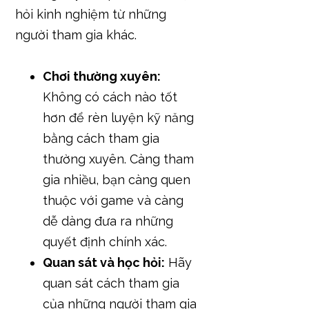
hỏi kinh nghiệm từ những
người tham gia khác.
Chơi thường xuyên:
Không có cách nào tốt
hơn để rèn luyện kỹ năng
bằng cách tham gia
thường xuyên. Càng tham
gia nhiều, bạn càng quen
thuộc với game và càng
dễ dàng đưa ra những
quyết định chính xác.
Quan sát và học hỏi:
Hãy
quan sát cách tham gia
của những người tham gia