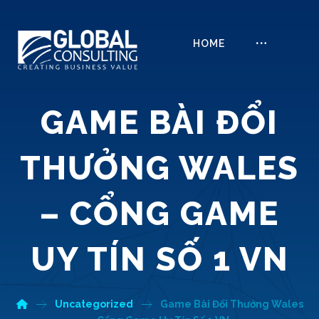
HOME
GAME BÀI ĐỔI
THƯỞNG WALES
– CỔNG GAME
UY TÍN SỐ 1 VN
Uncategorized
Game Bài Đổi Thưởng Wales