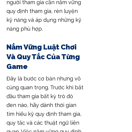
người tham gia cần nắm vững
quy định tham gia, rèn luyện
kỹ năng và áp dụng những kỹ
năng phù hợp.
Nắm Vững Luật Chơi
Và Quy Tắc Của Từng
Game
Đây là bước cơ bản nhưng vô
cùng quan trọng. Trước khi bắt
đầu tham gia bất kỳ trò đỏ
đen nào, hãy dành thời gian
tìm hiểu kỹ quy định tham gia,
quy tắc và các thuật ngữ liên
quan. Việc nắm vững quy định