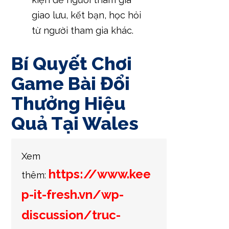
giao lưu, kết bạn, học hỏi
từ người tham gia khác.
Bí Quyết Chơi
Game Bài Đổi
Thưởng Hiệu
Quả Tại Wales
Xem
https://www.kee
thêm:
p-it-fresh.vn/wp-
discussion/truc-