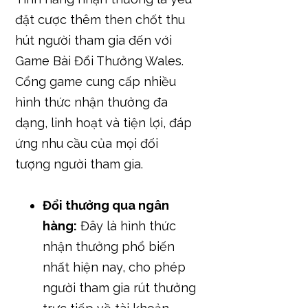
đặt cược thêm then chốt thu
hút người tham gia đến với
Game Bài Đổi Thưởng Wales.
Cổng game cung cấp nhiều
hình thức nhận thưởng đa
dạng, linh hoạt và tiện lợi, đáp
ứng nhu cầu của mọi đối
tượng người tham gia.
Đổi thưởng qua ngân
hàng:
Đây là hình thức
nhận thưởng phổ biến
nhất hiện nay, cho phép
người tham gia rút thưởng