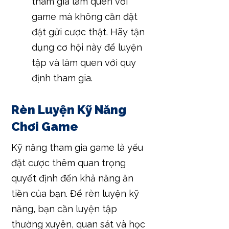
tham gia làm quen với
game mà không cần đặt
đặt gửi cược thật. Hãy tận
dụng cơ hội này để luyện
tập và làm quen với quy
định tham gia.
Rèn Luyện Kỹ Năng
Chơi Game
Kỹ năng tham gia game là yếu
đặt cược thêm quan trọng
quyết định đến khả năng ăn
tiền của bạn. Để rèn luyện kỹ
năng, bạn cần luyện tập
thường xuyên, quan sát và học