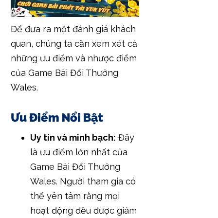
Để đưa ra một đánh giá khách
quan, chúng ta cần xem xét cả
những ưu điểm và nhược điểm
của Game Bài Đổi Thưởng
Wales.
Ưu Điểm Nổi Bật
Uy tín và minh bạch:
Đây
là ưu điểm lớn nhất của
Game Bài Đổi Thưởng
Wales. Người tham gia có
thể yên tâm rằng mọi
hoạt động đều được giám