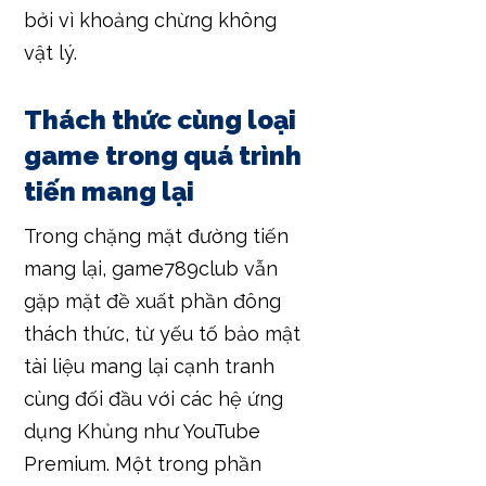
bởi vì khoảng chừng không
vật lý.
Thách thức cùng loại
game trong quá trình
tiến mang lại
Trong chặng mặt đường tiến
mang lại, game789club vẫn
gặp mặt đề xuất phần đông
thách thức, từ yếu tố bảo mật
tài liệu mang lại cạnh tranh
cùng đối đầu với các hệ ứng
dụng Khủng như YouTube
Premium. Một trong phần