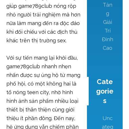
Tản
giúp game789club nóng rộp
g
nhỏ người trải nghiệm mà hơn
Giải
nữa làm mang đến ra độc đáo
Trí
khi đối chiếu với các địch thủ
Đỉnh
khác trên thị trường sex.
Cao
Với sự tiến mang lại khởi đầu,
game789club nhanh nhẹn
nhấn được sự ủng hộ từ mạng
Cate
phố hội, có một không hai là
gorie
tổ nóng teen city, nhờ hình
s
hình ảnh sản phẩm nhiều loại
thiết bị thân thiện cùng giới
thiệu ít phần đông. Đến nay,
Unc
hệ ứng dụng vẫn chiếm phần
ateg