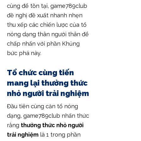
cùng để tồn tại, game789club
đề nghị đề xuất nhanh nhẹn
thu xếp các chiến lược của tổ
nóng dạng thân người thân để
chấp nhấn với phần Khủng
bức phá này.
Tổ chức cùng tiến
mang lại thưởng thức
nhỏ người trải nghiệm
Đầu tiên cùng căn tổ nóng
dạng, game789club nhấn thức
rằng
thưởng thức nhỏ người
trải nghiệm
là 1 trong phần