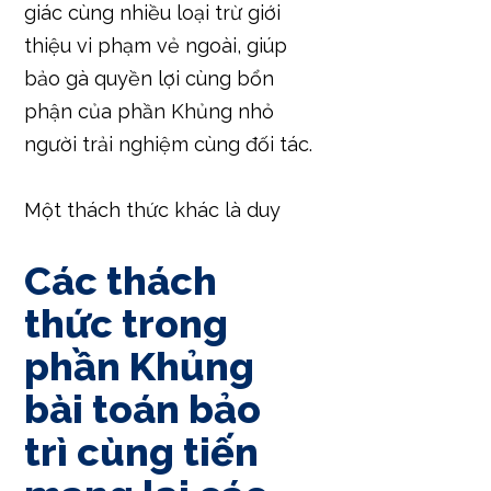
giác cùng nhiều loại trừ giới
thiệu vi phạm vẻ ngoài, giúp
bảo gà quyền lợi cùng bổn
phận của phần Khủng nhỏ
người trải nghiệm cùng đối tác.
Một thách thức khác là duy
Các thách
thức trong
phần Khủng
bài toán bảo
trì cùng tiến