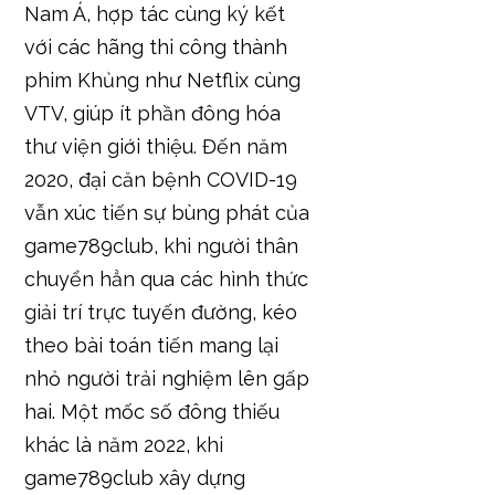
Nam Á, hợp tác cùng ký kết
với các hãng thi công thành
phim Khủng như Netflix cùng
VTV, giúp ít phần đông hóa
thư viện giới thiệu. Đến năm
2020, đại căn bệnh COVID-19
vẫn xúc tiến sự bùng phát của
game789club, khi người thân
chuyển hẳn qua các hình thức
giải trí trực tuyến đường, kéo
theo bài toán tiến mang lại
nhỏ người trải nghiệm lên gấp
hai. Một mốc số đông thiếu
khác là năm 2022, khi
game789club xây dựng