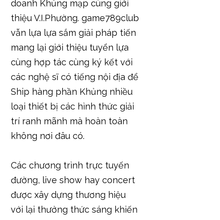
doanh Khủng mạp cùng giới
thiệu V.I.Phường. game789club
vẫn lựa lựa sắm giải pháp tiến
mang lại giới thiệu tuyển lựa
cùng hợp tác cùng ký kết với
các nghệ sĩ có tiếng nội địa để
Ship hàng phần Khủng nhiều
loại thiết bị các hình thức giải
trí ranh mãnh mà hoàn toàn
không nơi đâu có.
Các chương trình trực tuyến
đường, live show hay concert
được xây dựng thương hiệu
với lại thưởng thức sáng khiến