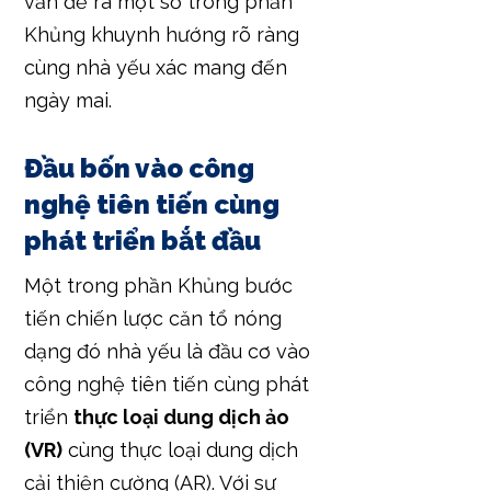
vẫn đề ra một số trong phần
Khủng khuynh hướng rõ ràng
cùng nhà yếu xác mang đến
ngày mai.
Đầu bốn vào công
nghệ tiên tiến cùng
phát triển bắt đầu
Một trong phần Khủng bước
tiến chiến lược căn tổ nóng
dạng đó nhà yếu là đầu cơ vào
công nghệ tiên tiến cùng phát
triển
thực loại dung dịch ảo
(VR)
cùng thực loại dung dịch
cải thiện cường (AR). Với sự