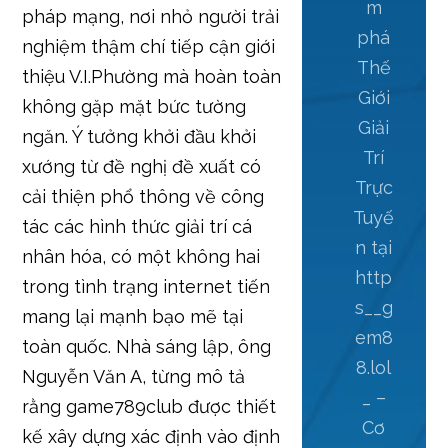
m
pháp mạng, nơi nhỏ người trải
phá
nghiệm thậm chí tiếp cận giới
Thế
thiệu V.I.Phường mà hoàn toàn
Giới
không gặp mặt bức tường
Giải
ngăn. Ý tưởng khởi đầu khởi
Trí
xướng từ đề nghị đề xuất có
Trực
cải thiện phổ thông về công
Tuyế
tác các hình thức giải trí cá
n tại
nhân hóa, có một không hai
http
trong tình trạng internet tiến
s__g
mang lại mạnh bạo mẽ tại
em8
toàn quốc. Nhà sáng lập, ông
8.lol
Nguyễn Văn A, từng mô tả
_ –
rằng game789club được thiết
Cơ
kế xây dựng xác định vào định