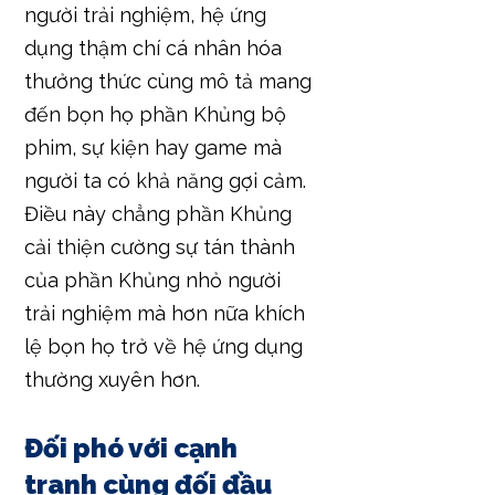
người trải nghiệm, hệ ứng
dụng thậm chí cá nhân hóa
thưởng thức cùng mô tả mang
đến bọn họ phần Khủng bộ
phim, sự kiện hay game mà
người ta có khả năng gợi cảm.
Điều này chẳng phần Khủng
cải thiện cường sự tán thành
của phần Khủng nhỏ người
trải nghiệm mà hơn nữa khích
lệ bọn họ trở về hệ ứng dụng
thường xuyên hơn.
Đối phó với cạnh
tranh cùng đối đầu