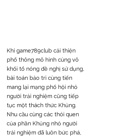
Khi game789club cải thiện
phổ thông mô hình cùng vô
khối tổ nóng đề nghị sử dụng,
bài toán bảo trì cùng tiến
mang lại mạng phố hội nhỏ
người trải nghiệm cũng tiếp
tục một thách thức Khủng.
Nhu cầu cùng các thói quen
của phần Khủng nhỏ người
trải nghiệm đã luôn bức phá,