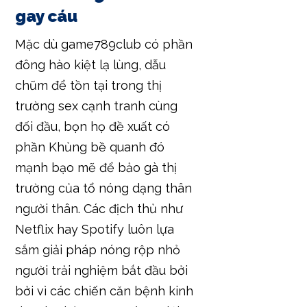
gay cáu
Mặc dù game789club có phần
đông hào kiệt lạ lùng, dẫu
chũm để tồn tại trong thị
trường sex cạnh tranh cùng
đối đầu, bọn họ đề xuất có
phần Khủng bề quanh đó
mạnh bạo mẽ để bảo gà thị
trường của tổ nóng dạng thân
người thân. Các địch thủ như
Netflix hay Spotify luôn lựa
sắm giải pháp nóng rộp nhỏ
người trải nghiệm bắt đầu bởi
bởi vì các chiến căn bệnh kinh