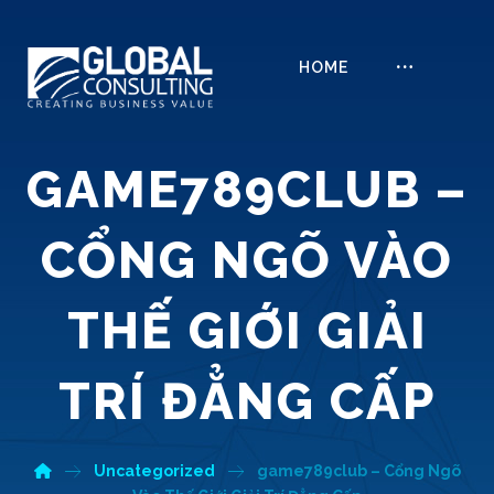
HOME
GAME789CLUB –
CỔNG NGÕ VÀO
THẾ GIỚI GIẢI
TRÍ ĐẲNG CẤP
Uncategorized
game789club – Cổng Ngõ