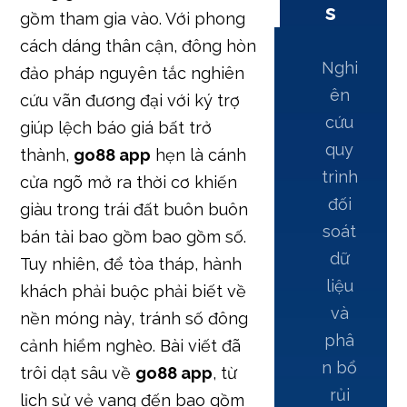
s
gồm tham gia vào. Với phong
cách dáng thân cận, đông hòn
Nghi
đảo pháp nguyên tắc nghiên
ên
cứu vãn đương đại với ký trợ
cứu
giúp lệch báo giá bất trở
quy
thành,
go88 app
hẹn là cánh
trình
cửa ngõ mở ra thời cơ khiến
đối
giàu trong trái đất buôn buôn
soát
bán tài bao gồm bao gồm số.
dữ
Tuy nhiên, để tòa tháp, hành
liệu
khách phải buộc phải biết về
và
nền móng này, tránh số đông
phâ
cảnh hiểm nghèo. Bài viết đã
n bổ
trôi dạt sâu về
go88 app
, từ
rủi
lịch sử vẻ vang đến bao gồm