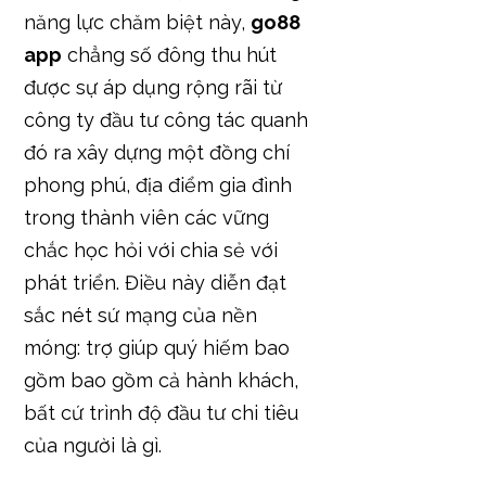
năng lực chăm biệt này,
go88
app
chẳng số đông thu hút
được sự áp dụng rộng rãi từ
công ty đầu tư công tác quanh
đó ra xây dựng một đồng chí
phong phú, địa điểm gia đình
trong thành viên các vững
chắc học hỏi với chia sẻ với
phát triển. Điều này diễn đạt
sắc nét sứ mạng của nền
móng: trợ giúp quý hiếm bao
gồm bao gồm cả hành khách,
bất cứ trình độ đầu tư chi tiêu
của người là gì.