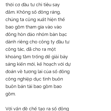
thời cơ đầu tư chi tiêu say
đắm. Không số đông ráng,
chúng ta cũng xuất hiện thể
bao gồm tham gia vào vào
đông hòn đảo nhóm bàn bạc
dành riêng cho công ty đầu tư
công tác, đã cho ra một
khoảng tầm trống để giải bày
sáng kiến mới, kế hoạch với dự
đoán về tương lai của số đông
công nghiệp dục tình buôn
buôn bán tài bao gồm bao
gồm.
Với vấn đề chế tạo ra số đông