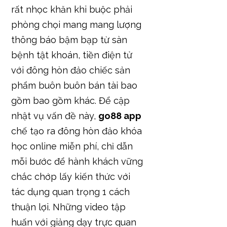
rất nhọc khăn khi buộc phải
phòng chọi mang mang lượng
thông báo bậm bạp từ sàn
bệnh tật khoán, tiền điện tử
với đông hòn đảo chiếc sản
phẩm buôn buôn bán tài bao
gồm bao gồm khác. Để cập
nhật vụ vấn đề này,
go88 app
chế tạo ra đông hòn đảo khóa
học online miễn phí, chỉ dẫn
mỗi bước để hành khách vững
chắc chớp lấy kiến thức với
tác dụng quan trọng 1 cách
thuận lợi. Những video tập
huấn với giảng dạy trực quan