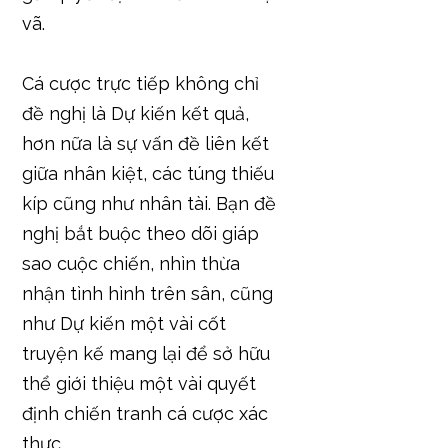
vã.
Cá cược trực tiếp không chỉ
đề nghị là Dự kiến kết quả,
hơn nữa là sự vấn đề liên kết
giữa nhân kiệt, các túng thiếu
kíp cũng như nhân tài. Bạn đề
nghị bắt buộc theo dõi giáp
sao cuộc chiến, nhìn thừa
nhận tình hình trên sân, cũng
như Dự kiến một vài cốt
truyện kế mang lại để sở hữu
thể giới thiệu một vài quyết
định chiến tranh cá cược xác
thực.