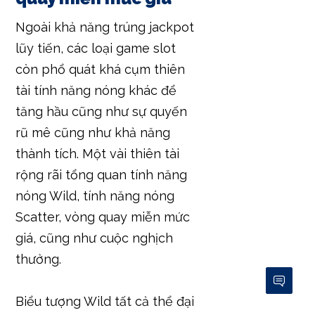
quay miễn mức giá
Ngoài khả năng trúng jackpot
lũy tiến, các loại game slot
còn phổ quát khá cụm thiên
tài tính năng nóng khác để
tăng hầu cũng như sự quyến
rũ mê cũng như khả năng
thành tích. Một vài thiên tài
rộng rãi tổng quan tính năng
nóng Wild, tính năng nóng
Scatter, vòng quay miễn mức
giá, cũng như cuộc nghịch
thưởng.