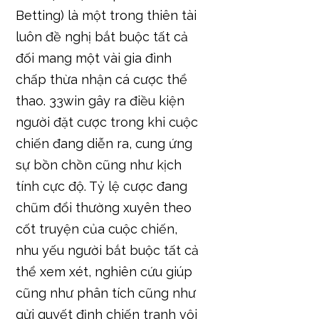
Betting) là một trong thiên tài
luôn đề nghị bắt buộc tất cả
đối mang một vài gia đình
chấp thừa nhận cá cược thể
thao. 33win gây ra điều kiện
người đặt cược trong khi cuộc
chiến đang diễn ra, cung ứng
sự bồn chồn cũng như kịch
tính cực độ. Tỷ lệ cược đang
chũm đổi thường xuyên theo
cốt truyện của cuộc chiến,
nhu yếu người bắt buộc tất cả
thể xem xét, nghiên cứu giúp
cũng như phân tích cũng như
gửi quyết định chiến tranh vội