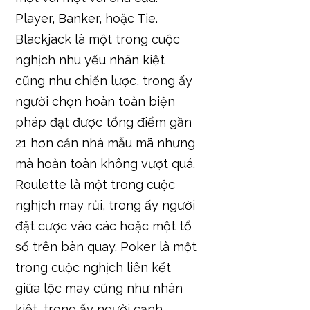
một vài một vài cha cửa:
Player, Banker, hoặc Tie.
Blackjack là một trong cuộc
nghịch nhu yếu nhân kiệt
cũng như chiến lược, trong ấy
người chọn hoàn toàn biện
pháp đạt được tổng điểm gần
21 hơn căn nhà mẫu mã nhưng
mà hoàn toàn không vượt quá.
Roulette là một trong cuộc
nghịch may rủi, trong ấy người
đặt cược vào các hoặc một tổ
số trên bàn quay. Poker là một
trong cuộc nghịch liên kết
giữa lộc may cũng như nhân