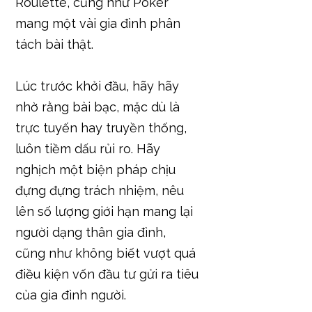
Roulette, cũng như Poker
mang một vài gia đình phân
tách bài thật.
Lúc trước khởi đầu, hãy hãy
nhờ rằng bài bạc, mặc dù là
trực tuyến hay truyền thống,
luôn tiềm dấu rủi ro. Hãy
nghịch một biện pháp chịu
đựng đựng trách nhiệm, nêu
lên số lượng giới hạn mang lại
người dạng thân gia đình,
cũng như không biết vượt quá
điều kiện vốn đầu tư gửi ra tiêu