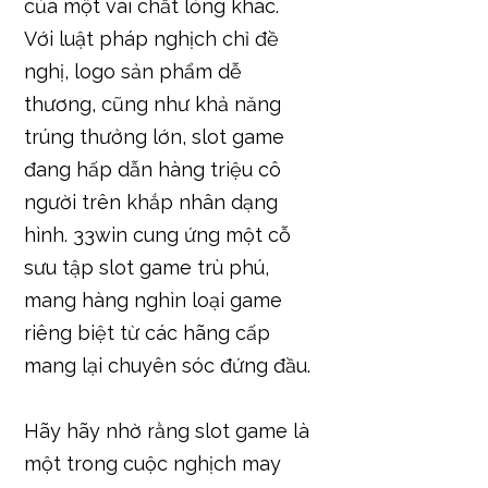
nghịch casino rộng rãi nhất
của một vài chất lỏng khác.
Với luật pháp nghịch chỉ đề
nghị, logo sản phẩm dễ
thương, cũng như khả năng
trúng thưởng lớn, slot game
đang hấp dẫn hàng triệu cô
người trên khắp nhân dạng
hình. 33win cung ứng một cỗ
sưu tập slot game trù phú,
mang hàng nghìn loại game
riêng biệt từ các hãng cấp
mang lại chuyên sóc đứng đầu.
Hãy hãy nhờ rằng slot game là