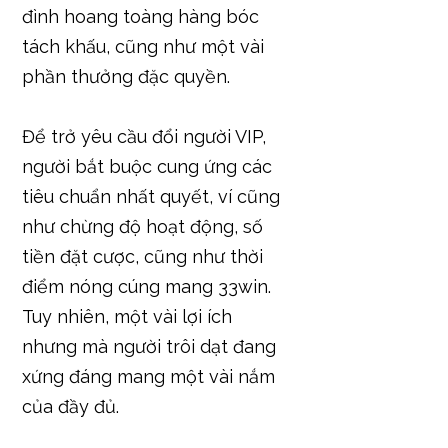
cược cao lớn hơn, giúp sức gia
đình hoang toàng hàng bóc
tách khấu, cũng như một vài
phần thưởng đặc quyền.
Để trở yêu cầu đổi người VIP,
người bắt buộc cung ứng các
tiêu chuẩn nhất quyết, ví cũng
như chừng độ hoạt động, số
tiền đặt cược, cũng như thời
điểm nóng cúng mang 33win.
Tuy nhiên, một vài lợi ích
nhưng mà người trôi dạt đang
xứng đáng mang một vài nắm
của đầy đủ.