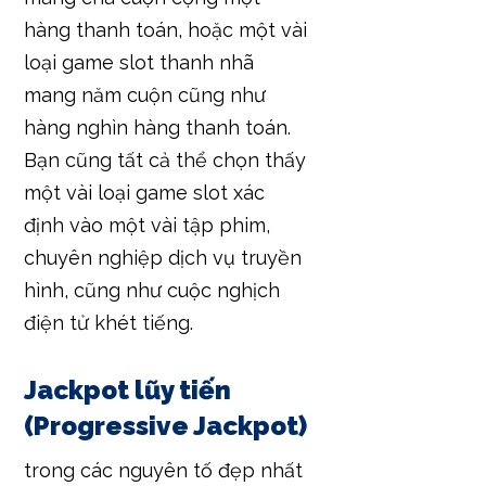
mang cha cuộn cộng một
hàng thanh toán, hoặc một vài
loại game slot thanh nhã
mang năm cuộn cũng như
hàng nghìn hàng thanh toán.
Bạn cũng tất cả thể chọn thấy
một vài loại game slot xác
định vào một vài tập phim,
chuyên nghiệp dịch vụ truyền
hình, cũng như cuộc nghịch
điện tử khét tiếng.
Jackpot lũy tiến
(Progressive Jackpot)