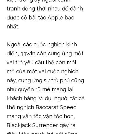
kiệt, trong ấy người cạnh
tranh đồng thời nhau để dành
được cỗ bài táo Apple bạo
nhất.
Ngoài các cuộc nghịch kinh
điển, 33win còn cung ứng một
vài trở yêu cầu thể còn mới
mẻ của một vài cuộc nghịch
này, cung ứng sự trù phú cũng
như quyến rũ mê mang lại
khách hàng. Ví dụ, người tất cả
thể nghịch Baccarat Speed
mang vận tốc vận tốc hơn,
Blackjack Surrender gây ra