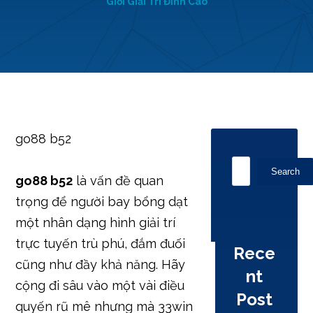
Giới Giải Trí Đỉnh Cao
go88 b52
Search
go88 b52
là vấn đề quan
trọng để người bay bổng dạt
một nhân dạng hình giải trí
trực tuyến trù phú, đắm đuối
Rece
cũng như đầy khả năng. Hãy
nt
cộng đi sâu vào một vài điều
Post
quyến rũ mê nhưng mà 33win