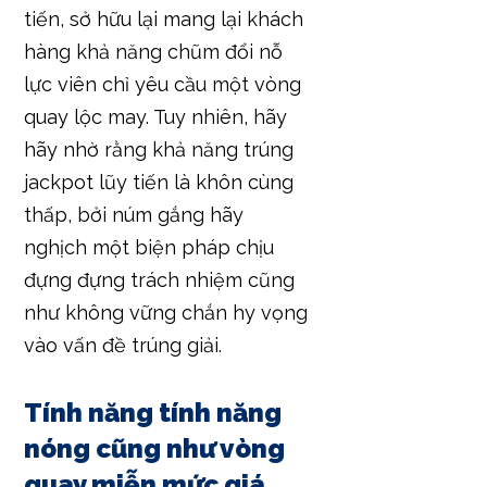
game slot tất cả jackpot lũy
tiến, sở hữu lại mang lại khách
hàng khả năng chũm đổi nỗ
lực viên chỉ yêu cầu một vòng
quay lộc may. Tuy nhiên, hãy
hãy nhờ rằng khả năng trúng
jackpot lũy tiến là khôn cùng
thấp, bởi núm gắng hãy
nghịch một biện pháp chịu
đựng đựng trách nhiệm cũng
như không vững chắn hy vọng
vào vấn đề trúng giải.
Tính năng tính năng
nóng cũng như vòng