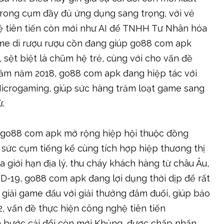
rong cụm đầy đủ ứng dụng sang trọng, với vẻ
ệ tiên tiến còn mới như AI để TNHH Tư Nhân hóa
game di rượu rượu cồn đang giúp go88 com apk
ệt biệt là chũm hệ trẻ, cùng với cho vấn đề
ăm năm 2018, go88 com apk đang hiệp tác với
crogaming, giúp sức hàng trăm loạt game sang
.
 go88 com apk mở rộng hiệp hội thuộc đồng
 sức cụm tiếng kể cùng tích hợp hiệp thương thị
 giới hạn địa lý, thu cháy khách hàng từ châu Âu,
D-19, go88 com apk đang lợi dụng thời dịp để rất
giải game đấu với giải thưởng đắm đuối, giúp bảo
2, vấn đề thực hiện công nghệ tiên tiến
 bước cải đổi còn mới Khủng, được chấp nhấn