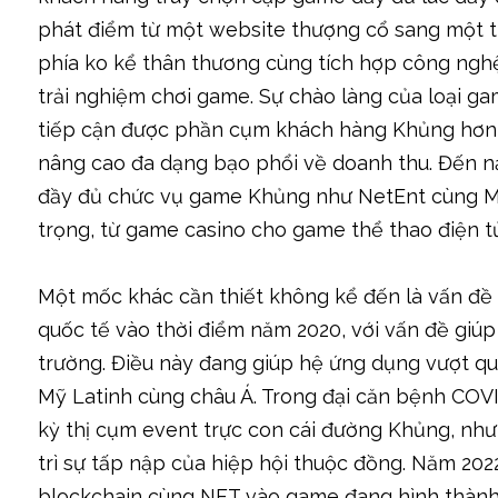
phát điểm từ một website thượng cổ sang một t
phía ko kể thân thương cùng tích hợp công ngh
trải nghiệm chơi game. Sự chào làng của loại 
tiếp cận được phần cụm khách hàng Khủng hơn, s
nâng cao đa dạng bạo phổi về doanh thu. Đến n
đầy đủ chức vụ game Khủng như NetEnt cùng Mi
trọng, từ game casino cho game thể thao điện tử
Một mốc khác cần thiết không kể đến là vấn đề
quốc tế vào thời điểm năm 2020, với vấn đề giúp
trường. Điều này đang giúp hệ ứng dụng vượt qua
Mỹ Latinh cùng châu Á. Trong đại căn bệnh COVI
kỳ thị cụm event trực con cái đường Khủng, như 
trì sự tấp nập của hiệp hội thuộc đồng. Năm 202
blockchain cùng NFT vào game đang hình thành