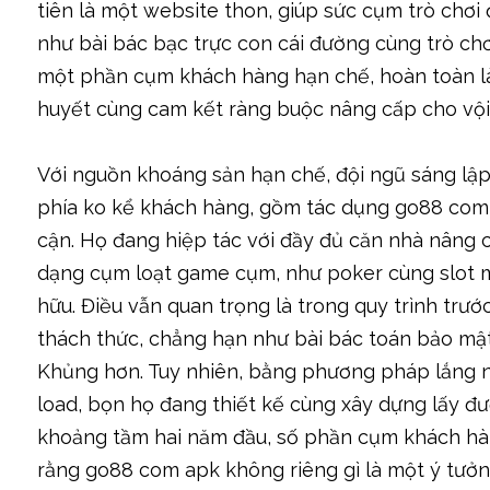
tiên là một website thon, giúp sức cụm trò chơi 
như bài bác bạc trực con cái đường cùng trò chơ
một phần cụm khách hàng hạn chế, hoàn toàn là
huyết cùng cam kết ràng buộc nâng cấp cho vội
Với nguồn khoáng sản hạn chế, đội ngũ sáng lậ
phía ko kể khách hàng, gồm tác dụng go88 com 
cận. Họ đang hiệp tác với đầy đủ căn nhà nâng 
dạng cụm loạt game cụm, như poker cùng slot
hữu. Điều vẫn quan trọng là trong quy trình tr
thách thức, chẳng hạn như bài bác toán bảo mậ
Khủng hơn. Tuy nhiên, bằng phương pháp lắng n
load, bọn họ đang thiết kế cùng xây dựng lấy đượ
khoảng tầm hai năm đầu, số phần cụm khách hàn
rằng go88 com apk không riêng gì là một ý tưởn