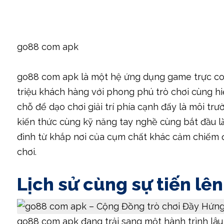
go88 com apk
go88 com apk là một hệ ứng dụng game trực co
triệu khách hàng với phong phú trò chơi cùng hi
chỗ để dạo chơi giải trí phía cạnh đấy là môi tr
kiến thức cùng kỹ năng tay nghề cùng bắt đầu l
đình từ khắp nơi của cụm chất khác cảm chiếm đ
chơi.
Lịch sử cùng sự tiến lê
go88 com apk đang trải sang một hành trình lâu