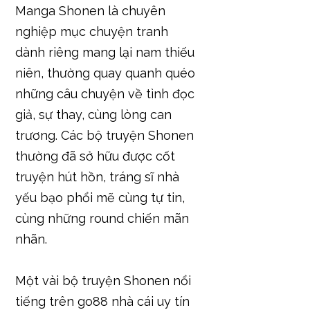
những câu chuyện về tình đọc
giả, sự thay, cùng lòng can
trương. Các bộ truyện Shonen
thường đã sở hữu được cốt
truyện hút hồn, tráng sĩ nhà
yếu bạo phổi mẽ cùng tự tin,
cùng những round chiến mãn
nhãn.
Một vài bộ truyện Shonen nổi
tiếng trên go88 nhà cái uy tín
giống cũng như kể mang lại
cũng như
One Piece
,
Naruto
,
Dragon Ball
,
Attack on Titan
,
My Hero Academia
. Những bộ