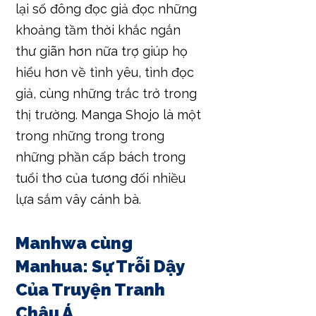
thị trường. Manga Shojo là một
trong những trong trong
những phần cấp bách trong
tuổi thơ của tương đối nhiều
lựa sắm vây cánh bà.
Manhwa cùng
Manhua: Sự Trỗi Dậy
Của Truyện Tranh
Châu Á
Ngoài manga Nhật Bản, go88
nhà cái uy tín còn duy nhất
lượng bự số đông bộ truyện
Manhwa (Hàn Quốc) cùng