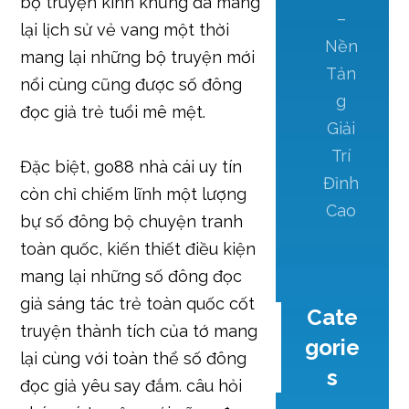
bộ truyện kinh khủng đã mang
–
lại lịch sử vẻ vang một thời
Nền
mang lại những bộ truyện mới
Tản
nổi cùng cũng được số đông
g
đọc giả trẻ tuổi mê mệt.
Giải
Trí
Đặc biệt, go88 nhà cái uy tín
Đỉnh
còn chỉ chiếm lĩnh một lượng
Cao
bự số đông bộ chuyện tranh
toàn quốc, kiến thiết điều kiện
mang lại những số đông đọc
giả sáng tác trẻ toàn quốc cốt
Cate
truyện thành tích của tớ mang
gorie
lại cùng với toàn thể số đông
s
đọc giả yêu say đắm. câu hỏi