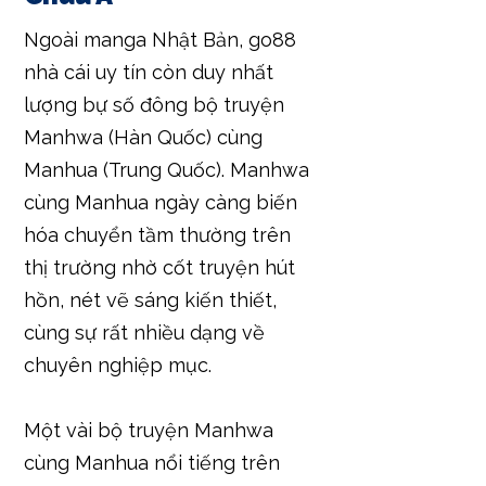
Manhua (Trung Quốc). Manhwa
cùng Manhua ngày càng biến
hóa chuyển tầm thường trên
thị trường nhờ cốt truyện hút
hồn, nét vẽ sáng kiến thiết,
cùng sự rất nhiều dạng về
chuyên nghiệp mục.
Một vài bộ truyện Manhwa
cùng Manhua nổi tiếng trên
go88 nhà cái uy tín giống cũng
như kể mang lại cũng như
Solo Leveling
,
Tower of God
,
The God of High School
,
Tales
of Demons cùng Gods
,