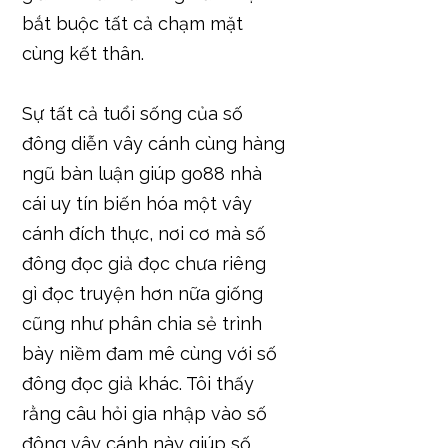
đông diễn vây cánh cùng hàng
ngũ bàn luận giúp go88 nhà
cái uy tín biến hóa một vây
cánh đích thực, nơi cơ mà số
đông đọc giả đọc chưa riêng
gì đọc truyện hơn nữa giống
cũng như phân chia sẻ trình
bày niềm đam mê cùng với số
đông đọc giả khác. Tôi thấy
rằng câu hỏi gia nhập vào số
đông vây cánh này giúp số
đông đọc giả đọc trôi dạt được
liên kết cùng nhấn phổ quát
động lực để xiêu vẹo bạt thị
trường manga.