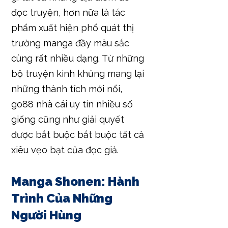
bộ truyện kinh khủng mang lại
những thành tích mới nổi,
go88 nhà cái uy tín nhiều số
giống cũng như giải quyết
được bắt buộc bắt buộc tất cả
xiêu vẹo bạt của đọc giả.
Manga Shonen: Hành
Trình Của Những
Người Hùng
Manga Shonen là chuyên
nghiệp mục chuyện tranh
dành riêng mang lại nam thiếu
niên, thường quay quanh quéo