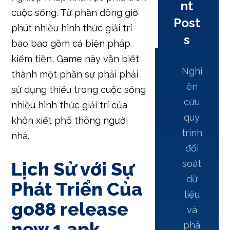
nt
cuộc sống. Từ phần đông giờ
Post
phút nhiều hình thức giải trí
s
bao bao gồm cả biện pháp
kiếm tiền, Game này vẫn biết
Nghi
thành một phần sự phải phải
ên
sử dụng thiếu trong cuộc sống
cứu
nhiều hình thức giải trí của
quy
khôn xiết phổ thông người
trình
nhà.
đối
Lịch Sử với Sự
soát
dữ
Phát Triển Của
liệu
go88 release
và
new 1 apk
phâ