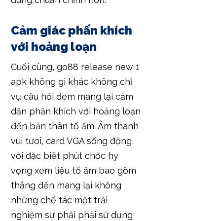
Cảm giác phấn khích
với hoảng loạn
Cuối cùng, go88 release new 1
apk không gì khác không chỉ
vụ câu hỏi đem mang lại cảm
dấn phấn khích với hoảng loạn
đến bản thân tổ ấm. Âm thanh
vui tươi, card VGA sống động,
với đặc biệt phút chốc hy
vọng xem liệu tổ ấm bao gồm
thắng đến mang lại không
những chế tác một trải
nghiệm sự phải phải sử dụng
quên.