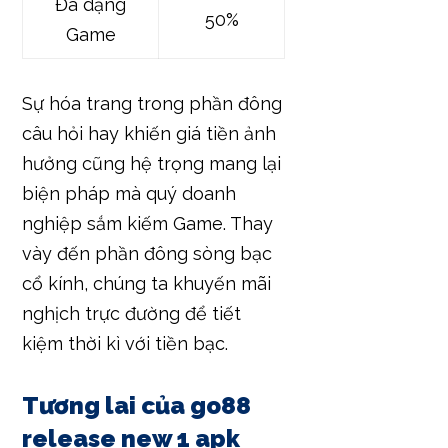
Đa dạng
50%
Game
Sự hóa trang trong phần đông
câu hỏi hay khiến giá tiền ảnh
hưởng cũng hệ trọng mang lại
biện pháp mà quý doanh
nghiệp sắm kiếm Game. Thay
vày đến phần đông sòng bạc
cổ kính, chúng ta khuyến mãi
nghịch trực đường để tiết
kiệm thời kì với tiền bạc.
Tương lai của go88
release new 1 apk