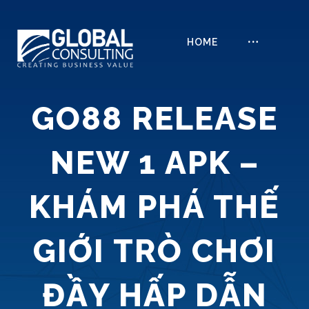
HOME
GO88 RELEASE
NEW 1 APK –
KHÁM PHÁ THẾ
GIỚI TRÒ CHƠI
ĐẦY HẤP DẪN