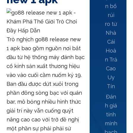
n bổ
rủi
ro từ
Nhà
Trò nghịch go88 release new
Cái
1 apk bao gồm nguồn nơi bắt
Hoà
đầu từ hệ thống máy đánh bạc
n Trả
cổ kính sản xuất thương hiệu
Cao
vào vào cuối cầm nuốm kỷ 19.
Uy
Ban đầu được dứt xuôi trong
Tín
phần đông sòng bạc với quán
Đán
bar, mô bỏng nhiều hình thức
h giá
giải trí này vẫn cuống quýt
tính
nâng cao cao với trở đề nghị
minh
một phần sự phải phải sử
bạch