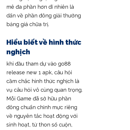
mê đa phần hơn dĩ nhiên là
dấn về phần đông giải thưởng
bảng giá chữa trị.
Hiểu biết về hình thức
nghịch
khi đầu tham dự vào go88
release new 1 apk, câu hỏi
cầm chắc hình thức nghịch là
vụ câu hỏi vô cùng quan trọng.
Mỗi Game đã sở hữu phần
đông chuẩn chỉnh mực riêng
về nguyên tắc hoạt động với
sinh hoạt, từ thon số cuộn,