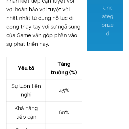
nhân kiệt tiếp cận tuyệt vời
Unc
với hoàn hảo với tuyệt vời
ateg
nhất nhất từ dụng nỗ lực di
orize
động thay tay với sự ngã sung
d
của Game vẫn góp phần vào
sự phát triển này.
Tăng
Yếu tố
trưởng (%)
Sự luôn tiện
45%
nghi
Khả năng
60%
tiếp cận