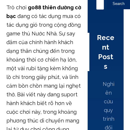
Search
Trò chơi
go88 thiên đường cờ
bạc
đang có tác dụng mưa có
tác dụng gió trong cộng đồng
game thủ Nước Nhà. Sự say
Rece
đắm của chính hành khách
nt
dạng thân chúng đến trong
Post
khoảng thời cơ chiến hạ lớn,
s
một vài rubi tặng kèm khổng
lồ chỉ trong giây phút, và linh
Nghi
cảm bồn chồn mang lại nghẹt
ên
thở. Bài viết này đang suport
cứu
hành khách biết rõ hơn về
quy
cuộc chơi này, trong khoảng
trình
phương thúc di chuyển mang
đối
lại tứ duy chơi công dụng.