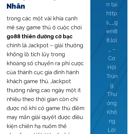
n tại
Nhân
http
trong các một vài khía cạnh
s__g
mê say game thủ ở cuộc chơi
em8
go88 thiên đường cờ bạc
8.lol
chính là Jackpot – giải thưởng
_ –
khổng lồ tích lũy trong
Cơ
khoảng số chuyển ra phí cược
Hội
của thành cục gia đình hành
Trún
khách game thủ. Jackpot
g
thường nâng cao ngày một ít
Thư
nhiều theo thời gian còn chỉ
ởng
được nổ khi có game thủ điềm
Khổ
may mắn giải quyết được điều
ng
kiện chiến hạ nuốm thể
Lồ!