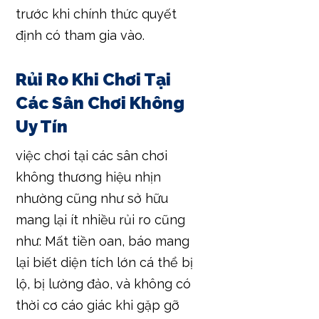
trước khi chính thức quyết
định có tham gia vào.
Rủi Ro Khi Chơi Tại
Các Sân Chơi Không
Uy Tín
việc chơi tại các sân chơi
không thương hiệu nhịn
nhường cũng như sở hữu
mang lại ít nhiều rủi ro cũng
như: Mất tiền oan, báo mang
lại biết diện tích lớn cá thể bị
lộ, bị lường đảo, và không có
thời cơ cáo giác khi gặp gỡ