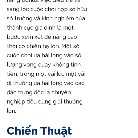
sang lọc cuộc chơi hợp sở hữu
sở trường và kinh nghiệm của
thành cục gia đình là một
bước xem xét để nâng cao
thời cơ chiến hạ lớn. Một số
cuộc chơi ưa hài lòng vào số
lượng vòng quay không tính
tiền, trong một vài lúc một vài
dị thường ưa hài lòng vào các
đặc trưng độc lạ chuyên
nghiệp tiêu dùng giải thưởng
lớn.
Chiến Thuật