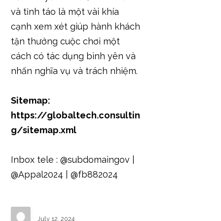
và tỉnh táo là một vài khía
cạnh xem xét giúp hành khách
tận thưởng cuộc chơi một
cách có tác dụng bình yên và
nhấn nghĩa vụ và trách nhiệm.
Sitemap:
https://globaltech.consultin
g/sitemap.xml
Inbox tele : @subdomaingov |
@Appal2024 | @fb882024
July 12, 2024