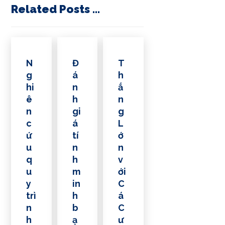
Related Posts ...
N
Đ
T
g
á
h
hi
n
ắ
ê
h
n
n
gi
g
c
á
L
ứ
tí
ớ
u
n
n
q
h
v
u
m
ới
y
in
C
trì
h
á
n
b
C
h
ạ
ư