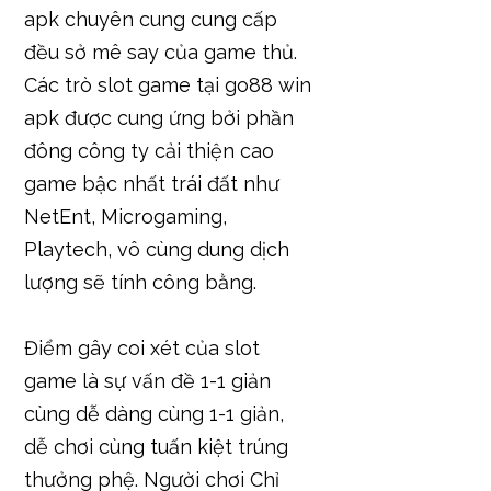
apk chuyên cung cung cấp
đều sở mê say của game thủ.
Các trò slot game tại go88 win
apk được cung ứng bởi phần
đông công ty cải thiện cao
game bậc nhất trái đất như
NetEnt, Microgaming,
Playtech, vô cùng dung dịch
lượng sẽ tính công bằng.
Điểm gây coi xét của slot
game là sự vấn đề 1-1 giản
cùng dễ dàng cùng 1-1 giản,
dễ chơi cùng tuấn kiệt trúng
thưởng phệ. Người chơi Chỉ