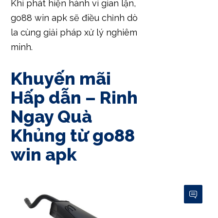
Khi phát hiện hành vi gian lận,
go88 win apk sẽ điều chỉnh dò
la cùng giải pháp xử lý nghiêm
minh.
Khuyến mãi
Hấp dẫn – Rinh
Ngay Quà
Khủng từ go88
win apk