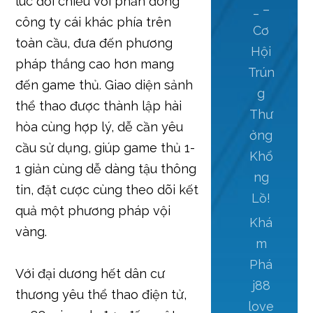
lúc đối chiếu với phần đông
_ –
công ty cái khác phía trên
Cơ
toàn cầu, đưa đến phương
Hội
pháp thắng cao hơn mang
Trún
đến game thủ. Giao diện sảnh
g
thể thao được thành lập hài
Thư
hòa cùng hợp lý, dễ cần yêu
ởng
cầu sử dụng, giúp game thủ 1-
Khổ
1 giản cùng dễ dàng tậu thông
ng
tin, đặt cược cùng theo dõi kết
Lồ!
quả một phương pháp vội
Khá
vàng.
m
Phá
Với đại dương hết dân cư
j88
thương yêu thể thao điện tử,
love