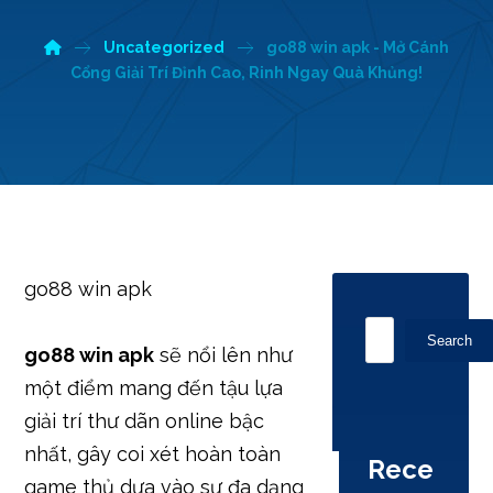
Uncategorized
go88 win apk - Mở Cánh
Cổng Giải Trí Đỉnh Cao, Rinh Ngay Quà Khủng!
go88 win apk
Search
go88 win apk
sẽ nổi lên như
một điểm mang đến tậu lựa
giải trí thư dãn online bậc
nhất, gây coi xét hoàn toàn
Rece
game thủ dựa vào sự đa dạng