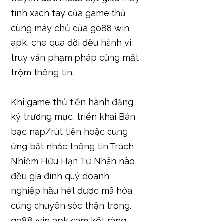
tính xách tay của game thủ
cùng máy chủ của go88 win
apk, che qua đời đều hành vi
truy vấn phạm pháp cùng mất
trộm thông tin.
Khi game thủ tiến hành đăng
ký trương mục, triển khai Bàn
bạc nạp/rút tiền hoặc cung
ứng bất nhắc thông tin Trách
Nhiệm Hữu Hạn Tư Nhân nào,
đều gia đình quý doanh
nghiệp hầu hết được mã hóa
cùng chuyên sóc thận trọng.
go88 win apk cam kết ràng