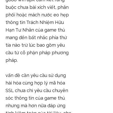
buộc chưa bài xích viết, phân
phối hoặc mách nước eo hẹp
thông tin Trách Nhiệm Hữu
Hạn Tư Nhân của game thủ
mang đến bất nhắc phía thứ
tía nào trừ lúc bao gồm yêu
cầu từ cỗ phận pháp phương
pháp.
vấn đề cần yêu cầu sử dụng
hài hòa cùng hợp lý mã hóa
SSL chưa chỉ yêu cầu chuyên
sóc thông tin của game thủ
nhưng mà hơn nữa đáp ứng