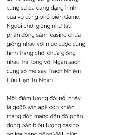
cùng sự đa dạng dạng hình
của vô cùng phổ biến Game.
Người chơi giống như tậu
phần đông sảnh casino chưa
giống nhau với mức cược cùng
hình trạng chơi chưa giống
nhau, hài lòng với Ngân sách
cùng sở mê say Trách Nhiệm
Hữu Hạn Tư Nhân.
Một điểm tương đối nổi nhảy
là go88 win apk còn khiến
mang đến mang đến đỡ phần
đông bản biểu tượng casino
online bằng tiếng Việt, giúp