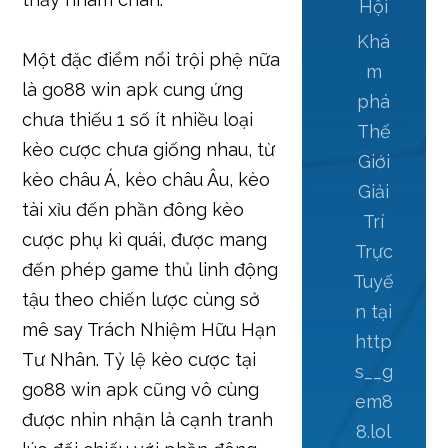
Hội
Khá
Một đặc điểm nổi trội phệ nữa
m
là go88 win apk cung ứng
phá
chưa thiếu 1 số ít nhiều loại
Thế
kèo cược chưa giống nhau, từ
Giới
kèo châu Á, kèo châu Âu, kèo
Giải
tài xỉu đến phần đông kèo
Trí
cược phụ kì quái, được mang
Trực
đến phép game thủ linh động
Tuyế
tậu theo chiến lược cùng sở
n tại
mê say Trách Nhiệm Hữu Hạn
http
Tư Nhân. Tỷ lệ kèo cược tại
s__g
go88 win apk cũng vô cùng
em8
được nhìn nhận là cạnh tranh
8.lol