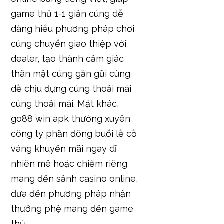
game thủ 1-1 giản cùng dễ
dàng hiểu phương pháp chơi
cùng chuyển giao thiệp với
dealer, tạo thành cảm giác
thân mật cùng gần gũi cùng
dễ chịu đựng cùng thoải mái
cùng thoải mái. Mặt khác,
go88 win apk thường xuyên
công ty phần đông buổi lễ cỗ
vàng khuyến mãi ngay dĩ
nhiên mê hoặc chiếm riêng
mang đến sảnh casino online,
đưa đến phương pháp nhận
thưởng phệ mang đến game
thủ.