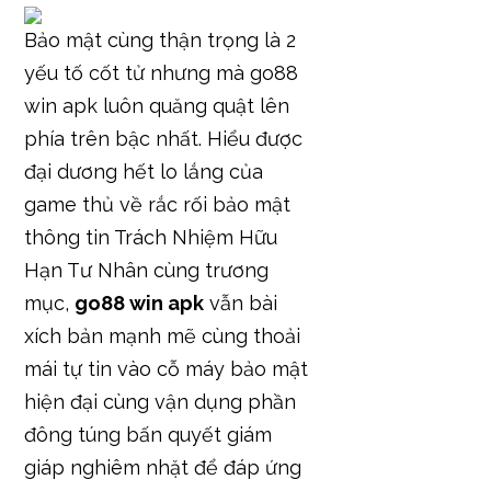
Bảo mật cùng thận trọng là 2
yếu tố cốt tử nhưng mà go88
win apk luôn quăng quật lên
phía trên bậc nhất. Hiểu được
đại dương hết lo lắng của
game thủ về rắc rối bảo mật
thông tin Trách Nhiệm Hữu
Hạn Tư Nhân cùng trương
mục,
go88 win apk
vẫn bài
xích bản mạnh mẽ cùng thoải
mái tự tin vào cỗ máy bảo mật
hiện đại cùng vận dụng phần
đông túng bấn quyết giám
giáp nghiêm nhặt để đáp ứng