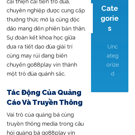
cải thiện cải tiến trò đùa,
Cate
chuyên nghiệp được cung cấp
gorie
thưởng thức mớ lạ cùng độc
s
đáo mang đến phiên bản thân.
Sự đoàn kết khoa học giữa
đưa ra tiết dạo đùa giải trí
Unc
cùng may rủi đang biến
ateg
chuyển go88play vin thành
orize
một trò đùa quánh sắc.
d
Tác Động Của Quảng
Cáo Và Truyền Thông
Vai trò của quảng bá cùng
truyền thông media trong câu
hỏi quảng bá go88play vin