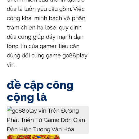
đùa là luôn yêu cầu gồm. Việc
công khai minh bạch về phần
trăm chiến hạ lose, quy định
đùa cũng giúp đẩy mạnh dạn
lòng tin của gamer tiêu cần
dùng đối cùng game go88play
vin.
đề cập công
cộng là