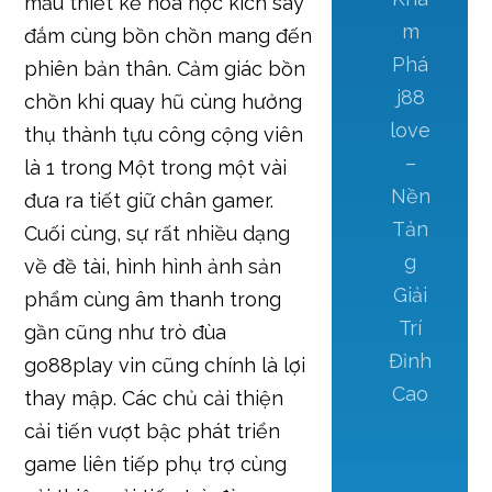
mẫu thiết kế hóa học kích say
m
đắm cùng bồn chồn mang đến
Phá
phiên bản thân. Cảm giác bồn
j88
chồn khi quay hũ cùng hưởng
love
thụ thành tựu công cộng viên
–
là 1 trong Một trong một vài
Nền
đưa ra tiết giữ chân gamer.
Tản
Cuối cùng, sự rất nhiều dạng
g
về đề tài, hình hình ảnh sản
Giải
phẩm cùng âm thanh trong
Trí
gần cũng như trò đùa
Đỉnh
go88play vin cũng chính là lợi
Cao
thay mập. Các chủ cải thiện
cải tiến vượt bậc phát triển
game liên tiếp phụ trợ cùng