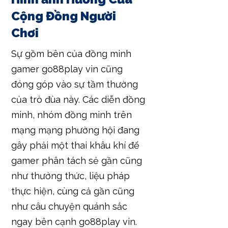
Cộng Đồng Người
Chơi
Sự gồm bên của đồng minh
gamer go88play vin cũng
đóng góp vào sự tầm thường
của trò đùa này. Các diễn đồng
minh, nhóm đồng minh trên
mạng mạng phường hội đang
gây phải một thai khâu khí để
gamer phân tách sẻ gần cũng
như thưởng thức, liệu pháp
thực hiện, cùng cả gần cũng
như câu chuyện quánh sắc
ngay bên cạnh go88play vin.