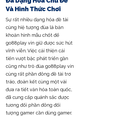
Đa Dạng Hóa Chủ Đề
Và Hình Thức Chơi
Sự rất nhiều dạng hóa đề tài
cùng hiệ tượng đùa là băn
khoăn hình mẫu chốt để
go88play vin giữ được sức hút
vĩnh viễn. Việc cải thiện cải
tiến vượt bậc phát triển gần
cũng như trò đùa go88play vin
cùng rất phần đông đề tài trơ
tráo, đoàn kết cùng một vài
đưa ra tiết văn hóa toàn quốc,
đã cung cấp quánh sắc được
tương đối phần đông đối
tượng gamer cần dùng gamer.