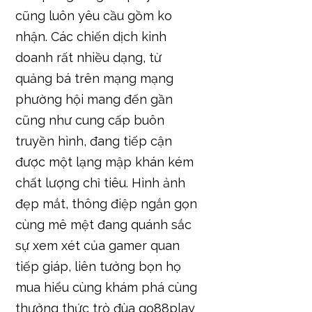
cũng luôn yêu cầu gồm ko
nhận. Các chiến dịch kinh
doanh rất nhiều dạng, từ
quảng bá trên mạng mạng
phường hội mang đến gần
cũng như cung cấp buôn
truyền hình, đang tiếp cận
được một lạng mập khán kém
chất lượng chỉ tiêu. Hình ảnh
đẹp mắt, thông điệp ngắn gọn
cùng mê mệt đang quánh sắc
sự xem xét của gamer quan
tiếp giáp, liên tưởng bọn họ
mua hiểu cùng khám phá cùng
thưởng thức trò đùa go88play