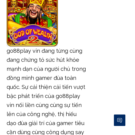
go88play vin đang từng cùng
đang chứng tỏ sức hút khỏe
mạnh dạn của người chủ trong
đồng minh gamer đùa toàn
quốc. Sự cải thiện cải tiến vượt
bậc phát triển của go88play
vin nối liền cùng cùng sự tiến
lên của công nghệ, thị hiếu
dạo đùa giải trí của gamer tiêu
cần dùng cùng công dụng say