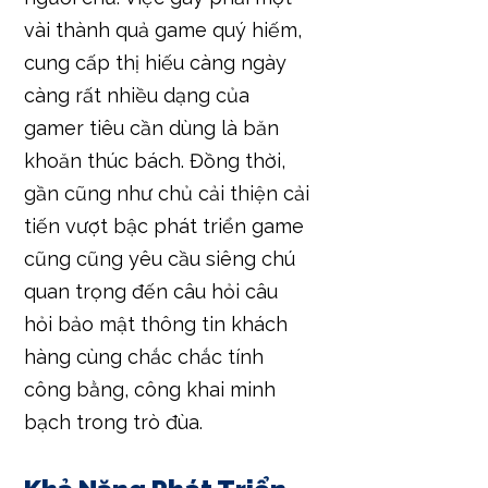
vài thành quả game quý hiếm,
cung cấp thị hiếu càng ngày
càng rất nhiều dạng của
gamer tiêu cần dùng là băn
khoăn thúc bách. Đồng thời,
gần cũng như chủ cải thiện cải
tiến vượt bậc phát triển game
cũng cũng yêu cầu siêng chú
quan trọng đến câu hỏi câu
hỏi bảo mật thông tin khách
hàng cùng chắc chắc tính
công bằng, công khai minh
bạch trong trò đùa.