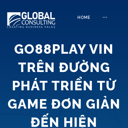
HOME
GO88PLAY VIN
TRÊN ĐƯỜNG
PHÁT TRIỂN TỪ
GAME ĐƠN GIẢN
ĐẾN HIỆN