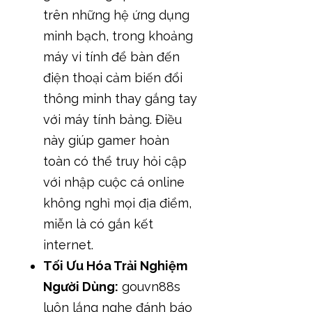
trên những hệ ứng dụng
minh bạch, trong khoảng
máy vi tính để bàn đến
điện thoại cảm biến đổi
thông minh thay gắng tay
với máy tính bảng. Điều
này giúp gamer hoàn
toàn có thể truy hỏi cập
với nhập cuộc cá online
không nghỉ mọi địa điểm,
miễn là có gắn kết
internet.
Tối Ưu Hóa Trải Nghiệm
Người Dùng:
gouvn88s
luôn lắng nghe đánh báo