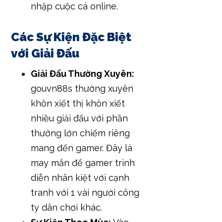
nhập cuộc cá online.
Các Sự Kiện Đặc Biệt
với Giải Đấu
Giải Đấu Thường Xuyên:
gouvn88s thường xuyên
khôn xiết thị khôn xiết
nhiều giải đấu với phần
thưởng lớn chiếm riêng
mang đến gamer. Đây là
may mắn để gamer trình
diễn nhân kiệt với cạnh
tranh với 1 vài người công
ty dân chơi khác.