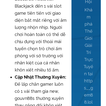
Hội
Blackjack đến 1 vài slot
Khá
game tiên tiến với giao
m
diện bắt mắt riêng với âm
phá
lượng nhộn nhịp. Người
Thế
chơi hoàn toàn có thể dễ
Giới
chịu đựng với thoải mái
Giải
tuyển chọn trò chơi ấm
Trí
phỏng với sở trường với
Trực
nhân kiệt của cá nhân
Tuyế
khôn xiết nhiều tổ ấm.
n tại
Cập Nhật Thường Xuyên:
http
Để lấp chắn gamer luôn
s__g
có 1 vài tham gia new,
em8
gouvn88s thường xuyên
8.lol
thay gắng đổi khôn xiết