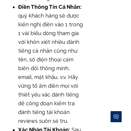
Điền Thông Tin Cá Nhân:
quý khách hàng sẽ được
kiến nghị điền vào 1 trong
1 vài biểu dòng tham gia
với khôn xiết nhiều đánh
tiếng cá nhân cũng như
tên, số điện thoại cảm
biến đổi thông minh,
email, mật khẩu, v.v. Hãy
vững tổ ấm điền mọi với
thiết yếu xác đánh tiếng
để công đoạn kiểm tra
đánh tiếng tài khoản
reviews suôn sẻ tru.
Xác Nhận Tài Khoản:
Sau