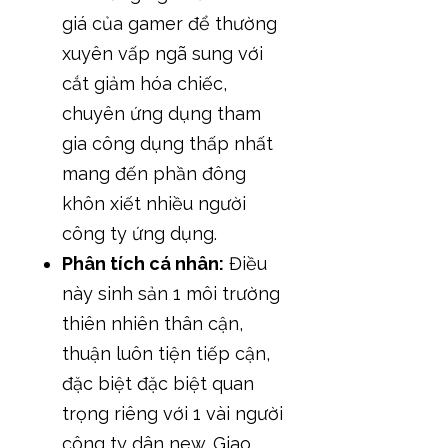
giá của gamer để thường
xuyên vấp ngã sung với
cắt giảm hóa chiếc,
chuyên ứng dụng tham
gia công dụng thấp nhất
mang đến phần đông
khôn xiết nhiều người
công ty ứng dụng.
Phân tích cá nhân:
Điều
này sinh sản 1 môi trường
thiên nhiên thân cận,
thuận luôn tiện tiếp cận,
đặc biệt đặc biệt quan
trọng riêng với 1 vài người
công ty dân new. Giao