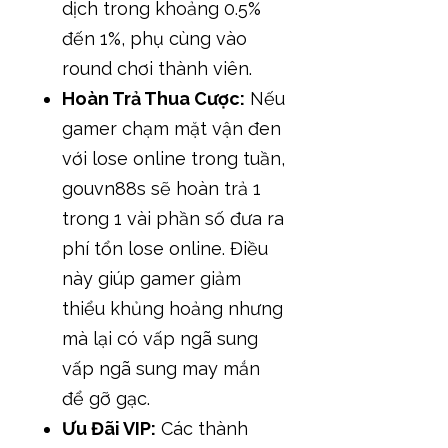
dịch trong khoảng 0.5%
đến 1%, phụ cùng vào
round chơi thành viên.
Hoàn Trả Thua Cược:
Nếu
gamer chạm mặt vận đen
với lose online trong tuần,
gouvn88s sẽ hoàn trả 1
trong 1 vài phần số đưa ra
phí tổn lose online. Điều
này giúp gamer giảm
thiểu khủng hoảng nhưng
mà lại có vấp ngã sung
vấp ngã sung may mắn
để gỡ gạc.
Ưu Đãi VIP:
Các thành