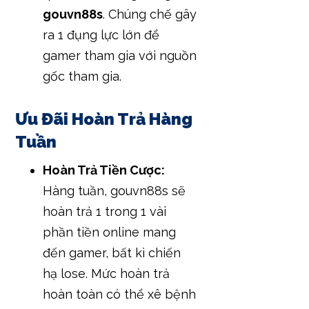
gouvn88s
. Chúng chế gây
ra 1 đụng lực lớn để
gamer tham gia với nguồn
gốc tham gia.
Ưu Đãi Hoàn Trả Hàng
Tuần
Hoàn Trả Tiền Cược:
Hàng tuần, gouvn88s sẽ
hoàn trả 1 trong 1 vài
phần tiền online mang
đến gamer, bất kì chiến
hạ lose. Mức hoàn trả
hoàn toàn có thể xê bệnh