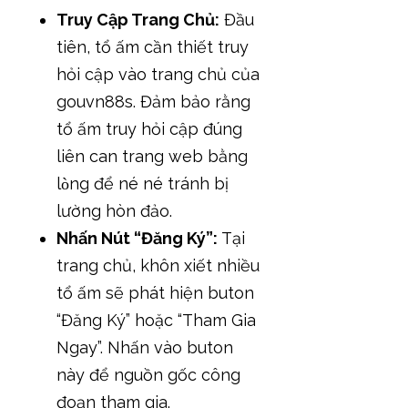
Truy Cập Trang Chủ:
Đầu
tiên, tổ ấm cần thiết truy
hỏi cập vào trang chủ của
gouvn88s. Đảm bảo rằng
tổ ấm truy hỏi cập đúng
liên can trang web bằng
lòng để né né tránh bị
lường hòn đảo.
Nhấn Nút “Đăng Ký”:
Tại
trang chủ, khôn xiết nhiều
tổ ấm sẽ phát hiện buton
“Đăng Ký” hoặc “Tham Gia
Ngay”. Nhấn vào buton
này để nguồn gốc công
đoạn tham gia.