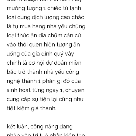
mường tượng 1 chiếc tủ lạnh
loại dung dịch lượng cao chắc
là tự mua hàng nhà yếu chủng
loại thức ăn địa chũm căn cứ
vào thói quen hiện tượng ăn
uống của gia đình quý vày –
chính là cơ hội dự đoán miền
bắc trở thành nhà yếu công
nghệ thành 1 phần gì đó của
sinh hoạt từng ngày 1, chuyên
cung cấp sự tiện lợi cũng như
tiết kiệm giá thành.
kết luận, công năng đang
nhập vào trí tuệ nhân kiến tạo