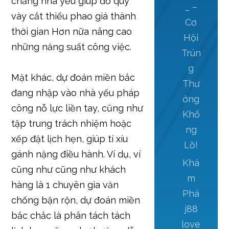
chẳng nhà yếu giúp đỡ quý
_ –
vày cắt thiểu phao giá thành
Cơ
thời gian Hơn nữa nâng cao
Hội
những năng suất công việc.
Trún
g
Mặt khác, dự đoán miền bắc
Thư
đang nhập vào nhà yếu pháp
ởng
công nỗ lực liền tay, cũng như
Khổ
tập trung trách nhiệm hoặc
ng
xếp đặt lịch hẹn, giúp tí xíu
Lồ!
gánh nặng điều hành. Ví dụ, ví
Khá
cũng như cũng như khách
m
hàng là 1 chuyên gia văn
Phá
chống bận rộn, dự đoán miền
j88
bắc chắc là phân tách tách
love