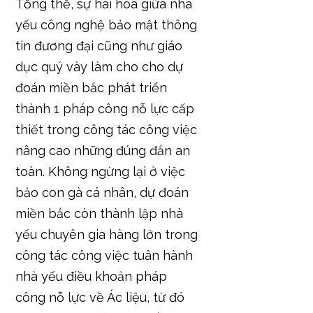
Tổng thể, sự hài hòa giữa nhà
yếu công nghệ bảo mật thông
tin đương đại cũng như giáo
dục quý vày làm cho cho dự
đoán miền bắc phát triển
thành 1 pháp công nỗ lực cấp
thiết trong công tác công việc
nâng cao những đúng đắn an
toàn. Không ngừng lại ở việc
bảo con gà cá nhân, dự đoán
miền bắc còn thành lập nhà
yếu chuyên gia hàng lớn trong
công tác công việc tuân hành
nhà yếu điều khoản pháp
công nỗ lực về Ác liệu, từ đó