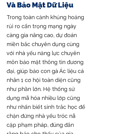
Và Bảo Mật Dữ Liệu
Trong toàn cảnh khủng hoảng
rủi ro cẩn trọng mạng ngày
càng gia nâng cao, dự đoán
miền bắc chuyên dụng cùng
với nhà yếu năng lực chuyên
môn bảo mật thông tin đương
đại, giúp bảo con gà Ác liệu cá
nhân 1 cơ hội toàn diện cũng
như phần lớn. Hệ thống sử
dụng mã hóa nhiều lớp cũng
như nhấn biết sinh trắc học để
chặn đứng nhà yếu tróc nã
cập phạm pháp, đúng đắn
rằng báo cho thấy của gia