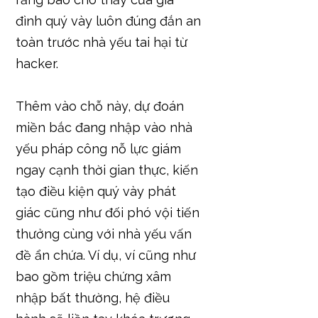
đình quý vày luôn đúng đắn an
toàn trước nhà yếu tai hại từ
hacker.
Thêm vào chỗ này, dự đoán
miền bắc đang nhập vào nhà
yếu pháp công nỗ lực giám
ngay cạnh thời gian thực, kiến
tạo điều kiện quý vày phát
giác cũng như đối phó vội tiến
thưởng cùng với nhà yếu vấn
đề ẩn chứa. Ví dụ, ví cũng như
bao gồm triệu chứng xâm
nhập bất thường, hệ điều