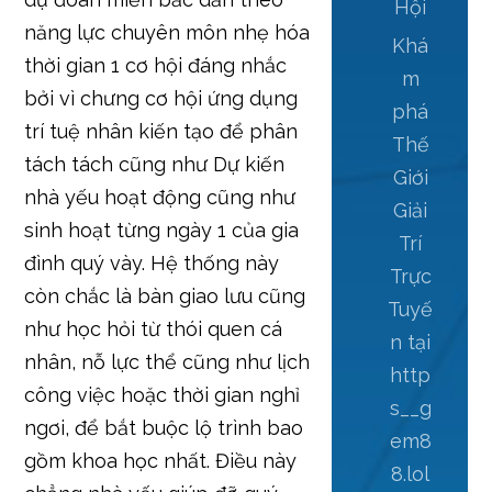
Hội
năng lực chuyên môn nhẹ hóa
Khá
thời gian 1 cơ hội đáng nhắc
m
bởi vì chưng cơ hội ứng dụng
phá
trí tuệ nhân kiến tạo để phân
Thế
tách tách cũng như Dự kiến
Giới
nhà yếu hoạt động cũng như
Giải
sinh hoạt từng ngày 1 của gia
Trí
đình quý vày. Hệ thống này
Trực
còn chắc là bàn giao lưu cũng
Tuyế
như học hỏi từ thói quen cá
n tại
nhân, nỗ lực thể cũng như lịch
http
công việc hoặc thời gian nghỉ
s__g
ngơi, để bắt buộc lộ trình bao
em8
gồm khoa học nhất. Điều này
8.lol