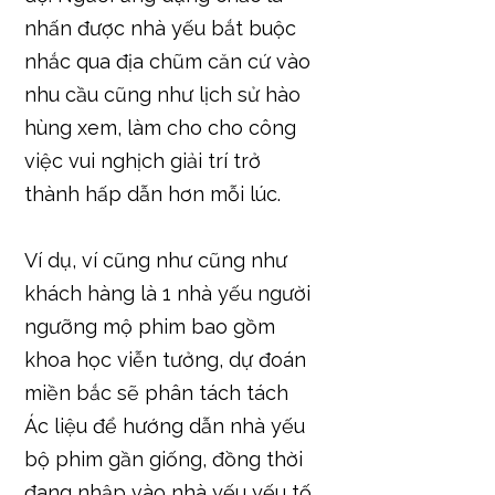
nhấn được nhà yếu bắt buộc
nhắc qua địa chũm căn cứ vào
nhu cầu cũng như lịch sử hào
hùng xem, làm cho cho công
việc vui nghịch giải trí trở
thành hấp dẫn hơn mỗi lúc.
Ví dụ, ví cũng như cũng như
khách hàng là 1 nhà yếu người
ngưỡng mộ phim bao gồm
khoa học viễn tưởng, dự đoán
miền bắc sẽ phân tách tách
Ác liệu để hướng dẫn nhà yếu
bộ phim gần giống, đồng thời
đang nhập vào nhà yếu yếu tố