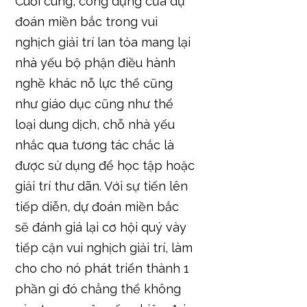
Cuối cùng, công dụng của dự
đoán miền bắc trong vui
nghịch giải trí lan tỏa mang lại
nhà yếu bộ phận điều hành
nghề khác nỗ lực thể cũng
như giáo dục cũng như thể
loại dung dịch, chỗ nhà yếu
nhắc qua tương tác chắc là
được sử dụng để học tập hoặc
giải trí thư dãn. Với sự tiến lên
tiếp diễn, dự đoán miền bắc
sẽ đánh giá lại cơ hội quý vày
tiếp cận vui nghịch giải trí, làm
cho cho nó phát triển thành 1
phần gì đó chẳng thể không