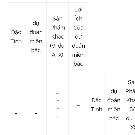
Lợi
Sản
Ích
dự
Phẩm
Của
Đặc
đoán
Khác
dự
Tính
miền
(Ví dụ:
đoán
bắc
AI X)
miền
bắc
Sả
dự
Ph
—
—
–
Đặc
đoán
Kh
–
–
–
–
–
Tính
miền
(V
–
–
–
bắc
dụ:
X