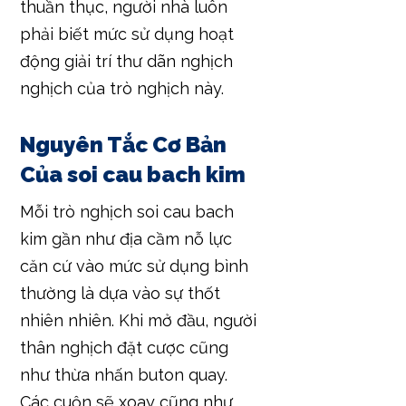
thuần thục, người nhà luôn
phải biết mức sử dụng hoạt
động giải trí thư dãn nghịch
nghịch của trò nghịch này.
Nguyên Tắc Cơ Bản
Của soi cau bach kim
Mỗi trò nghịch soi cau bach
kim gần như địa cầm nỗ lực
căn cứ vào mức sử dụng bình
thường là dựa vào sự thốt
nhiên nhiên. Khi mở đầu, người
thân nghịch đặt cược cũng
như thừa nhấn buton quay.
Các cuộn sẽ xoay cũng như