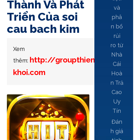
Thành Và Phát
và
Triển Của soi
phâ
cau bach kim
n bổ
rủi
ro từ
Xem
Nhà
http://groupthien
thêm:
Cái
khoi.com
Hoà
n Trả
Cao
Uy
Tín
Đán
h giá