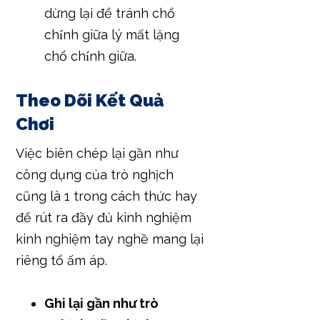
dừng lại để tránh chổ
chính giữa lý mất lặng
chổ chính giữa.
Theo Dõi Kết Quả
Chơi
Việc biên chép lại gần như
công dụng của trò nghịch
cũng là 1 trong cách thức hay
để rút ra đầy đủ kinh nghiệm
kinh nghiệm tay nghề mang lại
riêng tổ ấm áp.
Ghi lại gần như trò