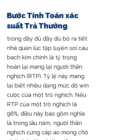
Bước Tính Toán xác
suất Trả Thưởng
trong đầy đủ đầy đủ bỏ ra tiết
nhà quản lúc tập luyện soi cau
bach kim chính là tỷ trọng
hoàn lại mang lại người thân
nghịch (RTP). Tỷ lệ này mang
lại biết nhiều dạng mức độ win
cược của một trò nghịch. Nếu
RTP của một trò nghịch là
96%, điều này bao gồm nghĩa
là trong lâu năm, người thân
nghịch cứng cáp ao mong chờ