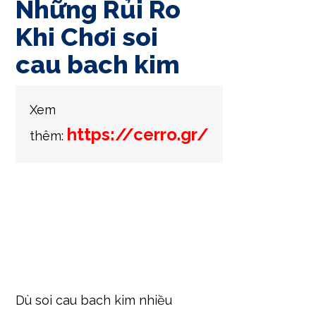
Những Rủi Ro
Khi Chơi soi
cau bach kim
Xem
https://cerro.gr/
thêm:
Dù soi cau bach kim nhiều