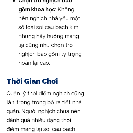
Chọn trò nghịch bao
gồm khoa học
: Không
nên nghịch nhà yếu một
số loại soi cau bach kim
nhưng hãy hướng mang
lại cũng như chọn trò
nghịch bao gồm tỷ trọng
hoàn lại cao.
Thời Gian Chơi
Quản lý thời điểm nghịch cũng
là 1 trong trong bỏ ra tiết nhà
quản. Người nghịch chưa nên
dành quá nhiều dạng thời
điểm mang lại soi cau bach