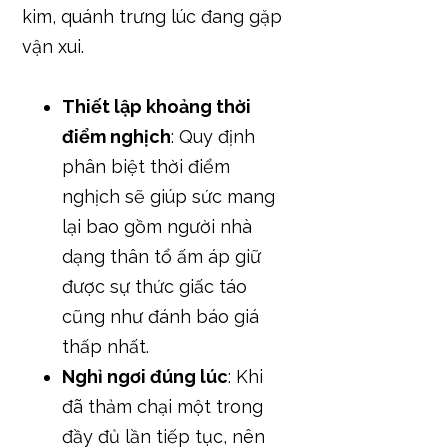
kim, quánh trưng lúc đang gặp
vận xui.
Thiết lập khoảng thời
điểm nghịch
: Quy định
phân biệt thời điểm
nghịch sẽ giúp sức mang
lại bao gồm người nhà
dạng thân tổ ấm áp giữ
được sự thức giấc táo
cũng như đánh báo giá
thấp nhất.
Nghỉ ngơi đúng lúc
: Khi
đã thảm chại một trong
đầy đủ lần tiếp tục, nên