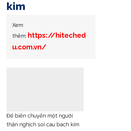
kim
Xem
https://hiteched
thêm:
u.com.vn/
Để biến chuyển một người
thân nghịch soi cau bach kim