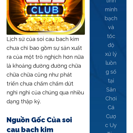
tính
minh
bạch
và
tốc
Lịch sử của soi cau bach kim
độ
chưa chỉ bao gồm sự sản xuất
xử lý
ra của một trò nghịch hơn nữa
luồn
là khoảng đường đường chữa
g số
chữa chữa cũng như phát
tại
triển chưa chấm chấm dứt
Sân
nghỉ nghỉ của chúng qua nhiều
Chơi
dạng thập kỷ.
Cá
Cượ
Nguồn Gốc Của soi
c Uy
cau bach kim