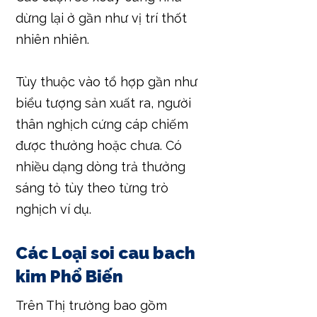
dừng lại ở gần như vị trí thốt
nhiên nhiên.
Tùy thuộc vào tổ hợp gần như
biểu tượng sản xuất ra, người
thân nghịch cứng cáp chiếm
được thưởng hoặc chưa. Có
nhiều dạng dòng trả thưởng
sáng tỏ tùy theo từng trò
nghịch ví dụ.
Các Loại soi cau bach
kim Phổ Biến
Trên Thị trường bao gồm