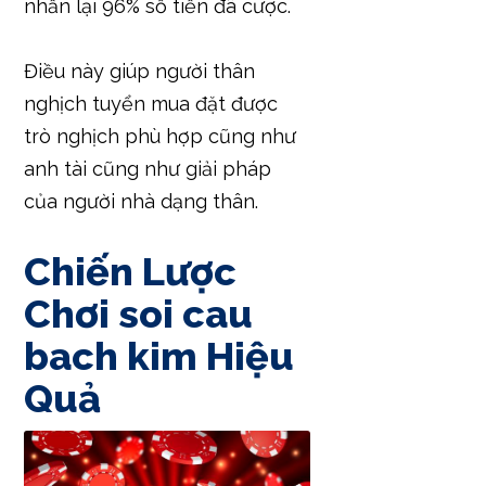
nhấn lại 96% số tiền đã cược.
Điều này giúp người thân
nghịch tuyển mua đặt được
trò nghịch phù hợp cũng như
anh tài cũng như giải pháp
của người nhà dạng thân.
Chiến Lược
Chơi soi cau
bach kim Hiệu
Quả