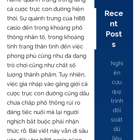
cá cược trực con đường hiện
Rece
thời. Sự quánh trưng của hi88
nt
casio đến trong khoảng phổ
Post
thông nhân tố, trong khoảng
s
tình trạng thân tình đến việc
phong phú cũng như đa dạng
Nghi
trò chơi cũng như chất số
ên
lượng thành phẩm. Tuy nhiên,
cứu
việc gia nhập vào gắng giới cá
quy
cược trực con đường cũng dấu
trình
chứa chấp phổ thông rủi ro
đối
đáng tiếc nuối mà lại người
soát
nghịch bắt buộc phải nhận
dữ
thức rõ. Bài viết này vẫn đi sâu
liệu