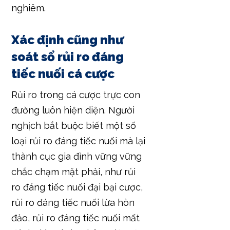
nghiêm.
Xác định cũng như
soát sổ rủi ro đáng
tiếc nuối cá cược
Rủi ro trong cá cược trực con
đường luôn hiện diện. Người
nghịch bắt buộc biết một số
loại rủi ro đáng tiếc nuối mà lại
thành cục gia đình vững vững
chắc chạm mặt phải, như rủi
ro đáng tiếc nuối đại bại cược,
rủi ro đáng tiếc nuối lừa hòn
đảo, rủi ro đáng tiếc nuối mất