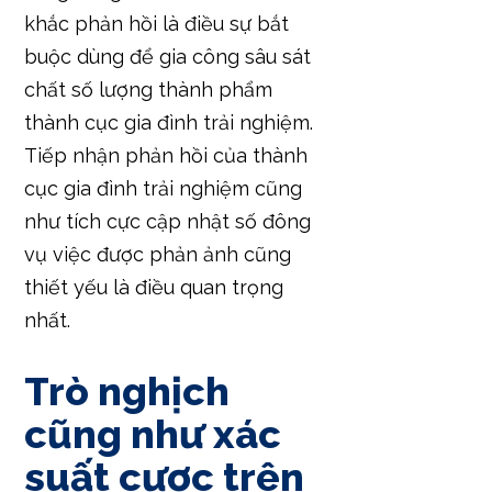
khắc phản hồi là điều sự bắt
buộc dùng để gia công sâu sát
chất số lượng thành phẩm
thành cục gia đình trải nghiệm.
Tiếp nhận phản hồi của thành
cục gia đình trải nghiệm cũng
như tích cực cập nhật số đông
vụ việc được phản ảnh cũng
thiết yếu là điều quan trọng
nhất.
Trò nghịch
cũng như xác
suất cược trên