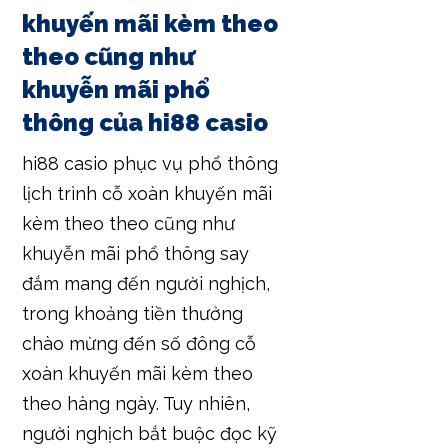
khuyến mãi kèm theo
theo cũng như
khuyễn mãi phổ
thông của hi88 casio
hi88 casio phục vụ phổ thông
lịch trình cỗ xoàn khuyến mãi
kèm theo theo cũng như
khuyễn mãi phổ thông say
đắm mang đến người nghịch,
trong khoảng tiền thưởng
chào mừng đến số đông cỗ
xoàn khuyến mãi kèm theo
theo hàng ngày. Tuy nhiên,
người nghịch bắt buộc đọc kỹ