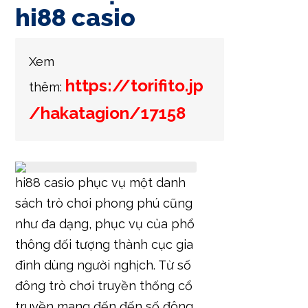
hi88 casio
Xem
https://torifito.jp
thêm:
/hakatagion/17158
hi88 casio phục vụ một danh
sách trò chơi phong phú cũng
như đa dạng, phục vụ của phổ
thông đối tượng thành cục gia
đình dùng người nghịch. Từ số
đông trò chơi truyền thống cổ
truyền mang đến đến số đông