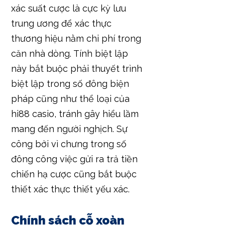
xác suất cược là cực kỳ lưu
trung ương để xác thực
thương hiệu nằm chi phí trong
căn nhà dòng. Tính biệt lập
này bắt buộc phải thuyết trình
biệt lập trong số đông biện
pháp cũng như thể loại của
hi88 casio, tránh gây hiểu lầm
mang đến người nghịch. Sự
công bởi vì chưng trong số
đông công việc gửi ra trả tiền
chiến hạ cược cũng bắt buộc
thiết xác thực thiết yếu xác.
Chính sách cỗ xoàn