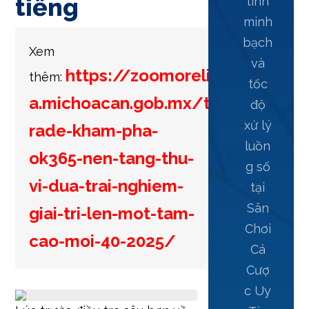
tiếng
tính
minh
bạch
Xem
và
https://zoomoreli
thêm:
tốc
a.michoacan.gob.mx/t
độ
xử lý
rade-kham-pha-
luồn
ok365-nen-tang-thu-
g số
vi-dua-trai-nghiem-
tại
Sân
giai-tri-len-mot-tam-
Chơi
cao-moi-40-2025/
Cá
Cượ
c Uy