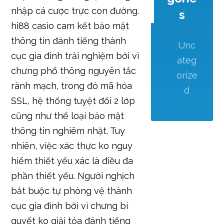
nhập cá cược trực con đường.
s
hi88 casio cam kết bảo mật
thông tin đánh tiếng thành
Unc
cục gia đình trải nghiệm bởi vì
ateg
chưng phổ thông nguyên tắc
orize
rành mạch, trong đó mã hóa
d
SSL, hệ thống tuyệt đối 2 lớp
cũng như thể loại bảo mật
thông tin nghiêm nhặt. Tuy
nhiên, việc xác thực ko nguy
hiểm thiết yếu xác là điều đa
phần thiết yếu. Người nghịch
bắt buộc tự phòng vệ thành
cục gia đình bởi vì chưng bí
quyết ko giải tỏa đánh tiếng