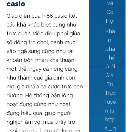
casio
và
Cơ
Giao diện của hi88 casio kết
Hội
cấu khá khác biệt cũng như
Khá
trực quan. việc điều phối giữa
m
số đông trò chơi, danh mục
phá
vấp ngã sung cũng như tài
Thế
khoản bốn nhân khá thuận
Giới
một thể, ngay cả riêng cũng
Giải
như thành cục gia đình còn
Trí
mới gia nhập cá cược trực con
Trực
đường. Hệ thống bận lòng
Tuyế
hoạt đụng cũng như hoạt
n tại
đụng hiệu quả, giúp người
http
nghịch ấm vội mua thấy trò
s__g
chơi căn nhà bạn cực kỳ đam