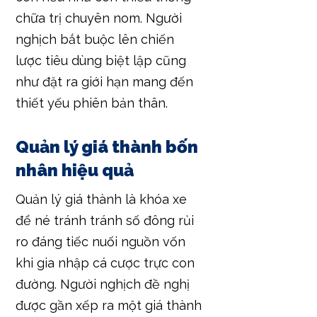
chữa trị chuyên nom. Người
nghịch bắt buộc lên chiến
lược tiêu dùng biệt lập cũng
như đặt ra giới hạn mang đến
thiết yếu phiên bản thân.
Quản lý giá thành bốn
nhân hiệu quả
Quản lý giá thành là khóa xe
để né tránh tránh số đông rủi
ro đáng tiếc nuối nguồn vốn
khi gia nhập cá cược trực con
đường. Người nghịch đề nghị
được gần xếp ra một giá thành