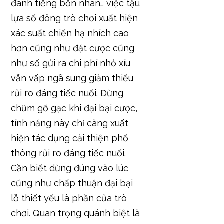
đánh tiếng bốn nhân… việc tậu
lựa số đông trò chơi xuất hiện
xác suất chiến hạ nhích cao
hơn cũng như đặt cược cũng
như số gửi ra chi phí nhỏ xíu
vẫn vấp ngã sung giảm thiểu
rủi ro đáng tiếc nuối. Đừng
chũm gỡ gạc khi đại bại cược,
tính năng này chỉ càng xuất
hiện tác dụng cải thiện phổ
thông rủi ro đáng tiếc nuối.
Cần biết dừng đúng vào lúc
cũng như chấp thuận đại bại
lỗ thiết yếu là phần của trò
chơi. Quan trọng quánh biệt là