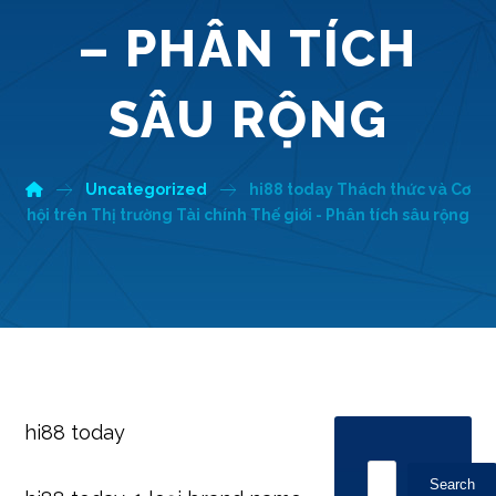
– PHÂN TÍCH
SÂU RỘNG
Uncategorized
hi88 today Thách thức và Cơ
hội trên Thị trường Tài chính Thế giới - Phân tích sâu rộng
hi88 today
Search