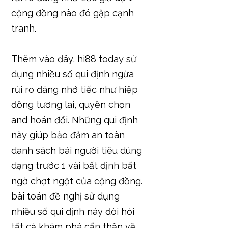
cộng đồng nào đó gặp cạnh
tranh.
Thêm vào đây, hi88 today sử
dụng nhiều số qui định ngừa
rủi ro đáng nhớ tiếc như hiệp
đồng tương lai, quyền chọn
and hoán đổi. Những qui định
này giúp bảo đảm an toàn
danh sách bài người tiêu dùng
dạng trước 1 vài bất định bất
ngờ chợt ngột của cộng đồng.
bài toán đề nghị sử dụng
nhiều số qui định này đòi hỏi
tất cả khám phá cẩn thận về