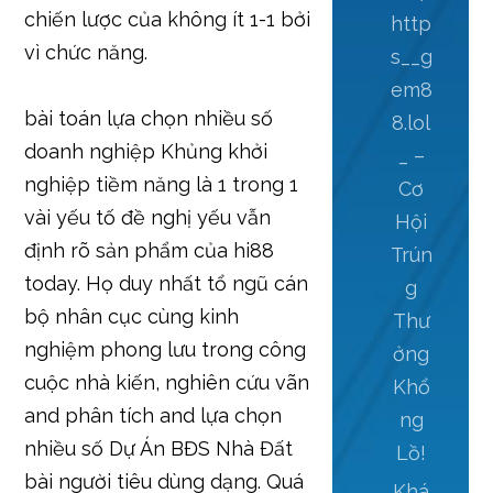
chiến lược của không ít 1-1 bởi
http
vì chức năng.
s__g
em8
bài toán lựa chọn nhiều số
8.lol
doanh nghiệp Khủng khởi
_ –
nghiệp tiềm năng là 1 trong 1
Cơ
vài yếu tố đề nghị yếu vẫn
Hội
định rõ sản phẩm của hi88
Trún
today. Họ duy nhất tổ ngũ cán
g
bộ nhân cục cùng kinh
Thư
nghiệm phong lưu trong công
ởng
cuộc nhà kiến, nghiên cứu vãn
Khổ
and phân tích and lựa chọn
ng
nhiều số Dự Án BĐS Nhà Đất
Lồ!
bài người tiêu dùng dạng. Quá
Khá