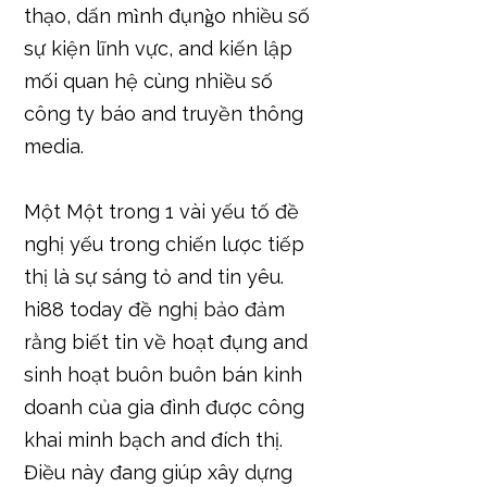
thạo, dấn mình đụng̀o nhiều số
sự kiện lĩnh vực, and kiến lập
mối quan hệ cùng nhiều số
công ty báo and truyền thông
media.
Một Một trong 1 vài yếu tố đề
nghị yếu trong chiến lược tiếp
thị là sự sáng tỏ and tin yêu.
hi88 today đề nghị bảo đảm
rằng biết tin về hoạt đụng and
sinh hoạt buôn buôn bán kinh
doanh của gia đình được công
khai minh bạch and đích thị.
Điều này đang giúp xây dựng