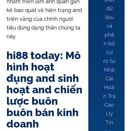
nhằm triển lẵm ánh quan gần
dữ
kề bao quát về hiện trạng and
liệu
triển vẳng của chính người
và
tiêu dùng dạng thân chúng ta
phâ
này.
n bổ
hi88 today: Mô
rủi
ro từ
hình hoạt
Nhà
đụng and sinh
Cái
hoạt and chiến
Hoà
n Trả
lược buôn
Cao
buôn bán kinh
Uy
doanh
Tín