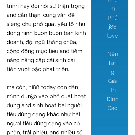
trình này đòi hỏi sự thận trọng
m
and cẩn thận, cùng vấn đề
Phá
siêng chú phổ quát yếu tố như
j88
dòng hình buôn buôn bán kinh
love
doanh, đội ngũ thống chữa,
–
cộng đồng mục tiêu and tiềm
Nền
năng nâng cấp cải sinh cải
Tản
tiến vượt bậc phát triển.
g
Giải
mà còn, hi88 today còn dấn
Trí
mình đụng̀o vào phổ quát hoạt
Đỉnh
đụng and sinh hoạt bài người
Cao
tiêu dùng dạng khác như bài
người tiêu dùng dạng vào cổ
phần, trái phiếu, and nhiều số