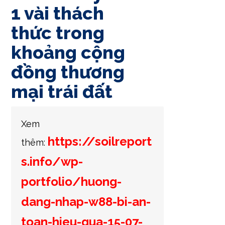
1 vài thách
thức trong
khoảng cộng
đồng thương
mại trái đất
Xem
https://soilreport
thêm:
s.info/wp-
portfolio/huong-
dang-nhap-w88-bi-an-
toan-hieu-qua-15-07-