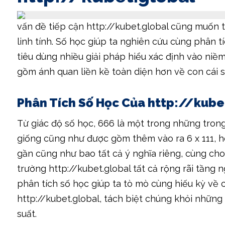
vấn đề tiếp cận http://kubet.global cũng muốn t
linh tính. Số học giúp ta nghiên cứu cùng phân tí
tiêu dùng nhiều giải pháp hiểu xác định vào niềm
gồm ánh quan liền kề toàn diện hơn về con cái s
Phân Tích Số Học Của http://kube
Từ giác độ số học, 666 là một trong những tro
giống cũng như được gồm thêm vào ra 6 x 111, ho
gần cũng như bao tất cả ý nghĩa riêng, cùng cho 
trường http://kubet.global tất cả rộng rãi tầng 
phân tích số học giúp ta tò mò cùng hiếu kỳ về 
http://kubet.global, tách biệt chúng khỏi những
suất.