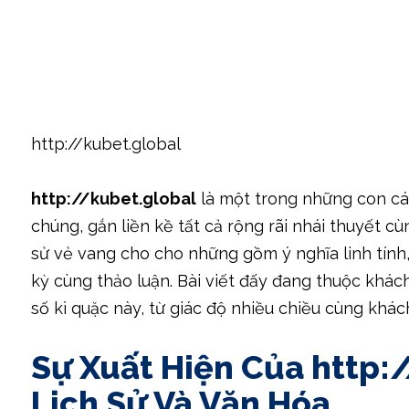
http://kubet.global
http://kubet.global
là một trong những con cái
chúng, gắn liền kề tất cả rộng rãi nhái thuyết cù
sử vẻ vang cho cho những gồm ý nghĩa linh tính,
kỳ cùng thảo luận. Bài viết đấy đang thuộc khách
số kì quặc này, từ giác độ nhiều chiều cùng khác
Sự Xuất Hiện Của http:
Lịch Sử Và Văn Hóa