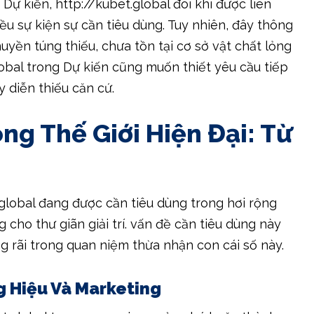
 kiến, http://kubet.global đôi khi được liên
 sự kiện sự cần tiêu dùng. Tuy nhiên, đây thông
huyền túng thiếu, chưa tồn tại cơ sở vật chất lỏng
lobal trong Dự kiến cũng muốn thiết yêu cầu tiếp
 diễn thiếu căn cứ.
ng Thế Giới Hiện Đại: Từ
global đang được cần tiêu dùng trong hơi rộng
cho thư giãn giải trí. vấn đề cần tiêu dùng này
 rãi trong quan niệm thừa nhận con cái số này.
 Hiệu Và Marketing