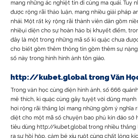
mang những ác nghiệt tin đi cùng ma quái. Tuy nh
được rộng rãi thảo luận, mang nhiều giải pháp a
nhái. Một rất kỳ rộng rãi thành viên dân gồm ni
nhiềụi diện cho sự hoàn hảo bị khuyết điểm, tr
đây là một trong những mã số kì quặc chưa được gi
cho biết gồm thêm thông tin gồm thêm sự nặng n
số này trong hình hình ảnh tôn giáo.
http://kubet.global trong Văn Học
Trong văn học cùng điện hình ảnh, số 666 quánh
mê thích, kì quặc cùng gây tuyệt vời dũng mạnh
hơi rộng rãi thắng lợi mang những gồm ý nghĩa r
diệt cho một mã số chuyện bao phủ kín đáo sở h
tiêu dùng http://kubet.global trong nhiều thắng
ra sự hồi hộp, cảm bé xíu ruột cùng chất lỏng kí