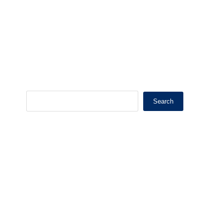
Search
Recent Posts
Nghiên cứu quy trình đối soát dữ
liệu và phân bổ rủi ro từ Nhà Cái
Hoàn Trả Cao Uy Tín