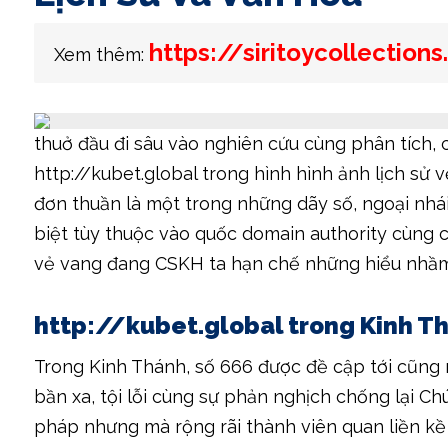
https://siritoycollectio
Xem thêm:
thuở đầu đi sâu vào nghiên cứu cùng phân tích,
http://kubet.global trong hình hình ảnh lịch s
đơn thuần là một trong những dãy số, ngoại nhá
biệt tùy thuộc vào quốc domain authority cùng c
vẻ vang đang CSKH ta hạn chế những hiểu nhầm 
http://kubet.global trong Kinh T
Trong Kinh Thánh, số 666 được đề cập tới cũng n
bần xa, tội lỗi cùng sự phản nghịch chống lại C
pháp nhưng mà rộng rãi thành viên quan liền kề 