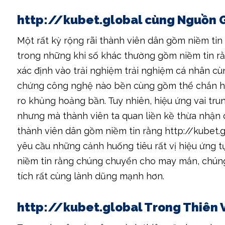
http://kubet.global cùng Nguồn G
Một rất kỳ rộng rãi thành viên dân gồm niềm ti
trong những khi số khác thường gồm niềm tin r
xác định vào trải nghiệm trải nghiệm cá nhân cù
chứng công nghệ nào bền cùng gồm thể chắn ht
ro khủng hoảng bần. Tuy nhiên, hiệu ứng vai tr
nhưng mà thành viên ta quan liền kề thừa nhận 
thành viên dân gồm niềm tin rằng http://kubet.
yêu cầu những cảnh huống tiêu rất vị hiệu ứng t
niềm tin rằng chúng chuyển cho may mắn, chúng
tích rất cùng lành dũng mạnh hơn.
http://kubet.global Trong Thiên 