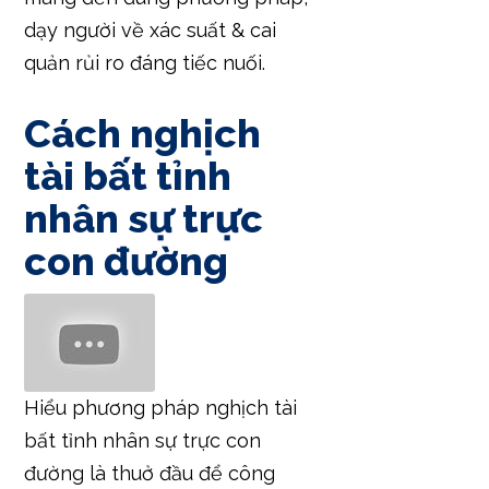
dạy người về xác suất & cai
quản rủi ro đáng tiếc nuối.
Cách nghịch
tài bất tỉnh
nhân sự trực
con đường
Hiểu phương pháp nghịch tài
bất tỉnh nhân sự trực con
đường là thuở đầu để công