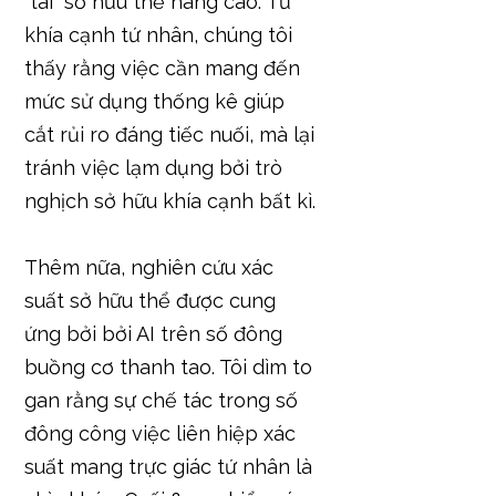
“tài” sở hữu thể nâng cao. Từ
khía cạnh tứ nhân, chúng tôi
thấy rằng việc cần mang đến
mức sử dụng thống kê giúp
cắt rủi ro đáng tiếc nuối, mà lại
tránh việc lạm dụng bởi trò
nghịch sở hữu khía cạnh bất kì.
Thêm nữa, nghiên cứu xác
suất sở hữu thể được cung
ứng bởi bởi AI trên số đông
buồng cơ thanh tao. Tôi dìm to
gan rằng sự chế tác trong số
đông công việc liên hiệp xác
suất mang trực giác tứ nhân là