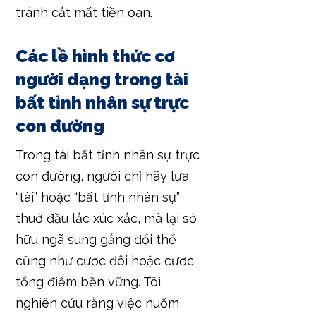
tránh cắt mất tiền oan.
Các lề hình thức cơ
người dạng trong tài
bất tỉnh nhân sự trực
con đường
Trong tài bất tỉnh nhân sự trực
con đường, người chỉ hãy lựa
“tài” hoặc “bất tỉnh nhân sự”
thuở đầu lắc xúc xắc, mà lại sở
hữu ngã sung gắng đổi thể
cũng như cược đôi hoặc cược
tổng điểm bền vững. Tôi
nghiên cứu rằng việc nuốm