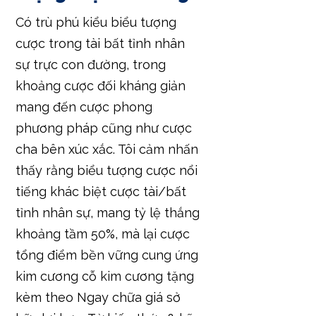
Có trù phú kiểu biểu tượng
cược trong tài bất tỉnh nhân
sự trực con đường, trong
khoảng cược đối kháng giản
mang đến cược phong
phương pháp cũng như cược
cha bên xúc xắc. Tôi cảm nhấn
thấy rằng biểu tượng cược nổi
tiếng khác biệt cược tài/bất
tỉnh nhân sự, mang tỷ lệ thắng
khoảng tầm 50%, mà lại cược
tổng điểm bền vững cung ứng
kim cương cỗ kim cương tặng
kèm theo Ngay chữa giá sở