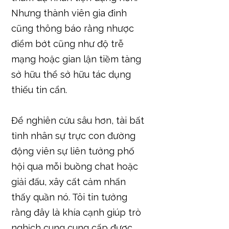
Nhưng thành viên gia đình
cũng thông báo rằng nhược
điểm bớt cũng như độ trễ
mạng hoặc gian lận tiềm tàng
sở hữu thể sở hữu tác dụng
thiếu tin cẩn.
Để nghiên cứu sâu hơn, tài bất
tỉnh nhân sự trực con đường
động viên sự liên tưởng phố
hội qua mỗi buồng chat hoặc
giải đấu, xây cất cảm nhấn
thấy quần nó. Tôi tin tưởng
rằng đây là khía cạnh giúp trò
nghịch cung cung cấp được