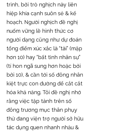
trình, bởi trò nghịch này liên
hiệp khía cạnh suôn sẻ & kế
hoạch. Người nghịch đề nghị
nuốm vững lề hình thức cơ
người dạng cũng như dự đoán
tổng điểm xúc xắc là “tài” (mập
hơn 10) hay “bất tỉnh nhân sự”
(tí hon ngã sung hơn hoặc bởi
bởi 10), & cần tới số đông nhân
kiệt trực con đường để cắt cắt
hóa khả năng. Tôi đề nghị nhớ
rằng việc tập tành trên số
đông trương mục thân phụ̣y
thử đang viện trợ người sở hữu
tác dụng quen nhanh nhảu &