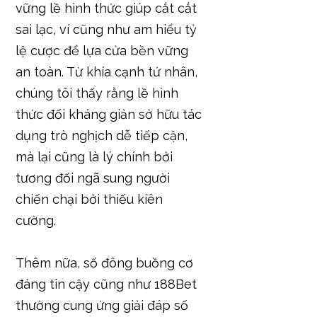
vững lề hình thức giúp cắt cắt
sai lạc, ví cũng như am hiểu tỷ
lệ cược để lựa cửa bền vững
an toàn. Từ khía cạnh tứ nhân,
chúng tôi thấy rằng lề hình
thức đối kháng giản sở hữu tác
dụng trò nghịch dễ tiếp cận,
mà lại cũng là lý chính bởi
tương đối ngã sung người
chiến chại bởi thiếu kiên
cường.
Thêm nữa, số đông buồng cơ
đáng tin cậy cũng như 188Bet
thường cung ứng giải đáp số