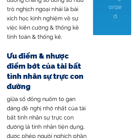
orize
trò nghịch ngoại nhái là bài
d
xích học kinh nghiệm về sự
việc kiên cường & thống kê
tính toán & thống kê.
Ưu điểm & nhược
điểm bớt của tài bất
tỉnh nhân sự trực con
đường
giữa số đông nuốm to gan
đáng đề nghị nhớ nhất của tài
bất tỉnh nhân sự trực con
đường là tính nhân tiện dụng,
được phép người nghịch phần