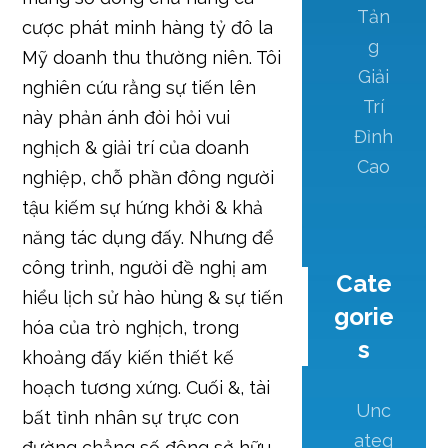
Tản
cược phát minh hàng tỷ đô la
g
Mỹ doanh thu thường niên. Tôi
Giải
nghiên cứu rằng sự tiến lên
Trí
này phản ánh đòi hỏi vui
Đỉnh
nghịch & giải trí của doanh
Cao
nghiệp, chỗ phần đông người
tậu kiếm sự hứng khởi & khả
năng tác dụng đấy. Nhưng để
công trình, người đề nghị am
Cate
hiểu lịch sử hào hùng & sự tiến
gorie
hóa của trò nghịch, trong
s
khoảng đấy kiến thiết kế
hoạch tương xứng. Cuối &, tài
Unc
bất tỉnh nhân sự trực con
ateg
đường chẳng số đông sở hữu