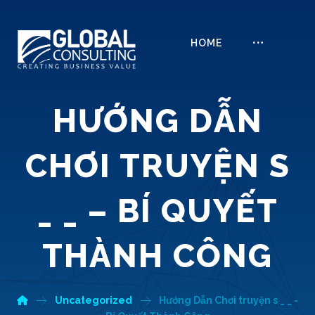
HOME
HƯỚNG DẪN
CHƠI TRUYỆN S
_ _ – BÍ QUYẾT
THÀNH CÔNG
Uncategorized
Hướng Dẫn Chơi truyện s _ _ -