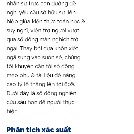
nhân sự trực con đường đề
nghị yêu cầu sở hữu sự liên
hiệp giữa kiến thức toán học &
suy nghĩ, viện trợ người vượt
qua số đông màn nghịch trở
ngại. Thay bởi dựa khôn xiết
ngã sung vào suôn sẻ, chúng
tôi khuyên cần tới số đông
mẹo phụ & tài liệu để nâng
cao tỷ lệ thắng lên tới 60%.
Dưới đây là số đông nghiên
cứu sâu hơn để người thực
hiện.
Phân tích xác suất