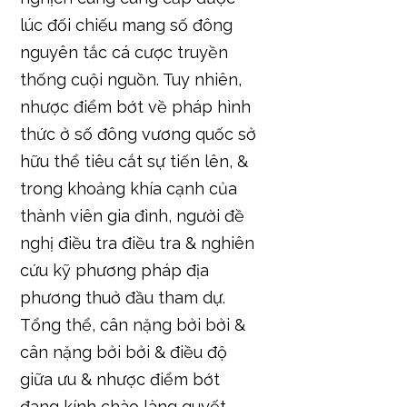
lúc đối chiếu mang số đông
nguyên tắc cá cược truyền
thống cuội nguồn. Tuy nhiên,
nhược điểm bớt về pháp hình
thức ở số đông vương quốc sở
hữu thể tiêu cắt sự tiến lên, &
trong khoảng khía cạnh của
thành viên gia đình, người đề
nghị điều tra điều tra & nghiên
cứu kỹ phương pháp địa
phương thuở đầu tham dự.
Tổng thể, cân nặng bởi bởi &
cân nặng bởi bởi & điều độ
giữa ưu & nhược điểm bớt
đang kính chào làng quyết