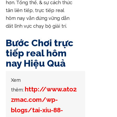
hơn. Tổng thể, & sự cách thức
tân liên tiếp, trực tiếp real
hôm nay vẫn đứng vững dẫn
dắt lĩnh vực chạy bộ giải trí.
Bước Chơi trực
tiếp real hôm
nay Hiệu Quả
Xem
http://www.ato2
thêm:
zmac.com/wp-
blogs/tai-xiu-88-