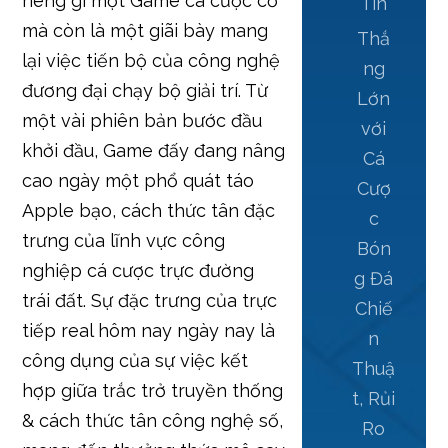
riêng gì một Game cá cược cơ
Tín
mà còn là một giãi bày mang
Thắ
lại việc tiến bộ của công nghệ
ng
đương đại chạy bộ giải trí. Từ
Lớn
một vài phiên bản bước đầu
với
khởi đầu, Game đấy đang nâng
Cá
cao ngày một phổ quát táo
Cượ
Apple bạo, cách thức tân đặc
c
trưng của lĩnh vực công
Bón
nghiệp cá cược trực đường
g Đá
trái đất. Sự đặc trưng của trực
Chiế
tiếp real hôm nay ngày nay là
n
công dụng của sự việc kết
Thuậ
hợp giữa trắc trở truyền thống
t, Rủi
& cách thức tân công nghệ số,
Ro