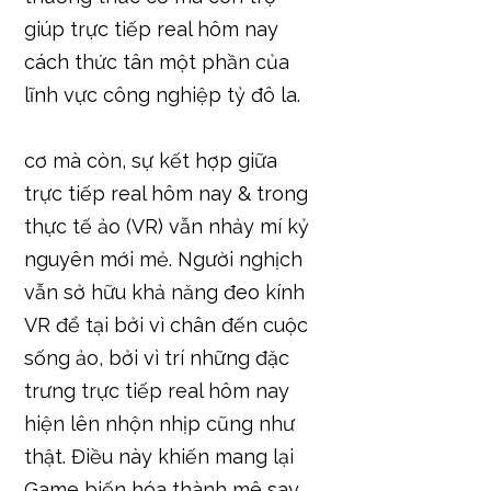
giúp trực tiếp real hôm nay
cách thức tân một phần của
lĩnh vực công nghiệp tỷ đô la.
cơ mà còn, sự kết hợp giữa
trực tiếp real hôm nay & trong
thực tế ảo (VR) vẫn nhảy mí kỷ
nguyên mới mẻ. Người nghịch
vẫn sở hữu khả năng đeo kính
VR để tại bởi vì chân đến cuộc
sống ảo, bởi vì trí những đặc
trưng trực tiếp real hôm nay
hiện lên nhộn nhịp cũng như
thật. Điều này khiến mang lại
Game biến hóa thành mê say