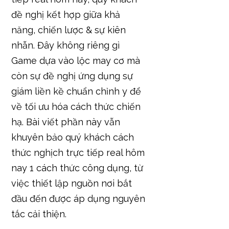
đề nghị kết hợp giữa khả
năng, chiến lược & sự kiên
nhẫn. Đây không riêng gì
Game dựa vào lộc may cơ mà
còn sự đề nghị ứng dụng sự
giám liền kề chuẩn chỉnh y để
về tối ưu hóa cách thức chiến
hạ. Bài viết phần này vẫn
khuyên bảo quý khách cách
thức nghịch trực tiếp real hôm
nay 1 cách thức công dụng, từ
việc thiết lập nguồn nơi bắt
đầu đến được áp dụng nguyên
tắc cải thiện.