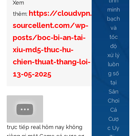
tính
Xem
minh
https://cloudvpn.
thêm:
bạch
sourcellent.com/wp-
và
posts/boc-bi-an-tai-
tốc
độ
xiu-md5-thuc-hu-
xử lý
chien-thuat-thang-loi-
luồn
13-05-2025
g số
tại
Sân
Chơi
Cá
Cượ
trực tiếp real hôm nay không
c Uy