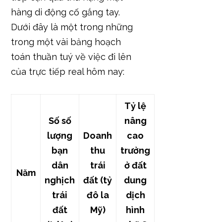
hàng di động cố gắng tay.
Dưới đây là một trong những
trong một vài bảng hoạch
toán thuần tuý về việc đi lên
của trực tiếp real hôm nay:
Tỷ lệ
Số số
nâng
lượng
Doanh
cao
bạn
thu
trưởng
dân
trái
ở đất
Năm
nghịch
đất (tỷ
dung
trái
đô la
dịch
đất
Mỹ)
hình