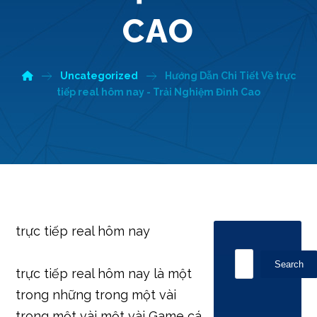
CAO
Uncategorized
Hướng Dẫn Chi Tiết Về trực
tiếp real hôm nay - Trải Nghiệm Đỉnh Cao
trực tiếp real hôm nay
Search
trực tiếp real hôm nay là một
trong những trong một vài
trong một vài một vài Game cá