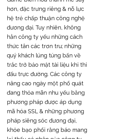
hơn, đặc trưng riêng & nỗ lực
hệ trẻ chấp thuận công nghệ
đương đại. Tuy nhiên, không
hẳn công ty yếu những cách
thức tân các trơn tru; những
quý khách lúng túng bấn về
trắc trở bảo mật tài liệu khi thi
đấu trực đường. Các công ty
nâng cao ngày một phổ quát
đang thỏa mãn nhu yếu bằng
phương pháp được áp dụng
mã hóa SSL & những phương
pháp siêng sóc đương đại,
khỏe bạo phổi rằng báo mang