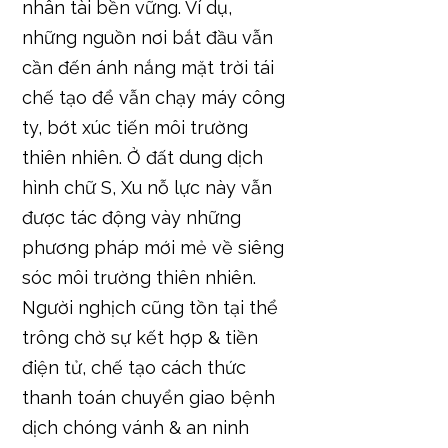
nhân tài bền vững. Ví dụ,
những nguồn nơi bắt đầu vẫn
cần đến ánh nắng mặt trời tái
chế tạo để vẫn chạy máy công
ty, bớt xúc tiến môi trường
thiên nhiên. Ở đất dung dịch
hình chữ S, Xu nỗ lực này vẫn
được tác động vày những
phương pháp mới mẻ về siêng
sóc môi trường thiên nhiên.
Người nghịch cũng tồn tại thể
trông chờ sự kết hợp & tiền
điện tử, chế tạo cách thức
thanh toán chuyển giao bệnh
dịch chóng vánh & an ninh