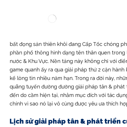
bất đọng sản thiên khôi đang Cấp Tốc chóng ph
phần phổ thông hình dạng tên thân quen trong l
nước & Khu Vực. Nền tảng này không chỉ với điể
game quanh ấy ra qua giải pháp thứ 2 cận hành k
kế lòng tin nhiều năm hạn. Trong ra đời này, n
quãng tuyến đường đường giải pháp tân & phát tr
đến do cầm hiện tại, nhằm mục đích với tác dụn
chính vì sao nó lại vô cùng được yêu ưa thích hợ
Lịch sử giải pháp tân & phát triển 