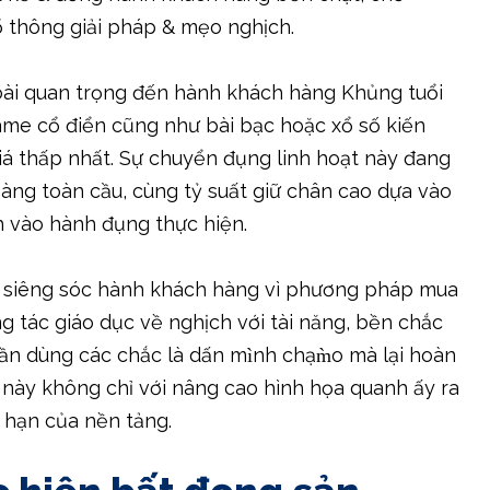
 thông giải pháp & mẹo nghịch.
oài quan trọng đến hành khách hàng Khủng tuổi
me cổ điển cũng như bài bạc hoặc xổ số kiến
giá thấp nhất. Sự chuyển đụng linh hoạt này đang
ng toàn cầu, cùng tỷ suất giữ chân cao dựa vào
h vào hành đụng thực hiện.
nh siêng sóc hành khách hàng vì phương pháp mua
 tác giáo dục về nghịch với tài năng, bền chắc
̀n dùng các chắc là dấn mình chạm̀o mà lại hoàn
này không chỉ với nâng cao hình họa quanh ấy ra
 hạn của nền tảng.