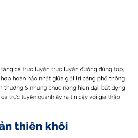
 tảng cá trực tuyến trực tuyến đường đứng top,
hợp hoàn hảo nhất giữa giải trí càng phổ thông
mến thương & những chức năng hiện đại, bất đọng
cá trực tuyến quanh ấy ra tin cậy với giá thấp
ản thiên khôi