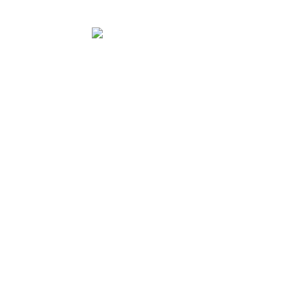
HƯỚNG DẪN SỬ 
TRẢI 
Uncategori