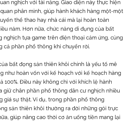
n nghịch với tài năng. Giao diện này thực hiện
ng quan phân minh, giúp hành khách hàng một-một
uyến thể thao hay nhà cái mà lại hoàn toàn
iều năm. Hơn nữa, chức năng di đụng của bất
 nghịch tựa game trên điện thoại cảm ứng, cùng
ng cả phần phổ thông khi chuyển rời.
ủa bất đọng sản thiên khôi chính là yếu tố mê
g như hoàn vốn với kế hoạch với kế hoạch hàng
ả 100%. Điều này không chỉ với khích lệ hành
ra giữ chân phần phổ thông dân cư nghịch nhiều
giá sự thật. Ví dụ, trong phần phổ thông
g sản thiên khôi thường ra đời những gói trực
nữa, giúp nâng cao thời cơ ăn uống tiền mang lại