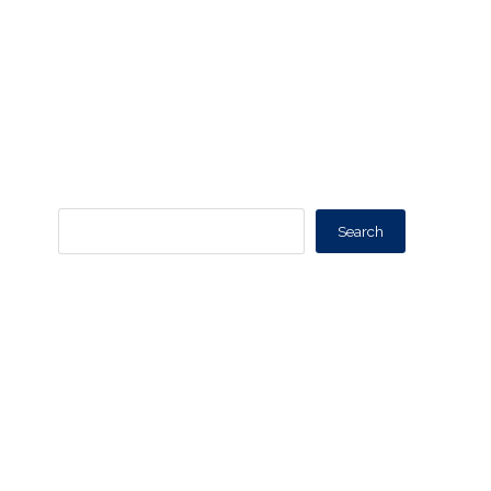
Recent Posts
Nghiên cứu quy trình đối soát dữ
liệu và phân bổ rủi ro từ Nhà Cái