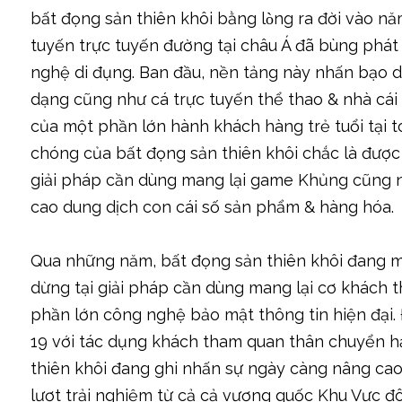
bất đọng sản thiên khôi bằng lòng ra đời vào n
tuyến trực tuyến đường tại châu Á đã bùng phá
nghệ di đụng. Ban đầu, nền tảng này nhấn bạo
dạng cũng như cá trực tuyến thể thao & nhà cá
của một phần lớn hành khách hàng trẻ tuổi tại t
chóng của bất đọng sản thiên khôi chắc là được 
giải pháp cần dùng mang lại game Khủng cũng 
cao dung dịch con cái số sản phẩm & hàng hóa.
Qua những năm, bất đọng sản thiên khôi đang m
dừng tại giải pháp cần dùng mang lại cơ khách
phần lớn công nghệ bảo mật thông tin hiện đại. 
19 với tác dụng khách tham quan thân chuyển hẳn
thiên khôi đang ghi nhấn sự ngày càng nâng cao
lượt trải nghiệm từ cả cả vương quốc Khu Vực 