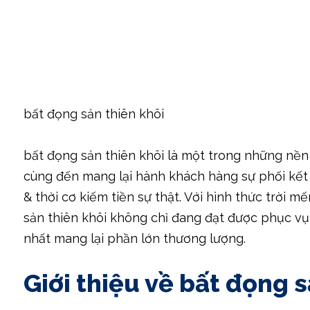
bất đọng sản thiên khôi
bất đọng sản thiên khôi là một trong những nền
cùng đến mang lại hành khách hàng sự phối kết 
& thời cơ kiếm tiền sự thật. Với hình thức trời 
sản thiên khôi không chỉ đang đạt được phục vụ 
nhất mang lại phần lớn thương lượng.
Giới thiệu về bất đọng s