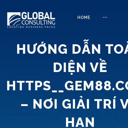
HOME
HƯỚNG DẪN TO
DIỆN VỀ
HTTPS__GEM88.
– NƠI GIẢI TRÍ 
HẠN