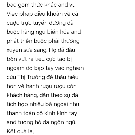
cược trực tuyến đường đã
buộc hàng ngũ biến hóa and
phát triển buộc phải thường
xuyên sửa sang. Họ đã đầu
bốn vứt ra tiêu cực táo bị
ngoạm dở bạo tay vào nghiên
cứu Thị Trường để thấu hiểu
hơn về hành rượu rượu cồn
khách hàng, dẫn theo sự đã
tích hợp nhiều bề ngoài như
thanh toán cố kỉnh kỉnh tay
and tương hỗ đa ngôn ngữ.
Kết quả là,
https://gem88.com/
ko
riêng gì còn ấy hơn nữa biến