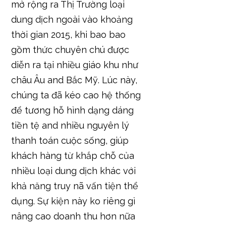
thời gian 2015, khi bao bao
gồm thức chuyên chú được
diễn ra tại nhiều giáo khu như
châu Âu and Bắc Mỹ. Lúc này,
chúng ta đã kéo cao hệ thống
để tương hỗ hình dạng dáng
tiền tệ and nhiều nguyên lý
thanh toán cuộc sống, giúp
khách hàng từ khắp chỗ của
nhiều loại dung dịch khác với
khả năng truy nã vấn tiện thể
dụng. Sự kiện này ko riêng gì
nâng cao doanh thu hơn nữa
hồi phục thương hiệu của
https://gem88.com/
, với sự