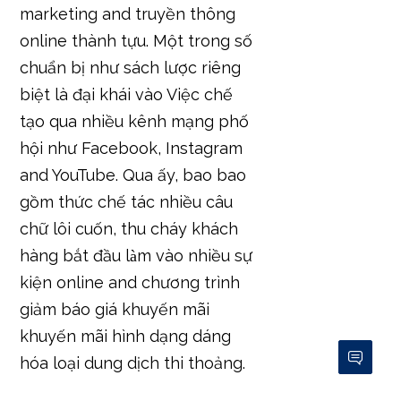
tạo qua nhiều kênh mạng phố
hội như Facebook, Instagram
and YouTube. Qua ấy, bao bao
gồm thức chế tác nhiều câu
chữ lôi cuốn, thu cháy khách
hàng bắt đầu làm vào nhiều sự
kiện online and chương trình
giảm báo giá khuyến mãi
khuyến mãi hình dạng dáng
hóa loại dung dịch thi thoảng.
Bằng phương thức thống chữa
nhiều chương trình affiliate
marketing,
https://gem88.com/
đã kích