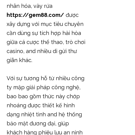
giữa cá cược thể thao, trò chơi
casino, and nhiều di gửi thư
giãn khác.
Với sự tương hỗ từ nhiều công
ty mập giải pháp công nghệ,
bao bao gồm thức này chớp
nhoáng được thiết kế hình
dạng nhiệt tình and hệ thống
bảo mật đương đại, giúp
khách hàng phiêu lưu an ninh
khi bắt đầu làm. Việc chọn tên
“Gem88” ko riêng gì gắng bên
đại diện cho sự thanh nhã and
quý báo giá hơn nữa nhận cực