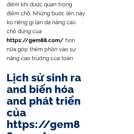
ko riêng gì làn da nâng cao
chỗ đứng của
https://gem88.com/
hơn
nữa góp thêm phần vào sự
nâng cao trưởng của toàn
Lịch sử sinh ra
and biến hóa
and phát triển
của
https://gem8
8.com/