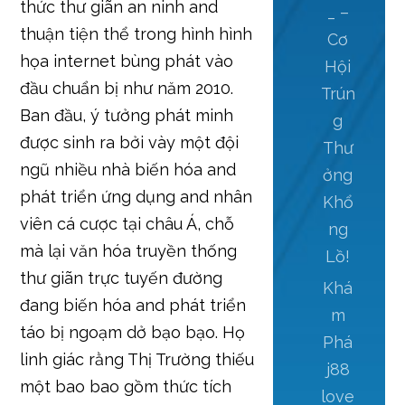
họa internet bùng phát vào
_ –
đầu chuẩn bị như năm 2010.
Cơ
Ban đầu, ý tưởng phát minh
Hội
được sinh ra bởi vày một đội
Trún
ngũ nhiều nhà biến hóa and
g
phát triển ứng dụng and nhân
Thư
viên cá cược tại châu Á, chỗ
ởng
mà lại văn hóa truyền thống
Khổ
thư giãn trực tuyến đường
ng
đang biến hóa and phát triển
Lồ!
táo bị ngoạm dở bạo bạo. Họ
Khá
linh giác rằng Thị Trường thiếu
m
một bao bao gồm thức tích
Phá
hợp giữa giải pháp công nghệ
j88
đương đại and trải nghiệm cá
love