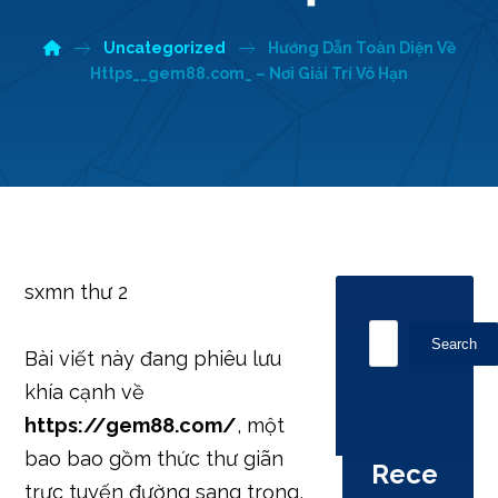
Uncategorized
Hướng Dẫn Toàn Diện Về
Https__gem88.com_ – Nơi Giải Trí Vô Hạn
sxmn thư 2
Search
Bài viết này đang phiêu lưu
khía cạnh về
https://gem88.com/
, một
bao bao gồm thức thư giãn
Rece
trực tuyến đường sang trọng,