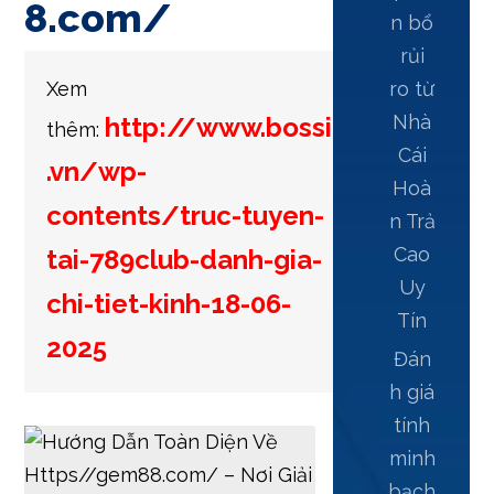
8.com/
n bổ
rủi
Xem
ro từ
Nhà
http://www.bossi
thêm:
Cái
.vn/wp-
Hoà
contents/truc-tuyen-
n Trả
Cao
tai-789club-danh-gia-
Uy
chi-tiet-kinh-18-06-
Tín
2025
Đán
h giá
tính
minh
bạch