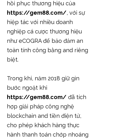
hiệp tác với nhiều doanh
nghiệp cá cược thương hiệu
như eCOGRA để bảo đảm an
toàn tính công bằng and riêng
biệt.
Trong khi, năm 2018 giữ gìn
bước ngoặt khi
https://gem88.com/
đã tích
hợp giải pháp công nghệ
blockchain and tiền điện tử,
cho phép khách hàng thực
hành thanh toán chớp nhoáng
and an ninh hơn. Điều này đã
tương hỗ bao bao gồm thức