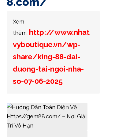
Xem
http://www.nhat
thêm:
vyboutique.vn/wp-
share/king-88-dai-
duong-tai-ngoi-nha-
so-07-06-2025