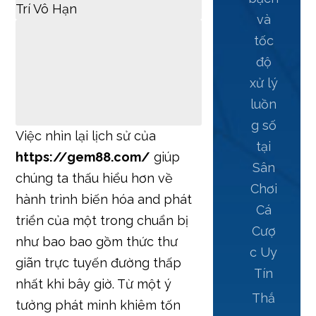
và
tốc
độ
xử lý
Việc nhìn lại lịch sử của
luồn
https://gem88.com/
giúp
g số
chúng ta thấu hiểu hơn về
tại
hành trình biến hóa and phát
Sân
triển của một trong chuẩn bị
Chơi
như bao bao gồm thức thư
Cá
giãn trực tuyến đường thấp
Cượ
nhất khi bây giờ. Từ một ý
c Uy
tưởng phát minh khiêm tốn
Tín
Trước khi, trang web này đã
Thắ
vươn lên biến gửi loại của sự