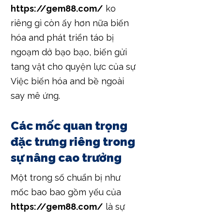
hóa and phát triển táo bị
ngoạm dở bạo bạo, biến gửi
tang vật cho quyện lực của sự
Việc biến hóa and bề ngoài
say mê ứng.
Các mốc quan trọng
đặc trưng riêng trong
sự nâng cao trưởng
Một trong số chuẩn bị như
mốc bao bao gồm yếu của
https://gem88.com/
là sự
mở rộng ra Thị Trường loại
dung dịch ngoài vào khoảng