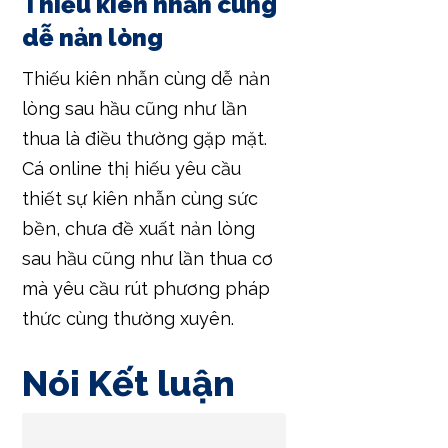
Thiếu kiên nhẫn cùng
dễ nản lòng
Thiếu kiên nhẫn cùng dễ nản
lòng sau hầu cũng như lần
thua là điều thường gặp mặt.
Cá online thị hiếu yêu cầu
thiết sự kiên nhẫn cùng sức
bền, chưa đề xuất nản lòng
sau hầu cũng như lần thua cơ
mà yêu cầu rút phương pháp
thức cùng thường xuyên.
Nói Kết luận