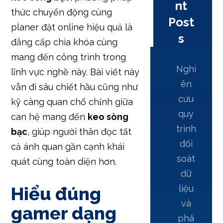
nt
thức chuyển động cùng
Post
planer đặt online hiệu quả là
s
đẳng cấp chìa khóa cùng
mang đến công trình trong
Nghi
lĩnh vực nghề này. Bài viết này
ên
vẫn đi sâu chiết hầu cũng như
cứu
kỹ càng quan chổ chính giữa
quy
can hệ mang đến
keo sòng
trình
bạc
, giúp người thân đọc tất
đối
cả ánh quan gần cạnh khái
soát
quát cùng toàn diện hơn.
dữ
Hiểu đúng
liệu
và
gamer dạng
phâ