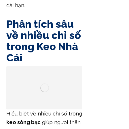
dài hạn.
Phân tích sâu
về nhiều chỉ số
trong Keo Nhà
Cái
Hiểu biết về nhiều chỉ số trong
keo sòng bạc
giúp người thân