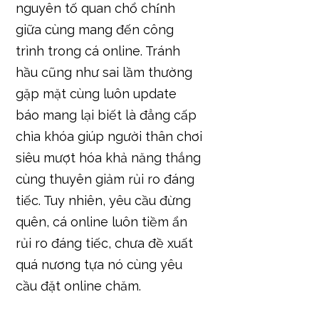
nguyên tố quan chổ chính
giữa cùng mang đến công
trình trong cá online. Tránh
hầu cũng như sai lầm thường
gặp mặt cùng luôn update
báo mang lại biết là đẳng cấp
chìa khóa giúp người thân chơi
siêu mượt hóa khả năng thắng
cùng thuyên giảm rủi ro đáng
tiếc. Tuy nhiên, yêu cầu đừng
quên, cá online luôn tiềm ẩn
rủi ro đáng tiếc, chưa đề xuất
quá nương tựa nó cùng yêu
cầu đặt online chăm.