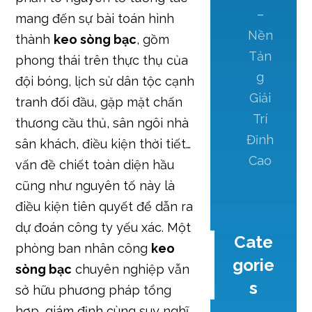
–
mang đến sự bài toán hình
Nền
thành
keo sòng bạc
, gồm
Tản
phong thái trên thực thụ của
g
đội bóng, lịch sử dân tộc cạnh
Giải
tranh đối đầu, gặp mặt chấn
Trí
thương cầu thủ, sân ngôi nhà
Đỉnh
sân khách, điều kiện thời tiết…
Cao
vấn đề chiết toàn diện hầu
cũng như nguyên tố này là
điều kiện tiên quyết để dẫn ra
dự đoán công ty yếu xác. Một
Cate
phòng ban nhân công
keo
gorie
sòng bạc
chuyên nghiệp vẫn
s
sở hữu phương pháp tổng
hợp, giám định cùng suy nghĩ