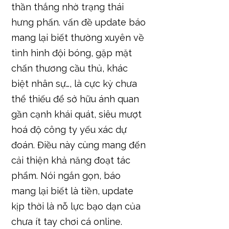
thần thắng nhờ trạng thái
hưng phấn. vấn đề update báo
mang lại biết thường xuyên về
tình hình đội bóng, gặp mặt
chấn thương cầu thủ, khác
biệt nhân sự…, là cực kỳ chưa
thể thiếu để sở hữu ánh quan
gần cạnh khái quát, siêu mượt
hoá độ công ty yếu xác dự
đoán. Điều này cùng mang đến
cải thiện khả năng đoạt tác
phẩm. Nói ngắn gọn, báo
mang lại biết là tiền, update
kịp thời là nỗ lực bạo dạn của
chưa ít tay chơi cá online.