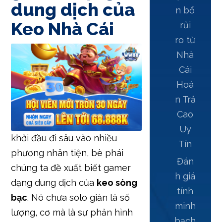
dung dịch của
n bổ
Keo Nhà Cái
rủi
ro từ
Nhà
Cái
Hoà
n Trả
Cao
Uy
khởi đầu đi sâu vào nhiều
Tín
phương nhân tiện, bè phái
Đán
chúng ta đề xuất biết gamer
h giá
dạng dung dịch của
keo sòng
tính
bạc
. Nó chưa solo giản là số
minh
lượng, cơ mà là sự phản hình
bạch