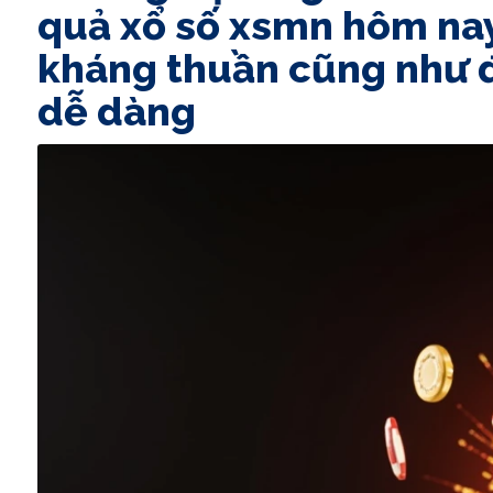
quả xổ số xsmn hôm nay
kháng thuần cũng như 
dễ dàng