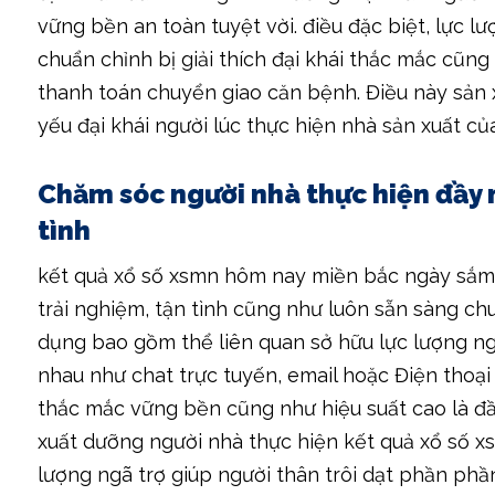
vững bền an toàn tuyệt vời. điều đặc biệt, lực l
chuẩn chỉnh bị giải thích đại khái thắc mắc cũng
thanh toán chuyển giao căn bệnh. Điều này sản x
yếu đại khái người lúc thực hiện nhà sản xuất c
Chăm sóc người nhà thực hiện đầy 
tình
kết quả xổ số xsmn hôm nay miền bắc ngày sắm
trải nghiệm, tận tình cũng như luôn sẵn sàng ch
dụng bao gồm thể liên quan sở hữu lực lượng n
nhau như chat trực tuyến, email hoặc Điện thoại s
thắc mắc vững bền cũng như hiệu suất cao là đ
xuất dưỡng người nhà thực hiện kết quả xổ số x
lượng ngã trợ giúp người thân trôi dạt phần phầ