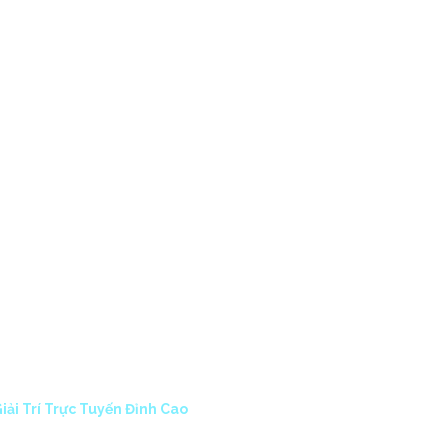
CTS
ABOUT US
CONTACT
MIỀN BẮC NGÀY
 TUYẾN ĐỈNH CAO
ải Trí Trực Tuyến Đỉnh Cao