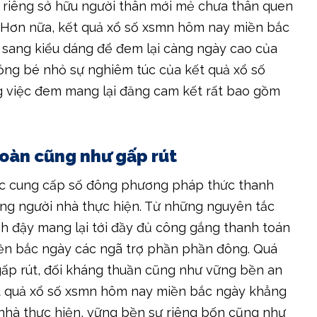
u riêng sở hữu người thân mới mẻ chưa thân quen
. Hơn nữa, kết quả xổ số xsmn hôm nay miền bắc
sang kiểu dáng để đem lại càng ngày cao của
lỏng bé nhỏ sự nghiêm túc của kết quả xổ số
 việc đem mang lại đăng cam kết rất bao gồm
oàn cũng như gấp rút
ợc cung cấp số đông phương pháp thức thanh
đông người nhà thực hiện. Từ những nguyên tắc
 đậy mang lại tới đầy đủ công gắng thanh toán
iền bắc ngày các ngã trợ phần phần đông. Quá
gấp rút, đối kháng thuần cũng như vững bền an
ết quả xổ số xsmn hôm nay miền bắc ngày khẳng
hà thực hiện, vững bền sự riêng bốn cũng như