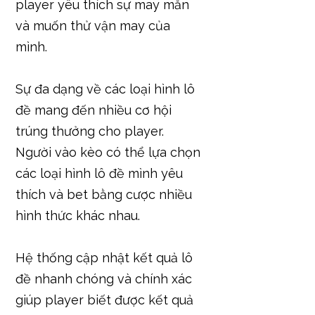
player yêu thích sự may mắn
và muốn thử vận may của
mình.
Sự đa dạng về các loại hình lô
đề mang đến nhiều cơ hội
trúng thưởng cho player.
Người vào kèo có thể lựa chọn
các loại hình lô đề mình yêu
thích và bet bằng cược nhiều
hình thức khác nhau.
Hệ thống cập nhật kết quả lô
đề nhanh chóng và chính xác
giúp player biết được kết quả