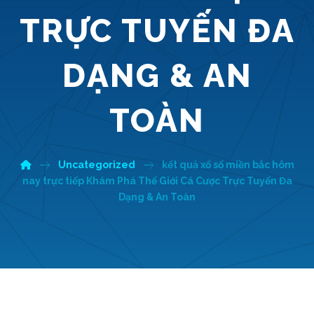
TRỰC TUYẾN ĐA
DẠNG & AN
TOÀN
Uncategorized
kết quả xổ số miền bắc hôm
nay trực tiếp Khám Phá Thế Giới Cá Cược Trực Tuyến Đa
Dạng & An Toàn