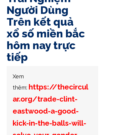
Người Dùng
Trên kết quả
xổ số miền bắc
hôm nay trực
tiếp
Xem
https://thecircul
thêm:
ar.org/trade-clint-
eastwood-a-good-
kick-in-the-balls-will-