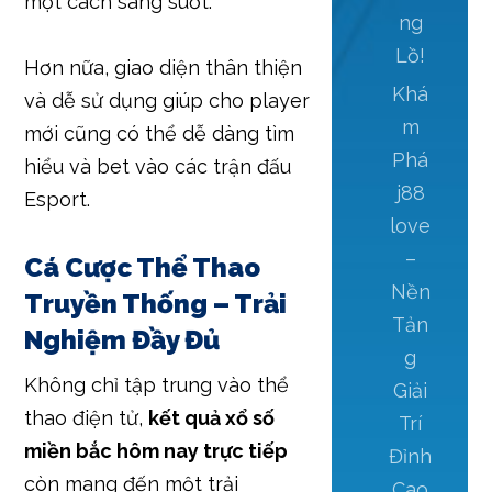
một cách sáng suốt.
ng
Lồ!
Hơn nữa, giao diện thân thiện
Khá
và dễ sử dụng giúp cho player
m
mới cũng có thể dễ dàng tìm
Phá
hiểu và bet vào các trận đấu
j88
Esport.
love
–
Cá Cược Thể Thao
Nền
Truyền Thống – Trải
Tản
Nghiệm Đầy Đủ
g
Không chỉ tập trung vào thể
Giải
thao điện tử,
kết quả xổ số
Trí
miền bắc hôm nay trực tiếp
Đỉnh
còn mang đến một trải
Cao