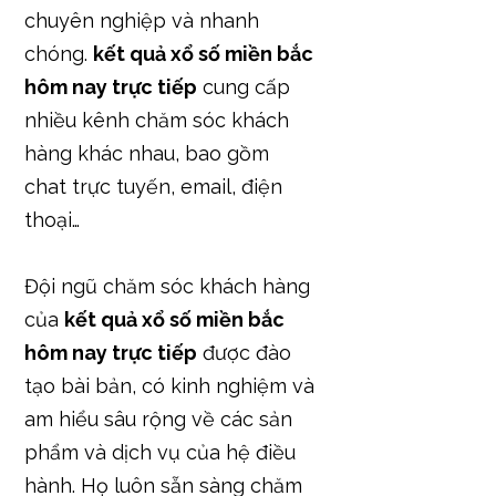
chuyên nghiệp và nhanh
chóng.
kết quả xổ số miền bắc
hôm nay trực tiếp
cung cấp
nhiều kênh chăm sóc khách
hàng khác nhau, bao gồm
chat trực tuyến, email, điện
thoại…
Đội ngũ chăm sóc khách hàng
của
kết quả xổ số miền bắc
hôm nay trực tiếp
được đào
tạo bài bản, có kinh nghiệm và
am hiểu sâu rộng về các sản
phẩm và dịch vụ của hệ điều
hành. Họ luôn sẵn sàng chăm