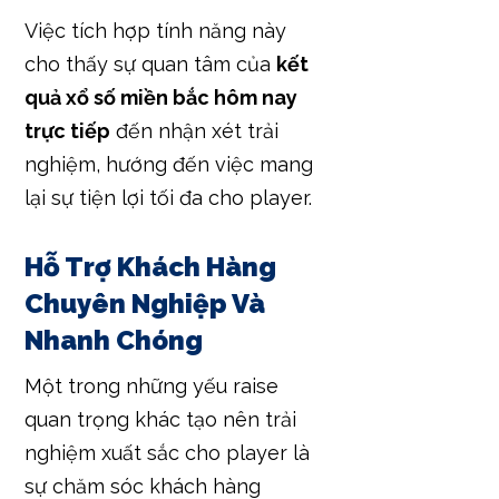
Việc tích hợp tính năng này
cho thấy sự quan tâm của
kết
quả xổ số miền bắc hôm nay
trực tiếp
đến nhận xét trải
nghiệm, hướng đến việc mang
lại sự tiện lợi tối đa cho player.
Hỗ Trợ Khách Hàng
Chuyên Nghiệp Và
Nhanh Chóng
Một trong những yếu raise
quan trọng khác tạo nên trải
nghiệm xuất sắc cho player là
sự chăm sóc khách hàng