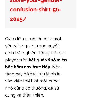
solve-your-gender-
confusion-shirt-56-
2025/
Giao diện người dùng là một
yếu raise quan trọng quyết
định trải nghiệm tổng thể của
player trên
kết quả xổ số miền
bắc hôm nay trực tiếp
. Nền
tảng này đã đầu tư rất nhiều
vào việc thiết kế một cược
nhỏ cũng có thưởng, dễ sử
dụng và thân thiện.