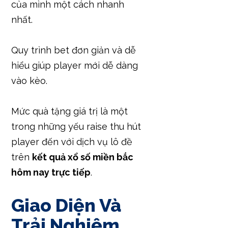
của mình một cách nhanh
nhất.
Quy trình bet đơn giản và dễ
hiểu giúp player mới dễ dàng
vào kèo.
Mức quà tặng giá trị là một
trong những yếu raise thu hút
player đến với dịch vụ lô đề
trên
kết quả xổ số miền bắc
hôm nay trực tiếp
.
Giao Diện Và
Trải Nghiệm