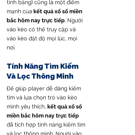
tính bảng) cũng là một điểm
mạnh của
kết quả xổ số miền
bắc hôm nay trực tiếp
. Người
vào kèo có thể truy cập và
vào kèo đặt độ mọi lúc, mọi
nơi.
Tính Năng Tìm Kiếm
Và Lọc Thông Minh
Để giúp player dễ dàng kiếm
tìm và lựa chọn trò vào kèo
mình yêu thích,
kết quả xổ số
miền bắc hôm nay trực tiếp
đã tích hợp tính năng kiếm tìm
và lọc thông minh. Người vào