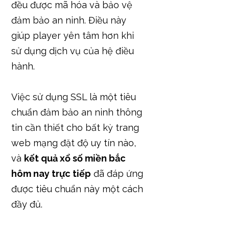
đều được mã hóa và bảo vệ
đảm bảo an ninh. Điều này
giúp player yên tâm hơn khi
sử dụng dịch vụ của hệ điều
hành.
Việc sử dụng SSL là một tiêu
chuẩn đảm bảo an ninh thông
tin cần thiết cho bất kỳ trang
web mạng đặt độ uy tín nào,
và
kết quả xổ số miền bắc
hôm nay trực tiếp
đã đáp ứng
được tiêu chuẩn này một cách
đầy đủ.