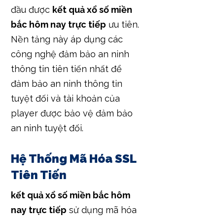
đầu được
kết quả xổ số miền
bắc hôm nay trực tiếp
ưu tiên.
Nền tảng này áp dụng các
công nghệ đảm bảo an ninh
thông tin tiên tiến nhất để
đảm bảo an ninh thông tin
tuyệt đối và tài khoản của
player được bảo vệ đảm bảo
an ninh tuyệt đối.
Hệ Thống Mã Hóa SSL
Tiên Tiến
kết quả xổ số miền bắc hôm
nay trực tiếp
sử dụng mã hóa