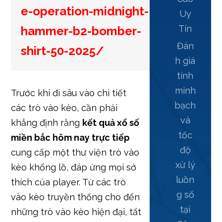
e-operation-midnight-
Uy
Tín
hammer-b2-bomber-
Đán
shirt-50-2025/
h giá
tính
minh
Trước khi đi sâu vào chi tiết
bạch
các trò vào kèo, cần phải
và
khẳng định rằng
kết quả xổ số
tốc
miền bắc hôm nay trực tiếp
độ
cung cấp một thư viện trò vào
xử lý
kèo khổng lồ, đáp ứng mọi sở
luồn
thích của player. Từ các trò
g số
vào kèo truyền thống cho đến
tại
những trò vào kèo hiện đại, tất