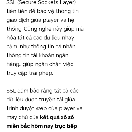
SSL (Secure Sockets Layer)
tiên tiến để bảo vệ thông tin
giao dịch giữa player và hệ
thống. Công nghệ này giúp mã
hóa tất cả các dữ liệu nhạy
cảm, như thông tin cá nhân,
thông tin tài khoản ngân
hàng… giúp ngăn chặn việc
truy cập trái phép.
SSL đảm bảo rằng tất cả các
dữ liệu được truyền tải giữa
trình duyệt web của player và
máy chủ của
kết quả xổ số
miền bắc hôm nay trực tiếp