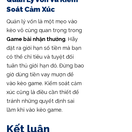
Soát Cảm Xúc
Quản lý vốn là một mẹo vào
kèo vô cùng quan trọng trong
Game bài nhận thưởng
. Hãy
đặt ra giới hạn số tiền mà bạn
có thể chi tiêu và tuyệt đối
tuân thủ giới hạn đó. Đừng bao
giờ dùng tiền vay mượn để
vào kèo game. Kiểm soát cảm
xúc cũng là điều cần thiết để
tránh những quyết định sai
lầm khi vào kèo game.
Kết luận