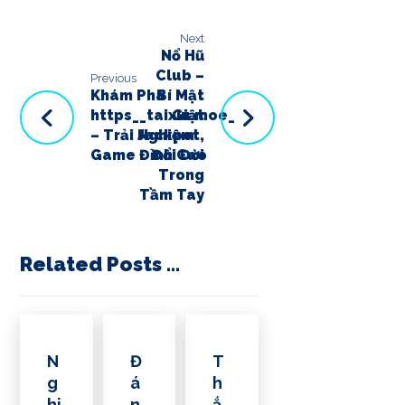
Next
Nổ Hũ
Club –
Previous
Khám Phá
Bí Mật
https__taixiu.moe_
Giật
– Trải Nghiệm
Jackpot,
Game Đỉnh Cao
Đổi Đời
Trong
Tầm Tay
Related Posts ...
N
Đ
T
g
á
h
hi
n
ắ