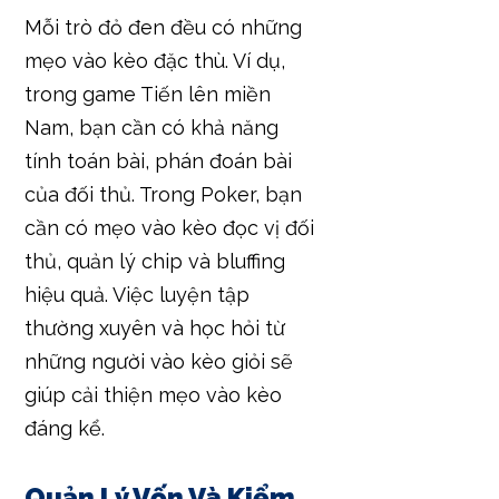
Mỗi trò đỏ đen đều có những
mẹo vào kèo đặc thù. Ví dụ,
trong game Tiến lên miền
Nam, bạn cần có khả năng
tính toán bài, phán đoán bài
của đối thủ. Trong Poker, bạn
cần có mẹo vào kèo đọc vị đối
thủ, quản lý chip và bluffing
hiệu quả. Việc luyện tập
thường xuyên và học hỏi từ
những người vào kèo giỏi sẽ
giúp cải thiện mẹo vào kèo
đáng kể.
Quản Lý Vốn Và Kiểm