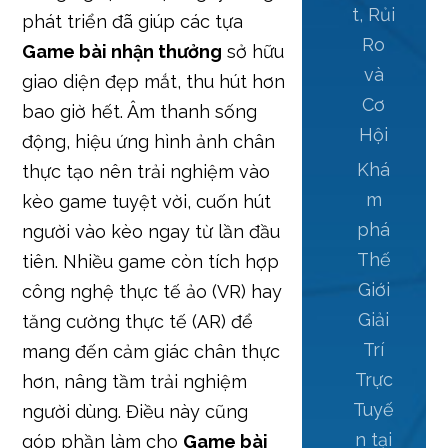
t, Rủi
phát triển đã giúp các tựa
Ro
Game bài nhận thưởng
sở hữu
và
giao diện đẹp mắt, thu hút hơn
Cơ
bao giờ hết. Âm thanh sống
Hội
động, hiệu ứng hình ảnh chân
Khá
thực tạo nên trải nghiệm vào
m
kèo game tuyệt vời, cuốn hút
phá
người vào kèo ngay từ lần đầu
Thế
tiên. Nhiều game còn tích hợp
Giới
công nghệ thực tế ảo (VR) hay
Giải
tăng cường thực tế (AR) để
Trí
mang đến cảm giác chân thực
Trực
hơn, nâng tầm trải nghiệm
Tuyế
người dùng. Điều này cũng
n tại
góp phần làm cho
Game bài