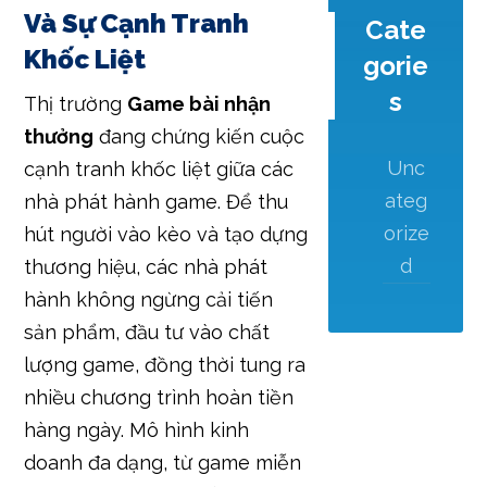
Và Sự Cạnh Tranh
Cate
Khốc Liệt
gorie
s
Thị trường
Game bài nhận
thưởng
đang chứng kiến cuộc
Unc
cạnh tranh khốc liệt giữa các
ateg
nhà phát hành game. Để thu
orize
hút người vào kèo và tạo dựng
d
thương hiệu, các nhà phát
hành không ngừng cải tiến
sản phẩm, đầu tư vào chất
lượng game, đồng thời tung ra
nhiều chương trình hoàn tiền
hàng ngày. Mô hình kinh
doanh đa dạng, từ game miễn