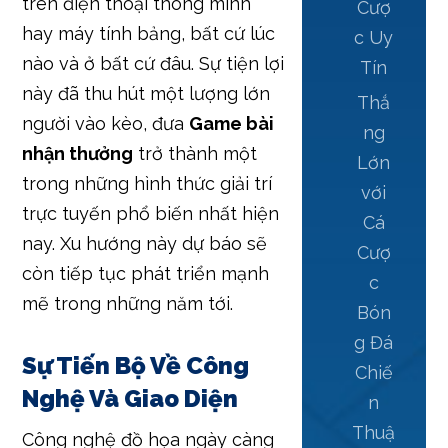
trên điện thoại thông minh
Cượ
hay máy tính bảng, bất cứ lúc
c Uy
nào và ở bất cứ đâu. Sự tiện lợi
Tín
này đã thu hút một lượng lớn
Thắ
người vào kèo, đưa
Game bài
ng
nhận thưởng
trở thành một
Lớn
trong những hình thức giải trí
với
trực tuyến phổ biến nhất hiện
Cá
nay. Xu hướng này dự báo sẽ
Cượ
còn tiếp tục phát triển mạnh
c
mẽ trong những năm tới.
Bón
g Đá
Sự Tiến Bộ Về Công
Chiế
Nghệ Và Giao Diện
n
Thuậ
Công nghệ đồ họa ngày càng