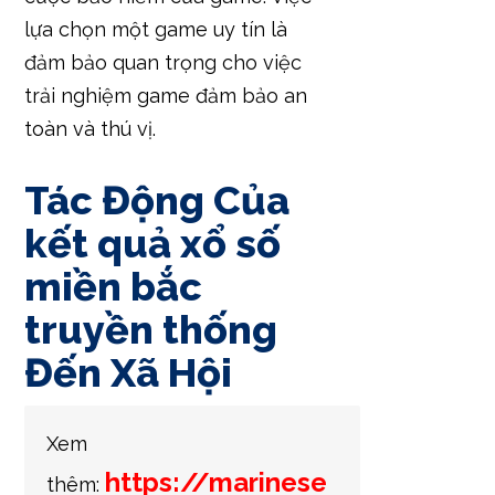
lựa chọn một game uy tín là
đảm bảo quan trọng cho việc
trải nghiệm game đảm bảo an
toàn và thú vị.
Tác Động Của
kết quả xổ số
miền bắc
truyền thống
Đến Xã Hội
Xem
https://marinese
thêm: