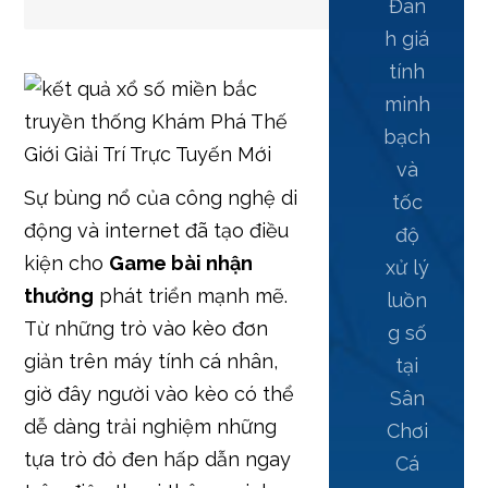
Đán
h giá
tính
minh
bạch
và
Sự bùng nổ của công nghệ di
tốc
động và internet đã tạo điều
độ
kiện cho
Game bài nhận
xử lý
thưởng
phát triển mạnh mẽ.
luồn
Từ những trò vào kèo đơn
g số
giản trên máy tính cá nhân,
tại
giờ đây người vào kèo có thể
Sân
dễ dàng trải nghiệm những
Chơi
tựa trò đỏ đen hấp dẫn ngay
Cá