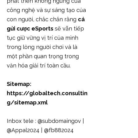
phát triển không ngừng của
công nghệ và sự sáng tạo của
con người, chắc chắn rằng
cá
gửi cược eSports
sẽ vẫn tiếp
tục giữ vững vị trí của mình
trong lòng người chơi và là
một phần quan trọng trong
văn hóa giải trí toàn cầu.
Sitemap:
https://globaltech.consultin
g/sitemap.xml
Inbox tele : @subdomaingov |
@Appal2024 | @fb882024