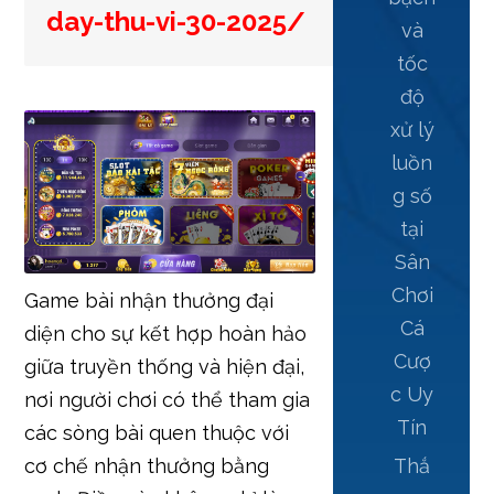
day-thu-vi-30-2025/
và
tốc
độ
xử lý
luồn
g số
tại
Sân
Chơi
Game bài nhận thưởng đại
Cá
diện cho sự kết hợp hoàn hảo
Cượ
giữa truyền thống và hiện đại,
c Uy
nơi người chơi có thể tham gia
Tín
các sòng bài quen thuộc với
Thắ
cơ chế nhận thưởng bằng