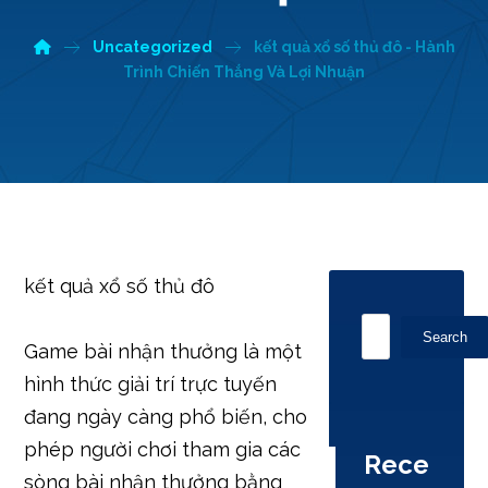
Uncategorized
kết quả xổ số thủ đô - Hành
Trình Chiến Thắng Và Lợi Nhuận
kết quả xổ số thủ đô
Search
Game bài nhận thưởng là một
hình thức giải trí trực tuyến
đang ngày càng phổ biến, cho
phép người chơi tham gia các
Rece
sòng bài nhận thưởng bằng