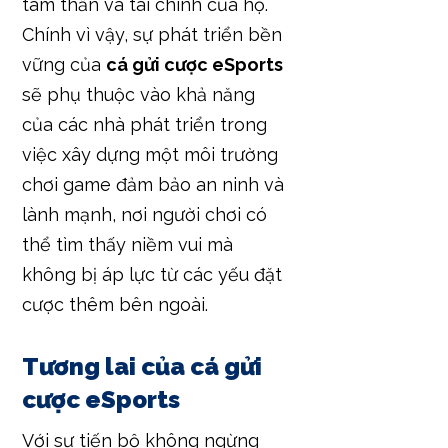
tâm thần và tài chính của họ.
Chính vì vậy, sự phát triển bền
vững của
cá gửi cược eSports
sẽ phụ thuộc vào khả năng
của các nhà phát triển trong
việc xây dựng một môi trường
chơi game đảm bảo an ninh và
lành mạnh, nơi người chơi có
thể tìm thấy niềm vui mà
không bị áp lực từ các yếu đặt
cược thêm bên ngoài.
Tương lai của cá gửi
cược eSports
Với sự tiến bộ không ngừng