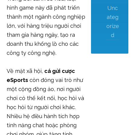
hình game này đã phát triển
Unc
thành một ngành công nghiệp
ateg
lớn, với hàng triệu người chơi
orize
tham gia hàng ngày, tạo ra
d
doanh thu khổng lồ cho các
công ty công nghệ.
Về mặt xã hội,
cá gửi cược
eSports
còn đóng vai trò như
một cộng đồng ảo, nơi người
chơi có thể kết nối, học hỏi và
học hỏi từ người chơi khác.
Nhiều hệ điều hành tích hợp
tính năng chat hoặc phòng
chơi nhóm, giúp tăng tính