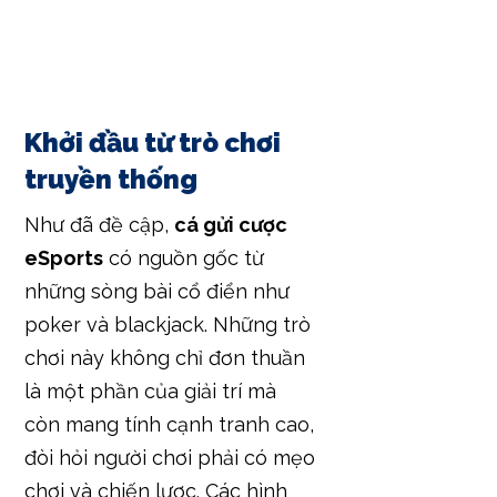
Khởi đầu từ trò chơi
truyền thống
Như đã đề cập,
cá gửi cược
eSports
có nguồn gốc từ
những sòng bài cổ điển như
poker và blackjack. Những trò
chơi này không chỉ đơn thuần
là một phần của giải trí mà
còn mang tính cạnh tranh cao,
đòi hỏi người chơi phải có mẹo
chơi và chiến lược. Các hình