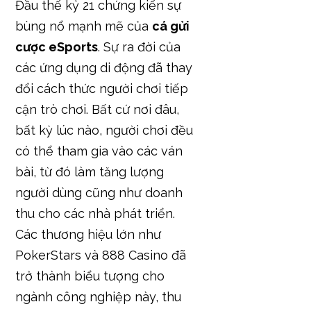
Đầu thế kỷ 21 chứng kiến sự
bùng nổ mạnh mẽ của
cá gửi
cược eSports
. Sự ra đời của
các ứng dụng di động đã thay
đổi cách thức người chơi tiếp
cận trò chơi. Bất cứ nơi đâu,
bất kỳ lúc nào, người chơi đều
có thể tham gia vào các ván
bài, từ đó làm tăng lượng
người dùng cũng như doanh
thu cho các nhà phát triển.
Các thương hiệu lớn như
PokerStars và 888 Casino đã
trở thành biểu tượng cho
ngành công nghiệp này, thu