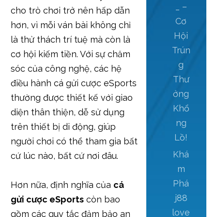
_ –
cho trò chơi trở nên hấp dẫn
Cơ
hơn, vì mỗi ván bài không chỉ
Hội
là thử thách trí tuệ mà còn là
Trún
cơ hội kiếm tiền. Với sự chăm
g
sóc của công nghệ, các hệ
Thư
điều hành cá gửi cược eSports
ởng
thường được thiết kế với giao
Khổ
diện thân thiện, dễ sử dụng
ng
trên thiết bị di động, giúp
Lồ!
người chơi có thể tham gia bất
Khá
cứ lúc nào, bất cứ nơi đâu.
m
Phá
Hơn nữa, định nghĩa của
cá
j88
gửi cược eSports
còn bao
love
gồm các quy tắc đảm bảo an