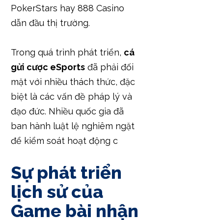
PokerStars hay 888 Casino
dẫn đầu thị trường.
Trong quá trình phát triển,
cá
gửi cược eSports
đã phải đối
mặt với nhiều thách thức, đặc
biệt là các vấn đề pháp lý và
đạo đức. Nhiều quốc gia đã
ban hành luật lệ nghiêm ngặt
để kiểm soát hoạt động c
Sự phát triển
lịch sử của
Game bài nhận