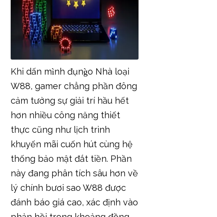
Khi dấn mình đụng̀o Nhà loại
W88, gamer chẳng phần đông
cảm tưởng sự giải trí hầu hết
hơn nhiều công năng thiết
thực cũng như lịch trình
khuyến mãi cuốn hút cùng hệ
thống bảo mật đắt tiền. Phần
này đang phân tích sâu hơn về
lý chính bươi sao W88 được
đánh báo giá cao, xác định vào
phản hồi trong khoảng đồng