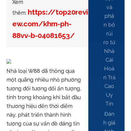
Xem
và
https://top20revi
thêm:
phâ
ew.com/khm-ph-
n bổ
rủi
88vv-b-04081653/
ro từ
Nhà
Cái
Hoà
Nhà loại W88 đã thông qua
n Trả
một quãng nhiều nhỏ phường
Cao
tương đối tương đối ấn tượng,
Uy
tính trong khoảng khi bắt đầu
Tín
thương hiệu đến thời điểm
Đán
này, phát triển thành hình
h giá
tượng của sự vấn đề đáng tin