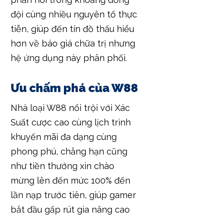
đội cùng nhiều nguyên tố thực
tiễn, giúp đến tín đồ thấu hiểu
hơn về báo giá chữa trị nhưng
hệ ứng dụng này phân phối.
Ưu chấm phá của W88
Nhà loại W88 nổi trội với Xác
Suất cược cao cùng lịch trình
khuyến mãi đa dạng cùng
phong phú, chẳng hạn cũng
như tiền thưởng xin chào
mừng lên đến mức 100% đến
lần nạp trước tiên, giúp gamer
bắt đầu gấp rút gia nâng cao