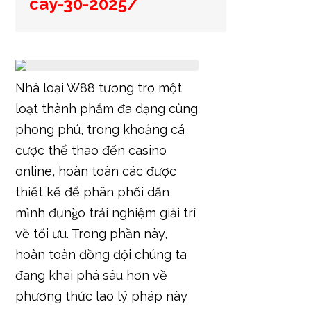
cay-30-2025/
Nhà loại W88 tương trợ một
loạt thành phẩm đa dạng cùng
phong phú, trong khoảng cá
cược thể thao đến casino
online, hoàn toàn các được
thiết kế để phân phối dấn
mình đụng̀o trải nghiệm giải trí
về tối ưu. Trong phần này,
hoàn toàn đồng đội chúng ta
đang khai phá sâu hơn về
phương thức lao lý pháp này