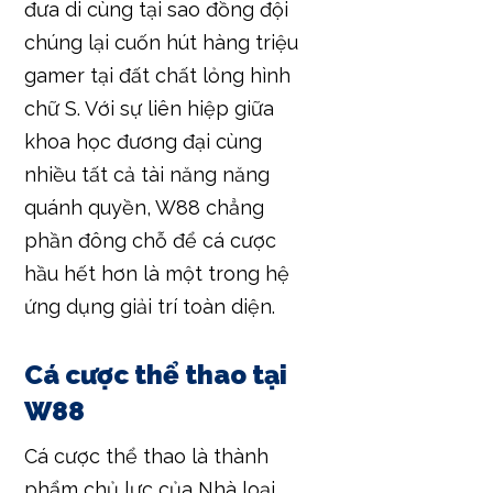
đưa di cùng tại sao đồng đội
chúng lại cuốn hút hàng triệu
gamer tại đất chất lỏng hình
chữ S. Với sự liên hiệp giữa
khoa học đương đại cùng
nhiều tất cả tài năng năng
quánh quyền, W88 chẳng
phần đông chỗ để cá cược
hầu hết hơn là một trong hệ
ứng dụng giải trí toàn diện.
Cá cược thể thao tại
W88
Cá cược thể thao là thành
phẩm chủ lực của Nhà loại