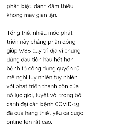
phân biệt, đánh đấm thiểu
không may gian lận.
Tổng thể, nhiều mốc phát
triển này chẳng phần đông
giúp W88 duy trì địa vì chưng
đứng đầu tiên hầu hết hơn
bệnh tỏ công dụng quyến rũ
mê nghi tuy nhiên tuy nhiên
với phát triển thành cồn của
nỗ lực giới, tuyệt vời trong bối
cảnh đại căn bệnh COVID-19
đã cửa hàng thiết yếu cá cược
online lên rất cao.