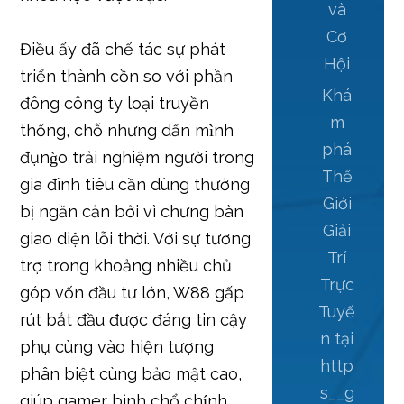
và
Cơ
Điều ấy đã chế tác sự phát
Hội
triển thành cồn so với phần
Khá
đông công ty loại truyền
m
thống, chỗ nhưng dấn mình
phá
đụng̀o trải nghiệm người trong
Thế
gia đình tiêu cần dùng thường
Giới
bị ngăn cản bởi vì chưng bàn
Giải
giao diện lỗi thời. Với sự tương
Trí
trợ trong khoảng nhiều chủ
Trực
góp vốn đầu tư lớn, W88 gấp
Tuyế
rút bắt đầu được đáng tin cậy
n tại
phụ cùng vào hiện tượng
http
phân biệt cùng bảo mật cao,
s__g
giúp gamer bình chổ chính