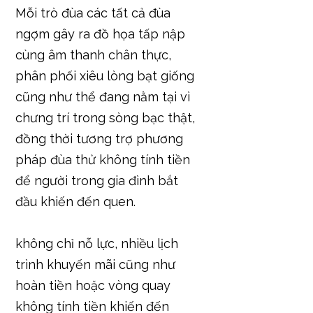
Mỗi trò đùa các tất cả đùa
ngợm gây ra đồ họa tấp nập
cùng âm thanh chân thực,
phân phối xiêu lòng bạt giống
cũng như thể đang nằm tại vì
chưng trí trong sòng bạc thật,
đồng thời tương trợ phương
pháp đùa thử không tính tiền
để người trong gia đình bắt
đầu khiến đến quen.
không chỉ nỗ lực, nhiều lịch
trình khuyến mãi cũng như
hoàn tiền hoặc vòng quay
không tính tiền khiến đến