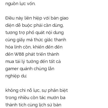
nguồn lực vốn.
Điều này liên hiệp với bàn giao
diện dễ buộc phải cần dùng,
tương trợ phổ quát nội dung
cùng giấy má thức giấc thanh
hóa linh cồn, khiến đến đến
đến W88 phát triển thành
mua tải lý tưởng đến tất cả
gamer quánh chủng lẫn
nghiệp dư.
không chỉ nỗ lực, sự phân biệt
trong nhiều cồn tác mướn ba
thành tích cùng lịch sử bàn