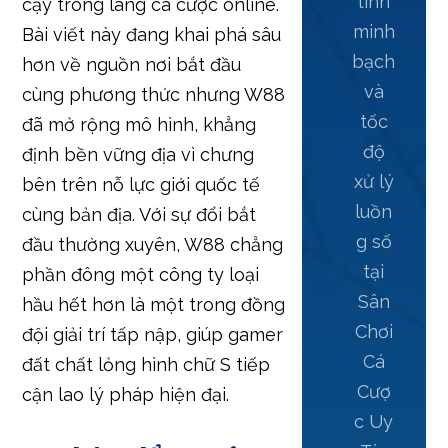
tính
cậy trong làng cá cược online.
minh
Bài viết này đang khai phá sâu
bạch
hơn về nguồn nơi bắt đầu
và
cùng phương thức nhưng W88
tốc
đã mở rộng mô hình, khẳng
độ
định bền vững địa vì chưng
xử lý
bên trên nỗ lực giới quốc tế
luồn
cùng bản địa. Với sự đổi bắt
g số
đầu thường xuyên, W88 chẳng
tại
phần đông một công ty loại
Sân
hầu hết hơn là một trong đồng
Chơi
đội giải trí tấp nập, giúp gamer
Cá
đất chất lỏng hình chữ S tiếp
Cượ
cận lao lý pháp hiện đại.
c Uy