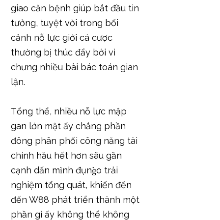
giao căn bệnh giúp bắt đầu tin
tưởng, tuyệt vời trong bối
cảnh nỗ lực giới cá cược
thường bị thúc đẩy bởi vì
chưng nhiều bài bác toán gian
lận.
Tổng thể, nhiều nỗ lực mập
gan lớn mật ấy chẳng phần
đông phân phối công năng tài
chính hầu hết hơn sâu gần
cạnh dấn mình đụng̀o trải
nghiệm tổng quát, khiến đến
đến W88 phát triển thành một
phần gì ấy không thể không