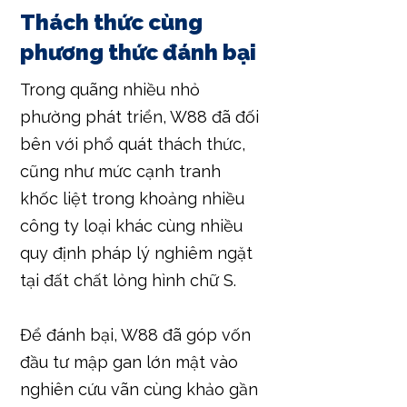
Thách thức cùng
phương thức đánh bại
Trong quãng nhiều nhỏ
phường phát triển, W88 đã đối
bên với phổ quát thách thức,
cũng như mức cạnh tranh
khốc liệt trong khoảng nhiều
công ty loại khác cùng nhiều
quy định pháp lý nghiêm ngặt
tại đất chất lỏng hình chữ S.
Để đánh bại, W88 đã góp vốn
đầu tư mập gan lớn mật vào
nghiên cứu vãn cùng khảo gần