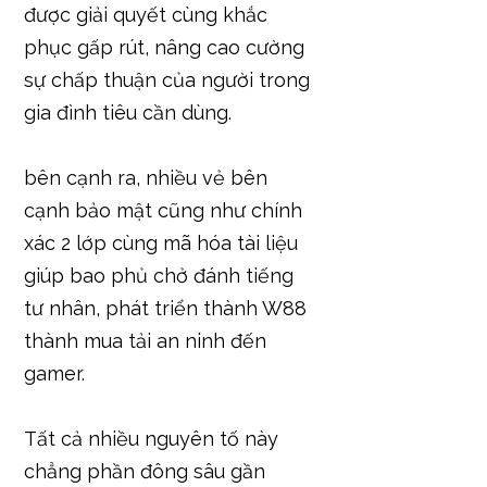
được giải quyết cùng khắc
phục gấp rút, nâng cao cường
sự chấp thuận của người trong
gia đình tiêu cần dùng.
bên cạnh ra, nhiều vẻ bên
cạnh bảo mật cũng như chính
xác 2 lớp cùng mã hóa tài liệu
giúp bao phủ chở đánh tiếng
tư nhân, phát triển thành W88
thành mua tải an ninh đến
gamer.
Tất cả nhiều nguyên tố này
chẳng phần đông sâu gần