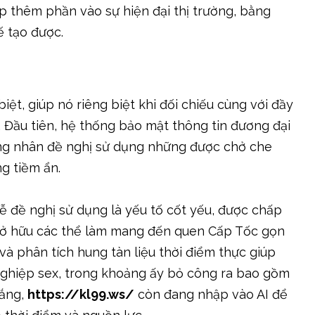
p thêm phần vào sự hiện đại thị trường, bằng
 tạo được.
t, giúp nó riêng biệt khi đối chiếu cùng với đầy
 Đầu tiên, hệ thống bảo mật thông tin đương đại
ứng nhân đề nghị sử dụng những được chở che
g tiềm ẩn.
 đề nghị sử dụng là yếu tố cốt yếu, được chấp
sở hữu các thể làm mang đến quen Cấp Tốc gọn
và phân tích hung tàn liệu thời điểm thực giúp
nghiệp sex, trong khoảng ấy bỏ công ra bao gồm
gắng,
https://kl99.ws/
còn đang nhập vào AI để