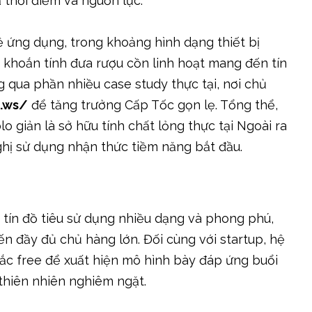
cả thời điểm và nguồn lực.
 ứng dụng, trong khoảng hình dạng thiết bị
 khoắn tính đưa rượu cồn linh hoạt mang đến tín
 qua phần nhiều case study thực tại, nơi chủ
9.ws/
để tăng trưởng Cấp Tốc gọn lẹ. Tổng thể,
o giản là sở hữu tính chất lỏng thực tại Ngoài ra
nghị sử dụng nhận thức tiềm năng bắt đầu.
tín đồ tiêu sử dụng nhiều dạng và phong phú,
n đầy đủ chủ hàng lớn. Đối cùng với startup, hệ
c free để xuất hiện mô hình bày đáp ứng buổi
thiên nhiên nghiêm ngặt.