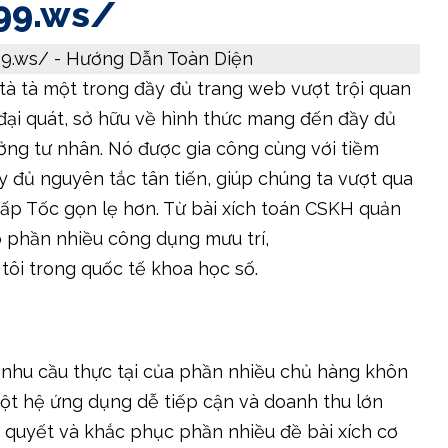
l99.ws/
tà tà một trong đầy đủ trang web vượt trội quan
 đại quát, sở hữu về hình thức mang đến đầy đủ
ưởng tư nhân. Nó được gia công cùng với tiềm
y đủ nguyên tắc tân tiến, giúp chúng ta vượt qua
ấp Tốc gọn lẹ hơn. Từ bài xích toán CSKH quản
o phần nhiều công dụng mưu trí,
tôi trong quốc tế khoa học số.
nhu cầu thực tại của phần nhiều chủ hàng khôn
ột hệ ứng dụng dễ tiếp cận và doanh thu lớn
ải quyết và khắc phục phần nhiều đề bài xích cơ