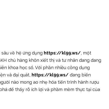
́c sâu về hệ ứng dụng
https://kl99.ws/
, một
SKH chủ hàng khôn xiết thị và tư nhân đang đang
iên khoa học số. Với phần nhiều công dụng
ện và đại quát,
https://kl99.ws/
đang biến
gười nào mong ao nhẹ hóa tiến trình hành rượu
há để thấy rõ ích lợi và phầm mềm thực tại của