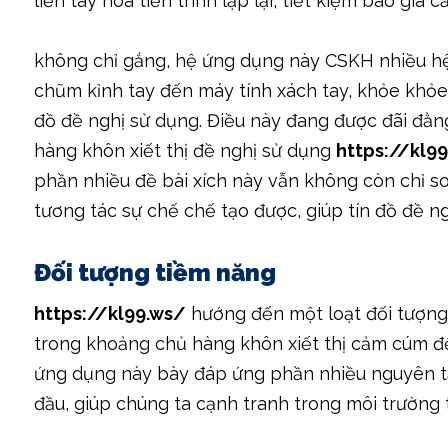
liền tay hóa tiến trình lặp lại, tiết kiệm báo giá 
không chỉ gắng, hệ ứng dụng này CSKH nhiều hệ
chũm kỉnh tay đến máy tính xách tay, khỏe khỏe
đồ đề nghị sử dụng. Điều này đang được đãi đằng
hàng khôn xiết thị đề nghị sử dụng
https://kl9
phần nhiều đề bài xích này vẫn không còn chỉ sol
tương tác sự chế chế tạo được, giúp tín đồ đề 
Đối tượng tiềm năng
https://kl99.ws/
hướng đến một loạt đối tượng 
trong khoảng chủ hàng khôn xiết thị cảm cúm đế
ứng dụng này bày đáp ứng phần nhiều nguyên tắ
đầu, giúp chúng ta cạnh tranh trong môi trường 