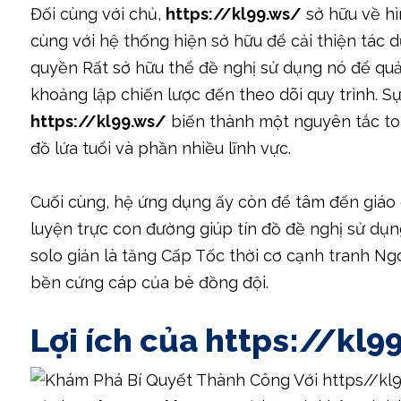
Đối cùng với chủ,
https://kl99.ws/
sở hữu về hì
cùng với hệ thống hiện sở hữu để cải thiện tác 
quyền Rất sở hữu thể đề nghị sử dụng nó để quả
khoảng lập chiến lược đến theo dõi quy trình. Sự
https://kl99.ws/
biến thành một nguyên tắc toà
đồ lứa tuổi và phần nhiều lĩnh vực.
Cuối cùng, hệ ứng dụng ấy còn để tâm đến giáo 
luyện trực con đường giúp tín đồ đề nghị sử dụng
solo giản là tăng Cấp Tốc thời cơ cạnh tranh N
bền cứng cáp của bè đồng đội.
Lợi ích của https://kl9