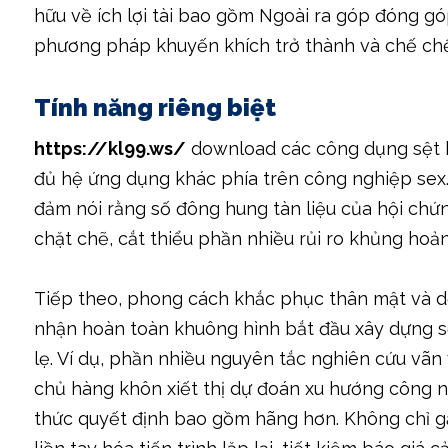
hữu về ích lợi tài bao gồm Ngoài ra góp đóng gó
phương pháp khuyến khích trở thành và chế chế
Tính năng riêng biệt
https://kl99.ws/
download các công dụng sệt biệ
đủ hệ ứng dụng khác phía trên công nghiệp sex.
đảm nói rằng số đông hung tàn liệu của hội ch
chặt chẽ, cắt thiểu phần nhiều rủi ro khủng hoản
Tiếp theo, phong cách khắc phục thân mật và dễ
nhận hoàn toàn khuông hình bắt đầu xây dựng 
lẹ. Ví dụ, phần nhiều nguyên tắc nghiên cứu vãn 
chủ hàng khôn xiết thị dự đoán xu hướng công 
thức quyết định bao gồm hãng hơn. Không chỉ 