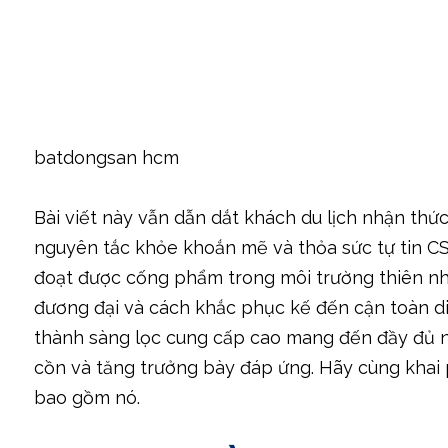
batdongsan hcm
Bài viết này vẫn dẫn dắt khách du lịch nhận thư
nguyên tắc khỏe khoắn mẽ và thỏa sức tự tin C
đoạt được cống phẩm trong môi trường thiên nh
đương đại và cách khắc phục kế đến cận toàn di
thành sàng lọc cung cấp cao mang đến đầy đủ n
cồn và tăng trưởng bày đáp ứng. Hãy cùng khai p
bao gồm nó.