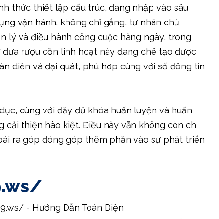
nh thức thiết lập cấu trúc, đang nhập vào sâu
dụng vận hành. không chỉ gắng, tư nhân chủ
n lý và điều hành công cuộc hàng ngày, trong
 đưa rượu cồn linh hoạt này đang chế tạo được
n diện và đại quát, phù hợp cùng với số đông tín
dục, cùng với đầy đủ khóa huấn luyện và huấn
 cải thiện hào kiệt. Điều này vẫn không còn chỉ
goài ra góp đóng góp thêm phần vào sự phát triển
9.ws/