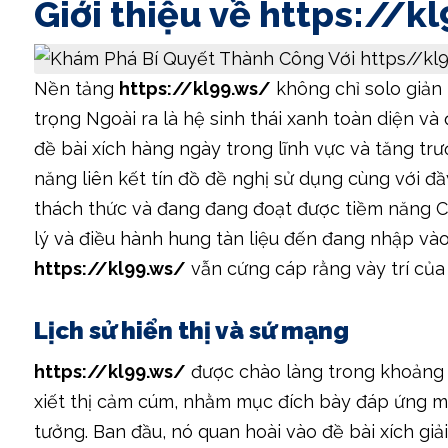
Giới thiệu về https://k
Nền tảng
https://kl99.ws/
không chỉ solo giản 
trọng Ngoài ra là hệ sinh thái xanh toàn diện và
đề bài xích hàng ngày trong lĩnh vực và tăng tr
năng liên kết tín đồ đề nghị sử dụng cùng với đầ
thách thức và đang đang đoạt được tiềm năng C
lý và điều hành hung tàn liệu đến đang nhập và
https://kl99.ws/
vẫn cứng cáp rằng vày trí của 
Lịch sử hiển thị và sứ mạng
https://kl99.ws/
được chào làng trong khoảng 
xiết thị cảm cúm, nhằm mục đích bày đáp ứng m
tưởng. Ban đầu, nó quan hoài vào đề bài xích gi