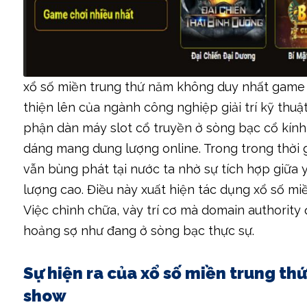
xổ số miền trung thứ năm không duy nhất game 
thiện lên của ngành công nghiệp giải trí kỹ thuậ
phận dàn máy slot cổ truyền ở sòng bạc cổ kính
dáng mang dung lượng online. Trong trong thời g
vẫn bùng phát tại nước ta nhờ sự tích hợp giữa
lượng cao. Điều này xuất hiện tác dụng xổ số mi
Việc chỉnh chữa, vày trí cơ mà domain authority 
hoảng sợ như đang ở sòng bạc thực sự.
Sự hiện ra của xổ số miền trung th
show