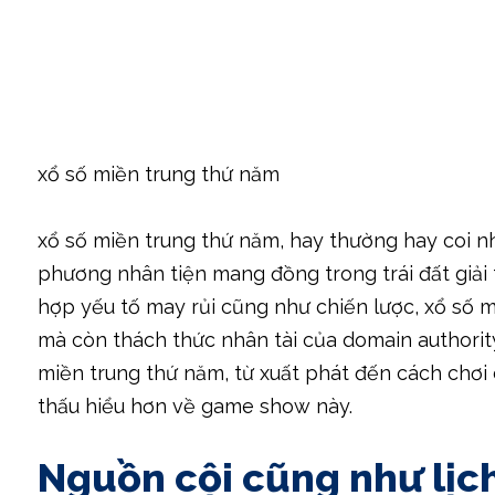
xổ số miền trung thứ năm
xổ số miền trung thứ năm, hay thường hay coi n
phương nhân tiện mang đồng trong trái đất giải tr
hợp yếu tố may rủi cũng như chiến lược, xổ số 
mà còn thách thức nhân tài của domain authority
miền trung thứ năm, từ xuất phát đến cách chơi 
thấu hiểu hơn về game show này.
Nguồn cội cũng như lịch