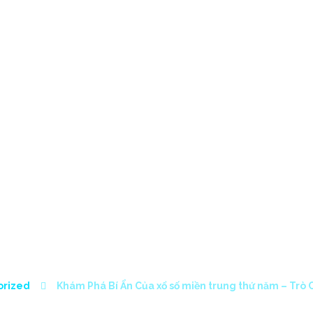
HOME
SERVICES
PROJE
N CỦA XỔ SỐ MIỀN
RÒ CHƠI ĐẦY HẤP
orized
Khám Phá Bí Ẩn Của xổ số miền trung thứ năm – Trò 