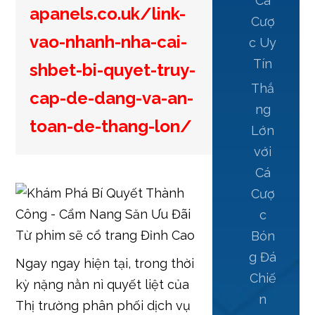
Cá
apanels.co.uk/link-
Cượ
vao-nhanh-nha-cai-
c Uy
Tín
shbet-bi-quyet-truy-
Thắ
cap-de-dang-va-an-
ng
toan-de-thang-lon/
Lớn
với
Cá
Cượ
c
Bón
g Đá
Ngay ngay hiện tại, trong thời
Chiế
kỳ nặng nằn nì quyết liệt của
n
Thị trường phân phối dịch vụ