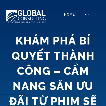
HOME
KHÁM PHÁ BÍ
QUYẾT THÀNH
CÔNG – CẨM
NANG SĂN ƯU
ĐÃI TỪ PHIM SẼ