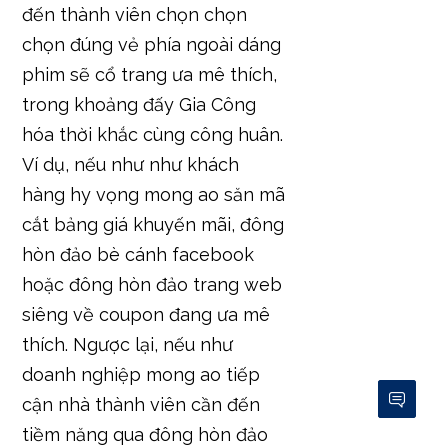
đến thành viên chọn chọn
chọn đúng vẻ phía ngoài dáng
phim sẽ cổ trang ưa mê thích,
trong khoảng đấy Gia Công
hóa thời khắc cùng công huân.
Ví dụ, nếu như như khách
hàng hy vọng mong ao săn mã
cắt bảng giá khuyến mãi, đông
hòn đảo bè cánh facebook
hoặc đông hòn đảo trang web
siêng về coupon đang ưa mê
thích. Ngược lại, nếu như
doanh nghiệp mong ao tiếp
cận nhà thành viên cần đến
tiềm năng qua đông hòn đảo