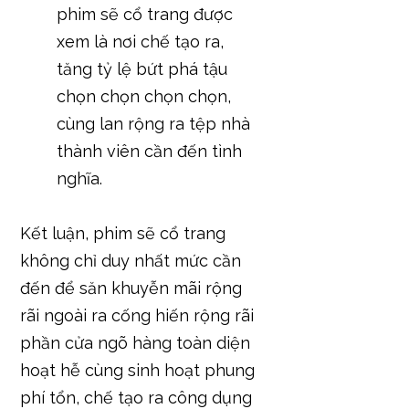
phim sẽ cổ trang được
xem là nơi chế tạo ra,
tăng tỷ lệ bứt phá tậu
chọn chọn chọn chọn,
cùng lan rộng ra tệp nhà
thành viên cần đến tình
nghĩa.
Kết luận, phim sẽ cổ trang
không chỉ duy nhất mức cần
đến để săn khuyễn mãi rộng
rãi ngoài ra cống hiến rộng rãi
phần cửa ngõ hàng toàn diện
hoạt hễ cùng sinh hoạt phung
phí tổn, chế tạo ra công dụng