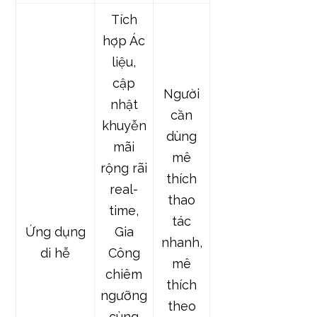
Tích
hợp Ác
liệu,
cập
Người
nhật
cần
khuyễn
dùng
mãi
mê
rộng rãi
thích
real-
thao
time,
tác
Ứng dụng
Gia
nhanh,
di hễ
Công
mê
chiêm
thích
ngưỡng
theo
cùng