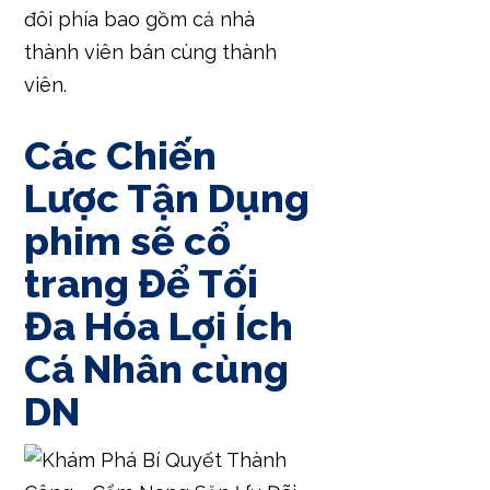
đôi phía bao gồm cả nhà
thành viên bán cùng thành
viên.
Các Chiến
Lược Tận Dụng
phim sẽ cổ
trang Để Tối
Đa Hóa Lợi Ích
Cá Nhân cùng
DN