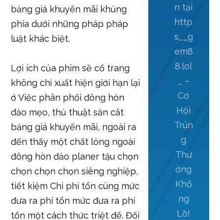
n tại
bảng giá khuyến mãi khủng
http
phía dưới những pháp pháp
s__g
luật khác biệt.
em8
8.lol
Lợi ích của phim sẽ cổ trang
_ –
không chỉ xuất hiện giới hạn lại
Cơ
ở Việc phân phối đông hòn
Hội
đảo mẹo, thủ thuật săn cắt
Trún
bảng giá khuyến mãi, ngoài ra
g
đến thấy một chất lỏng ngoài
Thư
đông hòn đảo planer tậu chọn
ởng
chọn chọn chọn siêng nghiệp,
Khổ
tiết kiệm Chi phí tổn cùng mức
ng
đưa ra phí tổn mức đưa ra phí
Lồ!
tổn một cách thức triệt để. Đối