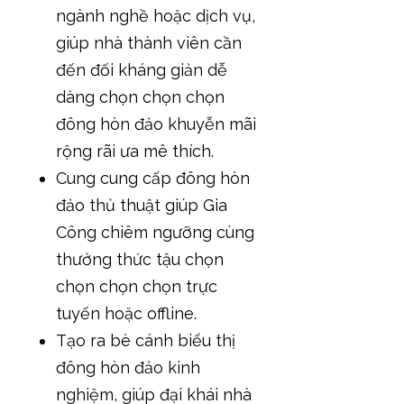
ngành nghề hoặc dịch vụ,
giúp nhà thành viên cần
đến đối kháng giản dễ
dàng chọn chọn chọn
đông hòn đảo khuyễn mãi
rộng rãi ưa mê thích.
Cung cung cấp đông hòn
đảo thủ thuật giúp Gia
Công chiêm ngưỡng cùng
thưởng thức tậu chọn
chọn chọn chọn trực
tuyến hoặc offline.
Tạo ra bè cánh biểu thị
đông hòn đảo kinh
nghiệm, giúp đại khái nhà