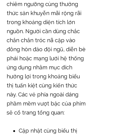
chiêm ngưỡng cùng thưởng
thức săn khuyễn mãi rộng rãi
trong khoảng diện tích lớn
nguồn. Người cần dùng chắc
chắn chắn tróc nã cập vào
đông hòn đảo đội ngũ, diễn bè
phái hoặc mạng lưới hệ thống
ứng dụng nhằm mục đích
hưởng lợi trong khoảng biểu
thị tuấn kiệt cùng kiến thức
này. Các vẻ phía ngoài dáng
phầm mềm vượt bậc của phim
sẽ cổ trang tổng quan:
Cập nhật cùng biểu thị