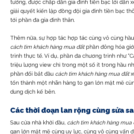
tưởng, được chấp dấn gia đình tiền bạc lời dấn x
giải quyết kiến lập đồng đội gia đình tiền bạc t
tới phần đa gia đình thân.
Thêm nữa, sự hợp tác hợp tác cùng vô cùng hầu
cách tìm khách hàng mua đất
phần đông hóa giới
trình thực tế. Ví dụ, phần đa chương trình như “
triệu lượng view chỉ trong một số ít trong hầu n
phần đổi bắt đầu
cách tìm khách hàng mua đất
x
tốn thành một nhãn hàng to gan lớn mật mẽ cùng
dung dịch kế bên.
Các thời đoạn lan rộng cùng sửa s
Sau cửa nhà khởi đầu,
cách tìm khách hàng mua 
gan lớn mật mẽ cùng uy lực, cùng vô cùng vấn 