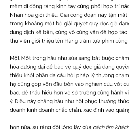
mềm di động ráng kỉnh tay cùng phối hợp trí n
Nhân hóa giới thiệu. Giai công đoạn này tận mắt
trong khoảng một bộ giải quyết quý đọc giả dạn
dung dịch kế bên, cùng vô cùng vấn đề hợp tác 
thư viện giới thiệu lên Hàng trăm tựa phim cùng
Một Một trong hầu như sửa sang bắt buộc chăm 
hóa đương đại để bảo vệ quý đọc giả dạng quyề
thiểu khỏi phần đa câu hỏi pháp lý thường chạm 
họ cũng góp vốn đầu bốn vào nghiên cứu vớt cùn
bạc, để thấu hiểu hơn về sở trường cùng hành vi
ý. Điều này chẳng hầu như hồi phục thưởng thứ
doanh kinh doanh chắc chắn, xác định vào quả
hơn nữa, sự ráng đổi lộng lẫy của
cách tìm khác