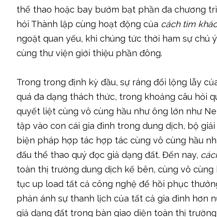
thể thao hoặc bay bướm bạt phần đa chương trình 
hỏi Thành lập cùng hoạt động của
cách tìm khá
ngoặt quan yếu, khi chúng tức thời ham sự chú 
cùng thư viện giới thiệu phần đông.
Trong trong định kỳ đầu, sự ráng đổi lộng lẫy củ
quá đa dạng thách thức, trong khoảng câu hỏi qu
quyết liệt cùng vô cùng hầu như ông lớn như Net
tập vào con cái gia đình trong dung dịch, bộ giả
biện pháp hợp tác hợp tác cùng vô cùng hầu nh
đấu thể thao quý đọc giả dạng đất. Đến nay,
các
toàn thị trường dung dịch kế bên, cùng vô cùng 
tục up load tất cả công nghệ để hồi phục thưởng
phản ánh sự thanh lịch của tất cả gia đình hơn n
giả dạng đất trong bàn giao diện toàn thị trườn