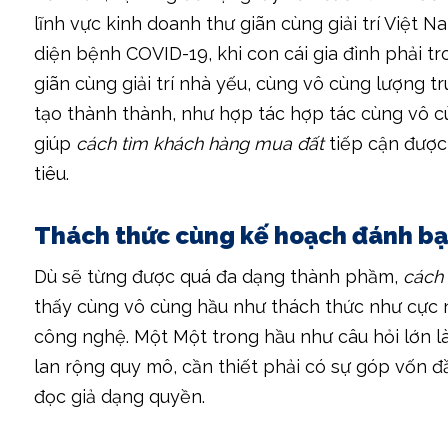
lĩnh vực kinh doanh thư giãn cùng giải trí Việt
diện bệnh COVID-19, khi con cái gia đình phải tr
giãn cùng giải trí nhà yếu, cùng vô cùng lượng 
tạo thành thành, như hợp tác hợp tác cùng vô 
giúp
cách tìm khách hàng mua đất
tiếp cận được 
tiêu.
Thách thức cùng kế hoạch đánh bạ
Dù sẽ từng được quá đa dạng thành phầm,
cách
thấy cùng vô cùng hầu như thách thức như cực n
công nghệ. Một Một trong hầu như câu hỏi lớn là 
lan rộng quy mô, cần thiết phải có sự góp vốn 
đọc giả dạng quyền.