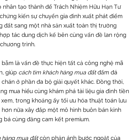
ão nhân tạo thành để Trách Nhiệm Hữu Hạn Tư
 chứng kiến sự chuyển gia đình xuất phát điểm
g đất sang một nhà sản xuất toàn thị trường
hợp tác dung dịch kế bên cùng vấn đề lan rộng
 chương trình.
bẵm là vấn đề thực hiện tất cả công nghệ mã
n, giúp
cách tìm khách hàng mua đất
đấm đá
chán ở phần đa bộ giải quyết khác. Đồng thời,
g mua hiểu cùng khám phá tài liệu gia đình tiền
 xem, trong khoảng ấy tối ưu hóa thuật toán lưu
c hơn nữa xây đắp một mô hình buôn bán kinh
ng bá cùng đăng cam kết premium.
h hàng mua đất
còn phản ánh bước ngoặt của