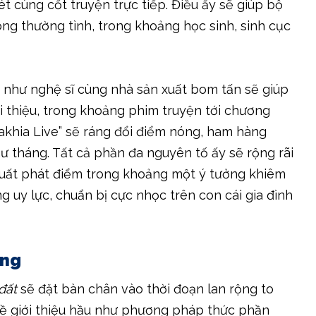
ét cùng cốt truyện trực tiếp. Điều ấy sẽ giúp bộ
hông thường tình, trong khoảng học sinh, sinh cục
 như nghệ sĩ cùng nhà sản xuất bom tấn sẽ giúp
 thiệu, trong khoảng phim truyện tới chương
Cakhia Live” sẽ ráng đổi điểm nóng, ham hàng
hư tháng. Tất cả phần đa nguyên tố ấy sẽ rộng rãi
uất phát điểm trong khoảng một ý tưởng khiêm
 uy lực, chuẩn bị cực nhọc trên con cái gia đình
ang
đất
sẽ đặt bàn chân vào thời đoạn lan rộng to
đề giới thiệu hầu như phương pháp thức phần