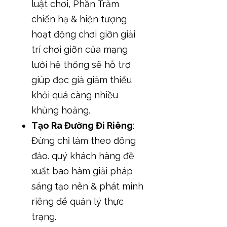
luật chơi, Phần Trăm
chiến hạ & hiện tượng
hoạt động chơi giỡn giải
trí chơi giỡn của mạng
lưới hệ thống sẽ hỗ trợ
giúp đọc giả giảm thiểu
khỏi quá càng nhiều
khủng hoảng.
Tạo Ra Đường Đi Riêng
:
Đừng chỉ làm theo đông
đảo. quý khách hàng đề
xuất bao hàm giải pháp
sáng tạo nên & phát minh
riêng để quản lý thực
trạng.