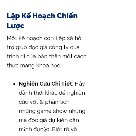
Lập Kế Hoạch Chiến
Lược
Một kế hoạch còn tiếp sẽ hỗ
trợ giúp đọc giả công ty quá
trình đi của bản thân một cách
thức mang khoa học.
Nghiên Cứu Chi Tiết
: Hãy
dành thời khắc để nghiên
cứu vớt & phân tích
những game show nhưng
mà đọc giả dự kiến dấn
mình đụng̀o. Biết rõ về