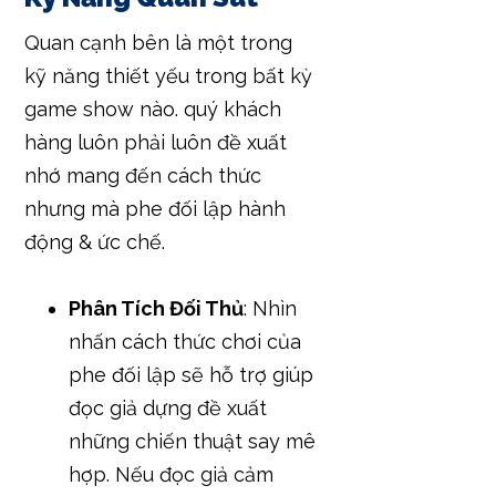
Quan cạnh bên là một trong
kỹ năng thiết yếu trong bất kỳ
game show nào. quý khách
hàng luôn phải luôn đề xuất
nhớ mang đến cách thức
nhưng mà phe đối lập hành
động & ức chế.
Phân Tích Đối Thủ
: Nhìn
nhấn cách thức chơi của
phe đối lập sẽ hỗ trợ giúp
đọc giả dựng đề xuất
những chiến thuật say mê
hợp. Nếu đọc giả cảm