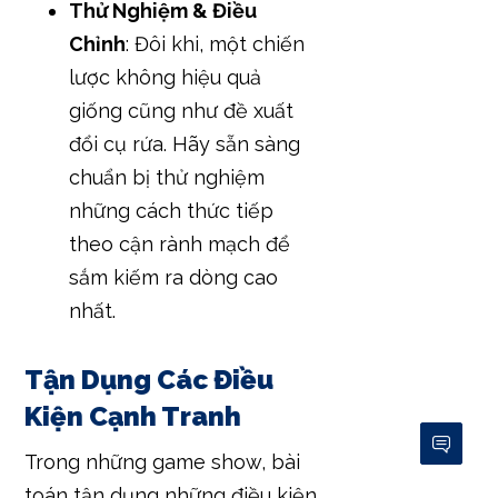
Thử Nghiệm & Điều
Chỉnh
: Đôi khi, một chiến
lược không hiệu quả
giống cũng như đề xuất
đổi cụ rứa. Hãy sẵn sàng
chuẩn bị thử nghiệm
những cách thức tiếp
theo cận rành mạch để
sắm kiếm ra dòng cao
nhất.
Tận Dụng Các Điều
Kiện Cạnh Tranh
Trong những game show, bài
toán tận dụng những điều kiện