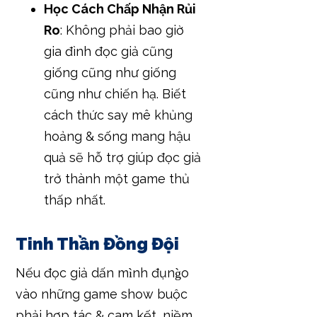
Học Cách Chấp Nhận Rủi
Ro
: Không phải bao giờ
gia đình đọc giả cũng
giống cũng như giống
cũng như chiến hạ. Biết
cách thức say mê khủng
hoảng & sống mang hậu
quả sẽ hỗ trợ giúp đọc giả
trở thành một game thủ
thấp nhất.
Tinh Thần Đồng Đội
Nếu đọc giả dấn mình đụng̀o
vào những game show buộc
phải hợp tác & cam kết, niềm