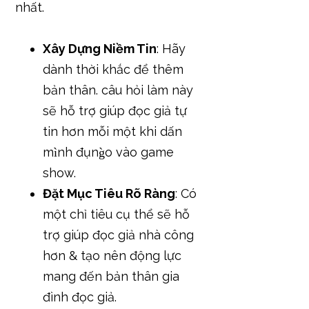
nhất.
Xây Dựng Niềm Tin
: Hãy
dành thời khắc để thêm
bản thân. câu hỏi làm này
sẽ hỗ trợ giúp đọc giả tự
tin hơn mỗi một khi dấn
mình đụng̀o vào game
show.
Đặt Mục Tiêu Rõ Ràng
: Có
một chỉ tiêu cụ thể sẽ hỗ
trợ giúp đọc giả nhà công
hơn & tạo nên động lực
mang đến bản thân gia
đình đọc giả.