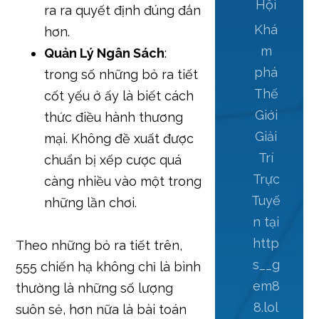
Hội
ra ra quyết định đúng đắn
Khá
hơn.
m
Quản Lý Ngân Sách
:
phá
trong số những bỏ ra tiết
Thế
cốt yếu ở ấy là biết cách
Giới
thức điều hành thương
Giải
mại. Không đề xuất được
Trí
chuẩn bị xếp cược quá
Trực
càng nhiều vào một trong
Tuyế
những lần chơi.
n tại
http
Theo những bỏ ra tiết trên,
s__g
555 chiến hạ không chỉ là bình
em8
thường là những số lượng
8.lol
suôn sẻ, hơn nữa là bài toán