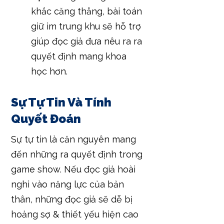
khắc căng thẳng, bài toán
giữ im trung khu sẽ hỗ trợ
giúp đọc giả đưa nêu ra ra
quyết định mang khoa
học hơn.
Sự Tự Tin Và Tính
Quyết Đoán
Sự tự tin là căn nguyên mang
đến những ra quyết định trong
game show. Nếu đọc giả hoài
nghi vào năng lực của bản
thân, những đọc giả sẽ dễ bị
hoảng sợ & thiết yếu hiện cao