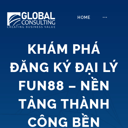
HOME
KHÁM PHÁ
ĐĂNG KÝ ĐẠI LÝ
FUN88 – NỀN
TẢNG THÀNH
CÔNG BỀN