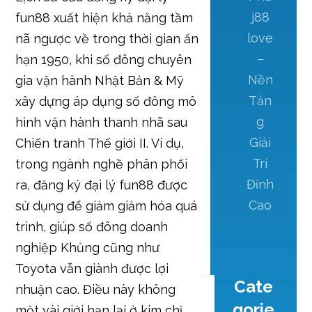
j88
fun88 xuất hiện khả năng tầm
love
nã ngược về trong thời gian ấn
–
hạn 1950, khi số đông chuyên
Nền
gia vận hành Nhật Bản & Mỹ
Tản
xây dựng áp dụng số đông mô
g
hình vận hành thanh nhã sau
Giải
Chiến tranh Thế giới II. Ví dụ,
Trí
trong ngành nghề phân phối
Đỉnh
ra, đăng ký đại lý fun88 được
Cao
sử dụng để giảm giảm hóa quá
trình, giúp số đông doanh
nghiệp Khủng cũng như
Toyota vẫn giành được lợi
Cate
nhuận cao. Điều này không
gorie
một vài giới hạn lại ở kim chỉ