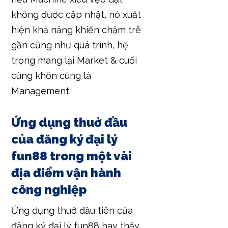
không được cập nhật, nó xuất
hiện khả năng khiến chậm trễ
gần cũng như quá trình, hệ
trọng mang lại Market & cuối
cùng khôn cùng là
Management.
Ứng dụng thuở đầu
của đăng ký đại lý
fun88 trong một vài
địa điểm vận hành
công nghiệp
Ứng dụng thuở đầu tiên của
đăng ký đại lý fun88 hay thấy