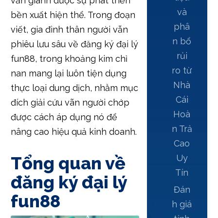
vẫn giành được sự phát triển
và
bền xuất hiện thể. Trong đoạn
phâ
viết, gia đình thân người vẫn
n bổ
phiêu lưu sâu về đăng ký đại lý
rủi
fun88, trong khoảng kim chỉ
ro từ
nan mang lại luôn tiện dụng
Nhà
thực loại dung dịch, nhằm mục
Cái
đích giải cứu vãn người chớp
Hoà
được cách áp dụng nó để
n Trả
nâng cao hiệu quả kinh doanh.
Cao
Tổng quan về
Uy
Tín
đăng ký đại lý
Đán
fun88
h giá