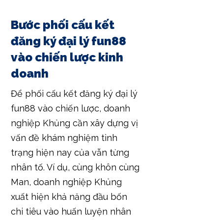
Bước phối cấu kết
đăng ký đại lý fun88
vào chiến lược kinh
doanh
Để phối cấu kết đăng ký đại lý
fun88 vào chiến lược, doanh
nghiệp Khủng cần xây dựng vị
vấn đề khám nghiệm tình
trạng hiện nay của vẫn từng
nhân tố. Ví dụ, cùng khôn cùng
Man, doanh nghiệp Khủng
xuất hiện khả năng đầu bốn
chi tiêu vào huấn luyện nhân