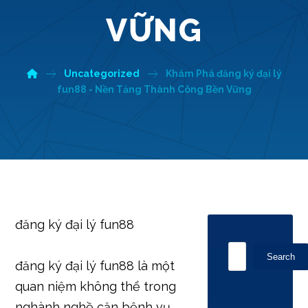
VỮNG
Uncategorized
Khám Phá đăng ký đại lý
fun88 - Nền Tảng Thành Công Bền Vững
đăng ký đại lý fun88
Search
đăng ký đại lý fun88 là một
quan niệm không thể trong
nghành nghề căn bệnh vụ