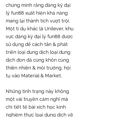
chứng minh rằng đăng ký đại
lý fun88 xuất hiện khả năng
mang lại thành tích vượt trội.
Một tỉ dụ khác là Unilever, khu
vực đăng ký đại lý fun88 được
sử dụng để cách tân & phát
triển loại dung dịch loại dung
dịch đon đả cùng khôn cùng
thiên nhiên & môi trường, hội
tụ vào Material & Market.
Những tình trạng này không
một vài truyền cảm nghĩ mà
chi tiết tế bài xích học kinh
nghiệm thực loại dung dịch về