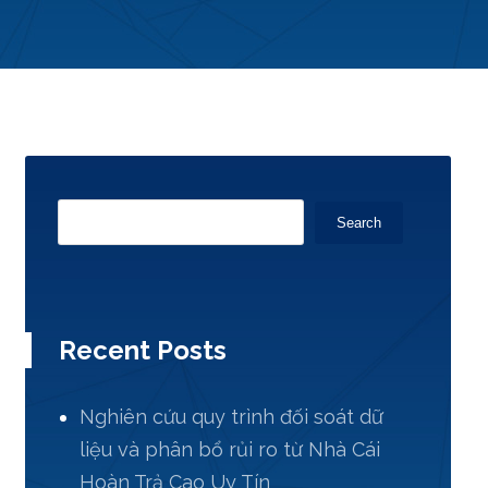
Search
Recent Posts
Nghiên cứu quy trình đối soát dữ
liệu và phân bổ rủi ro từ Nhà Cái
Hoàn Trả Cao Uy Tín