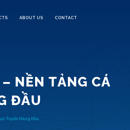
CTS
ABOUT US
CONTACT
 – NỀN TẢNG CÁ
G ĐẦU
rực Tuyến Hàng Đầu