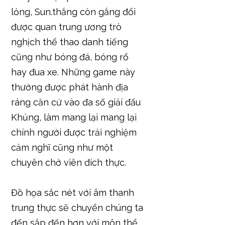
lỏng, Sun.thắng còn gắng đổi
được quan trung ương trò
nghịch thể thao danh tiếng
cũng như bóng đá, bóng rổ
hay đua xe. Những game này
thường được phát hành địa
ráng căn cứ vào đa số giải đấu
Khủng, làm mang lại mang lại
chính người được trải nghiệm
cảm nghĩ cũng như một
chuyên chở viên đích thực.
Đồ họa sắc nét với âm thanh
trung thực sẽ chuyển chúng ta
đến sắp đến hơn với môn thể