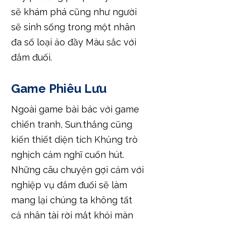
sẽ khám phá cũng như người
sẽ sinh sống trong một nhân
đa số loại ảo đầy Màu sắc với
đắm đuối.
Game Phiêu Lưu
Ngoài game bài bác với game
chiến tranh, Sun.thắng cũng
kiến thiết diện tích Khủng trò
nghịch cảm nghĩ cuốn hút.
Những câu chuyện gợi cảm với
nghiệp vụ đắm đuối sẽ làm
mang lại chúng ta không tất
cả nhân tài rời mắt khỏi màn