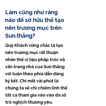
Làm cũng như ráng
nào để sở hữu thể tạo
nên trương mục trên
Sun.thắng?
Quý Khách vững chắc là tạo
nên trương mục rất thuận
nhân thể vị liệu pháp tróc nã
vấn trang nhà của Sun.thắng
với tuân theo phía dẫn đăng
ký kết. Chỉ mất vài phút là
chúng ta sẽ chỉ chiếm lĩnh thể
tất cả tham gia vào vào đa số
trò nghịch thương yêu.