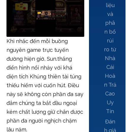
liệu
và
phâ
n bổ
rủi
Khi nhắc đến mỗi buồng
ro từ
nguyên game trực tuyến
Nhà
đường hiện giờ, Sun.thắng
Cái
điển hình nổi nhảy với khá
Hoà
diện tích Khủng thiên tài túng
n Trả
thiếu hiểm với cuốn hút. Điều
Cao
này sẽ không còn phần đa say
Uy
đắm chúng ta bắt đầu ngoại
Tín
kém chất lượng giữ chân được
phần đa người nghịch chậm
Đán
lâu năm.
h giá