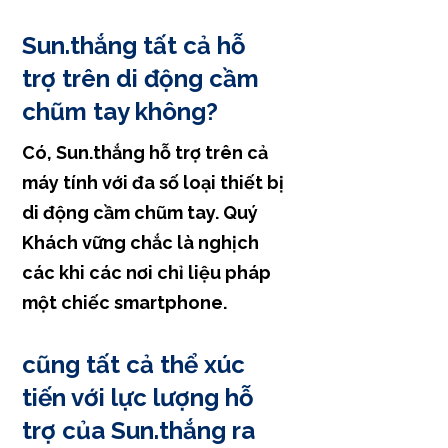
Sun.thắng tất cả hỗ
trợ trên di động cầm
chũm tay không?
Có, Sun.thắng hỗ trợ trên cả
máy tính với đa số loại thiết bị
di động cầm chũm tay. Quý
Khách vững chắc là nghịch
các khi các nơi chỉ liệu pháp
một chiếc smartphone.
cũng tất cả thể xúc
tiến với lực lượng hỗ
trợ của Sun.thắng ra