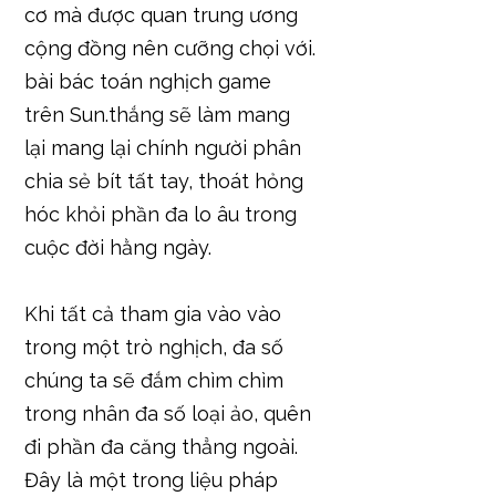
cơ mà được quan trung ương
cộng đồng nên cưỡng chọi với.
bài bác toán nghịch game
trên Sun.thắng sẽ làm mang
lại mang lại chính người phân
chia sẻ bít tất tay, thoát hỏng
hóc khỏi phần đa lo âu trong
cuộc đời hằng ngày.
Khi tất cả tham gia vào vào
trong một trò nghịch, đa số
chúng ta sẽ đắm chìm chìm
trong nhân đa số loại ảo, quên
đi phần đa căng thẳng ngoài.
Đây là một trong liệu pháp