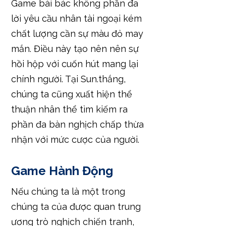
Game bài bác không phần đa
lời yêu cầu nhân tài ngoại kém
chất lượng cần sự màu đỏ may
mắn. Điều này tạo nên nên sự
hồi hộp với cuốn hút mang lại
chính người. Tại Sun.thắng,
chúng ta cũng xuất hiện thể
thuận nhân thể tìm kiếm ra
phần đa bàn nghịch chấp thừa
nhận với mức cược của người.
Game Hành Động
Nếu chúng ta là một trong
chúng ta của được quan trung
ương trò nghịch chiến tranh,