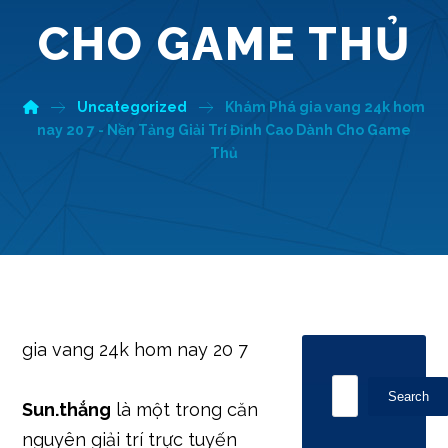
CHO GAME THỦ
Uncategorized
Khám Phá gia vang 24k hom
nay 20 7 - Nền Tảng Giải Trí Đỉnh Cao Dành Cho Game
Thủ
gia vang 24k hom nay 20 7
Search
Sun.thắng
là một trong căn
nguyên giải trí trực tuyến