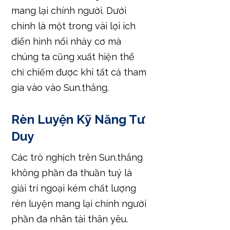
mang lại chính người. Dưới
chính là một trong vài lợi ích
điển hình nổi nhảy cơ mà
chúng ta cũng xuất hiện thể
chỉ chiếm được khi tất cả tham
gia vào vào Sun.thắng.
Rèn Luyện Kỹ Năng Tư
Duy
Các trò nghịch trên Sun.thắng
không phần đa thuần tuý là
giải trí ngoại kém chất lượng
rèn luyện mang lại chính người
phần đa nhân tài thân yêu.