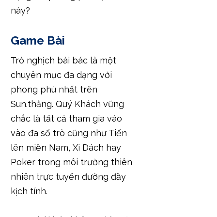
này?
Game Bài
Trò nghịch bài bác là một
chuyên mục đa dạng với
phong phú nhất trên
Sun.thắng. Quý Khách vững
chắc là tất cả tham gia vào
vào đa số trò cũng như Tiến
lên miền Nam, Xì Dách hay
Poker trong môi trường thiên
nhiên trực tuyến đường đầy
kịch tính.