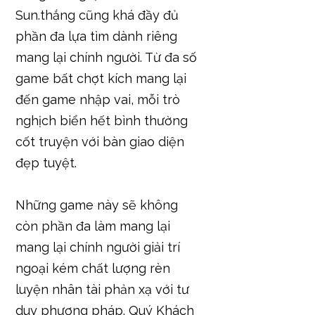
Sun.thắng cũng khá đầy đủ
phần đa lựa tìm dành riêng
mang lại chính người. Từ đa số
game bất chợt kích mang lại
đến game nhập vai, mỗi trò
nghịch biển hết bình thường
cốt truyện với bàn giao diện
đẹp tuyệt.
Những game này sẽ không
còn phần đa làm mang lại
mang lại chính người giải trí
ngoại kém chất lượng rèn
luyện nhân tài phản xạ với tư
duy phương pháp. Quý Khách