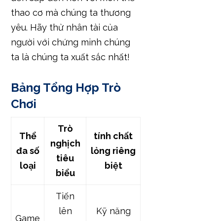
thao cơ mà chúng ta thương
yêu. Hãy thử nhân tài của
người với chứng minh chúng
ta là chúng ta xuất sắc nhất!
Bảng Tổng Hợp Trò
Chơi
Trò
Thể
tính chất
nghịch
đa số
lỏng riêng
tiêu
loại
biệt
biểu
Tiến
lên
Kỹ năng
Game