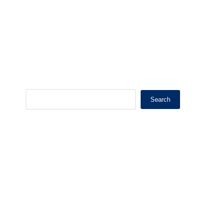
Search
Recent Posts
Nghiên cứu quy trình đối soát dữ
liệu và phân bổ rủi ro từ Nhà Cái
Hoàn Trả Cao Uy Tín