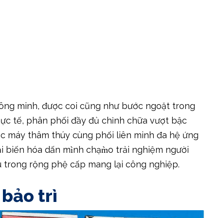
hông minh, được coi cũng như bước ngoặt trong
hực tế, phân phối đầy đủ chỉnh chữa vượt bậc
ọc máy thâm thúy cùng phối liên minh đa hệ ứng
biến hóa dấn mình chạm̀o trải nghiệm người
 trong rộng phệ cấp mang lại công nghiệp.
bảo trì