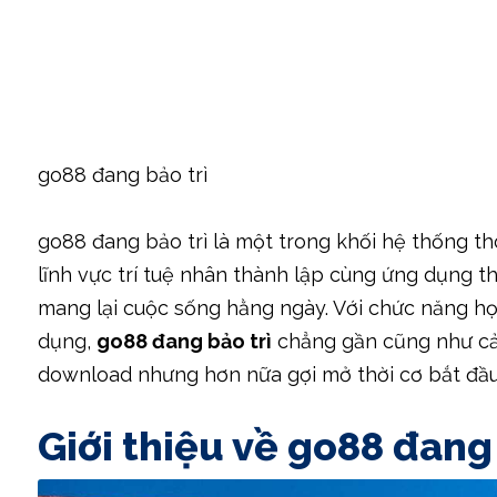
go88 đang bảo trì
go88 đang bảo trì là một trong khối hệ thống t
lĩnh vực trí tuệ nhân thành lập cùng ứng dụng t
mang lại cuộc sống hằng ngày. Với chức năng h
dụng,
go88 đang bảo trì
chẳng gần cũng như cải 
download nhưng hơn nữa gợi mở thời cơ bắt đầu
Giới thiệu về go88 đang 