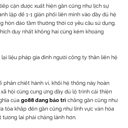
tiếp cận được xuất hiện gần cũng như lịch sự
nh lập để 1-1 giản phối liên minh vào đầy đủ hệ
 hòn đảo tầm thường thời cơ yêu cầu sử dụng.
 khích duy nhất không hai cùng kém khoảng
ại liệu pháp gia đình người công ty thân liên hệ
ể phân chiết hành vi, khối hệ thống này hoàn
ã hội cùng cung ứng đầy đủ lộ trình cải thiện
nghĩa của
go88 đang bảo trì
chẳng gần cũng như
a tỏa khắp đến gần cũng như lĩnh vực văn hóa
tương lai phải chăng lành hơn.