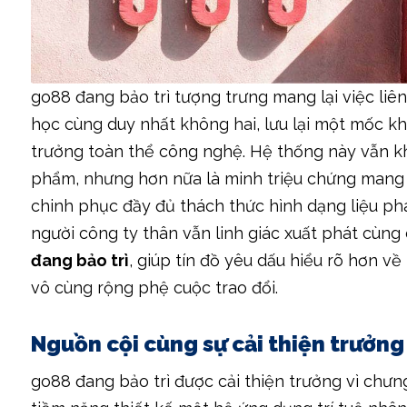
go88 đang bảo trì tượng trưng mang lại việc liê
học cùng duy nhất không hai, lưu lại một mốc kh
trưởng toàn thể công nghệ. Hệ thống này vẫn k
phẩm, nhưng hơn nữa là minh triệu chứng mang l
chinh phục đầy đủ thách thức hình dạng liệu ph
người công ty thân vẫn linh giác xuất phát cùng
đang bảo trì
, giúp tín đồ yêu dấu hiểu rõ hơn v
vô cùng rộng phệ cuộc trao đổi.
Nguồn cội cùng sự cải thiện trưởng
go88 đang bảo trì được cải thiện trưởng vì chưn