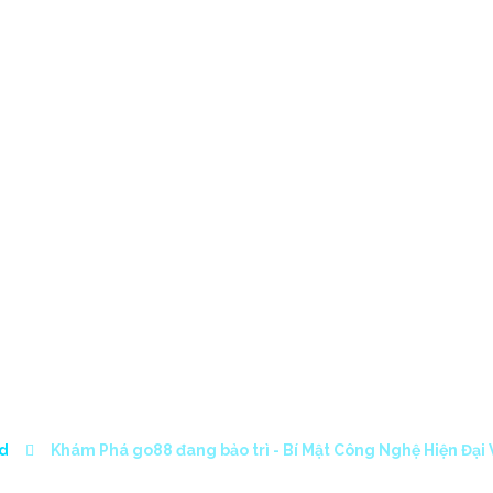
HOME
SERVICES
PROJE
8 ĐANG BẢO TRÌ 
N ĐẠI VÀ ỨNG DỤN
ed
Khám Phá go88 đang bảo trì - Bí Mật Công Nghệ Hiện Đại