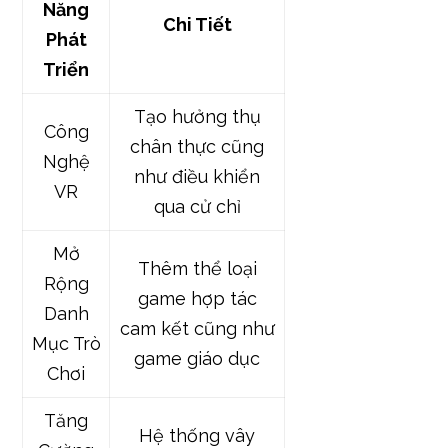
Năng
Chi Tiết
Phát
Triển
Tạo hưởng thụ
Công
chân thực cũng
Nghệ
như điều khiển
VR
qua cử chỉ
Mở
Thêm thể loại
Rộng
game hợp tác
Danh
cam kết cũng như
Mục Trò
game giáo dục
Chơi
Tăng
Hệ thống vây