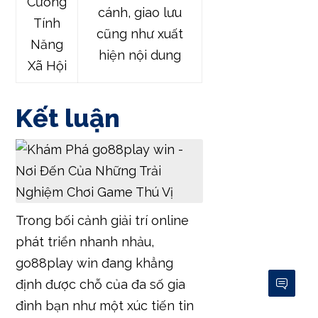
Cường
cánh, giao lưu
Tính
cũng như xuất
Năng
hiện nội dung
Xã Hội
Kết luận
Trong bối cảnh giải trí online
phát triển nhanh nhảu,
go88play win đang khẳng
định được chỗ của đa số gia
đình bạn như một xúc tiến tin