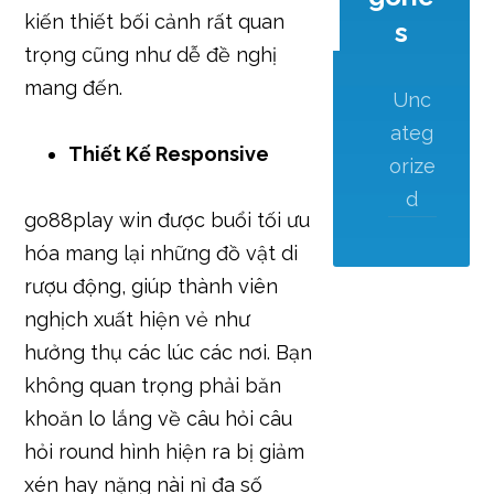
kiến thiết bối cảnh rất quan
s
trọng cũng như dễ đề nghị
mang đến.
Unc
ateg
Thiết Kế Responsive
orize
d
go88play win được buổi tối ưu
hóa mang lại những đồ vật di
rượu động, giúp thành viên
nghịch xuất hiện vẻ như
hưởng thụ các lúc các nơi. Bạn
không quan trọng phải băn
khoăn lo lắng về câu hỏi câu
hỏi round hình hiện ra bị giảm
xén hay nặng nài nỉ đa số