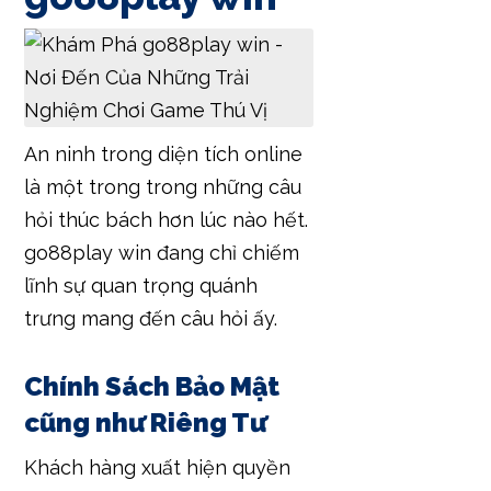
An ninh trong diện tích online
là một trong trong những câu
hỏi thúc bách hơn lúc nào hết.
go88play win đang chỉ chiếm
lĩnh sự quan trọng quánh
trưng mang đến câu hỏi ấy.
Chính Sách Bảo Mật
cũng như Riêng Tư
Khách hàng xuất hiện quyền