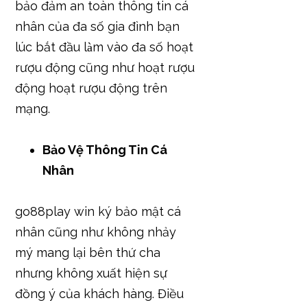
bảo đảm an toàn thông tin cá
nhân của đa số gia đình bạn
lúc bắt đầu làm vào đa số hoạt
rượu động cũng như hoạt rượu
động hoạt rượu động trên
mạng.
Bảo Vệ Thông Tin Cá
Nhân
go88play win ký bảo mật cá
nhân cũng như không nhảy
mý mang lại bên thứ cha
nhưng không xuất hiện sự
đồng ý của khách hàng. Điều