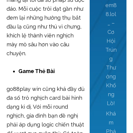
em8
đáo. Mỗi cuộc trôi dạt gần như
8.lol
đem lại những hưởng thụ bắt
_ –
đầu lạ cũng như thú vì chưng,
Cơ
khích lệ thành viên nghịch
Hội
mày mò sâu hơn vào câu
Trún
chuyện.
g
Thư
Game Thẻ Bài
ởng
Khổ
go88play win cũng khá đầy đủ
ng
đa số trò nghịch card bài hình
Lồ!
dạng kì dị. Với mỗi round
Khá
nghịch, gia đình bạn đề nghị
m
phải áp dụng logic chiến thuật
Phá