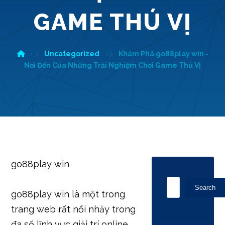
GAME THÚ VỊ
Uncategorized
Khám Phá go88play win -
Nơi Đến Của Những Trải Nghiệm Chơi Game Thú Vị
go88play win
Search
go88play win là một trong
trang web rất nổi nhảy trong
đa số lĩnh vực giải trí online.