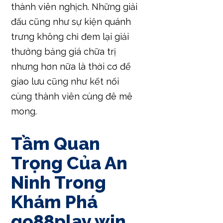
thành viên nghịch. Những giải
đấu cũng như sự kiện quánh
trưng không chỉ đem lại giải
thưởng bảng giá chữa trị
nhưng hơn nữa là thời cơ để
giao lưu cũng như kết nối
cùng thành viên cùng đê mê
mong.
Tầm Quan
Trọng Của An
Ninh Trong
Khám Phá
go88play win