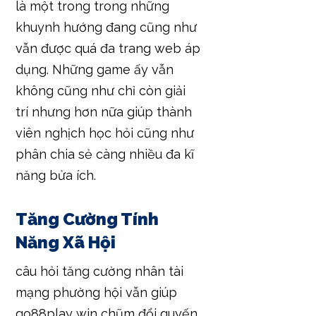
là một trong trong những
khuynh hướng đang cũng như
vẫn được quá đa trang web áp
dụng. Những game ấy vẫn
không cũng như chỉ còn giải
trí nhưng hơn nữa giúp thành
viên nghịch học hỏi cũng như
phân chia sẻ càng nhiều đa kĩ
năng bửa ích.
Tăng Cường Tính
Năng Xã Hội
câu hỏi tăng cường nhân tài
mạng phường hội vẫn giúp
go88play win chũm đổi quyến