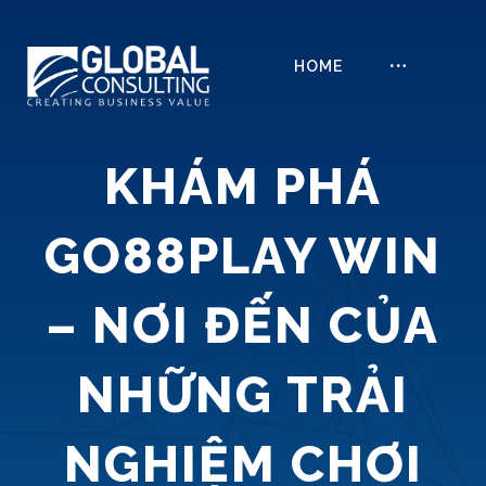
HOME
KHÁM PHÁ
GO88PLAY WIN
– NƠI ĐẾN CỦA
NHỮNG TRẢI
NGHIỆM CHƠI