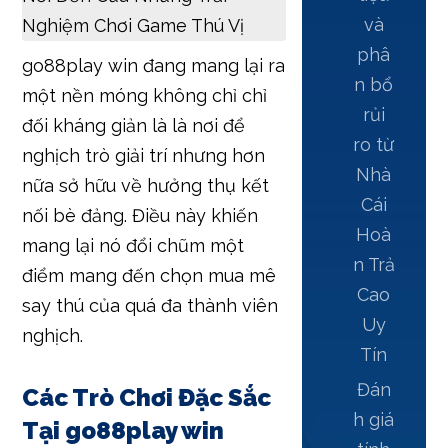
và
phâ
go88play win đang mang lại ra
n bổ
một nền móng không chỉ chỉ
rủi
đối kháng giản là là nơi để
ro từ
nghịch trò giải trí nhưng hơn
Nhà
nữa sở hữu về hưởng thụ kết
Cái
nối bè đảng. Điều này khiến
Hoà
mang lại nó đổi chũm một
n Trả
điểm mang đến chọn mua mê
Cao
say thú của quá đa thành viên
Uy
nghịch.
Tín
Đán
Các Trò Chơi Đặc Sắc
h giá
Tại go88play win