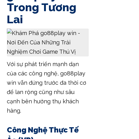
Trong Tương
Lai
Với sự phát triển mạnh dạn
của các công nghệ, go88play
win vẫn đứng trước đa thời cơ
để lan rộng cũng như sâu
cạnh bên hưởng thụ khách
hàng.
Công Nghệ Thực Tế