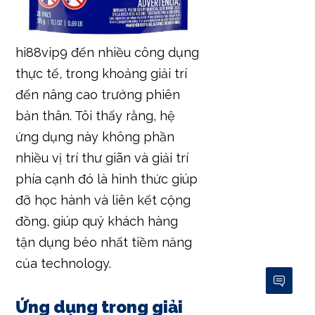
hi88vip9 đến nhiều công dụng
thực tế, trong khoảng giải trí
đến nâng cao trưởng phiên
bản thân. Tôi thấy rằng, hệ
ứng dụng này không phần
nhiều vị trí thư giãn và giải trí
phía cạnh đó là hình thức giúp
đỡ học hành và liên kết cộng
đồng, giúp quý khách hàng
tận dụng béo nhất tiềm năng
của technology.
Ứng dụng trong giải