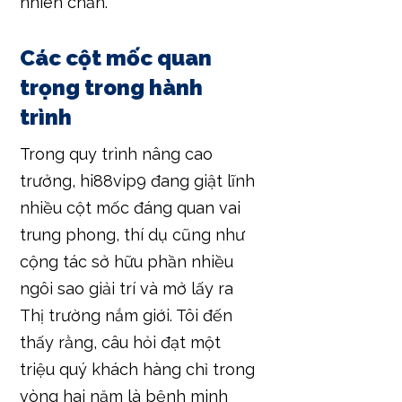
nhiên chắn.
Các cột mốc quan
trọng trong hành
trình
Trong quy trình nâng cao
trưởng, hi88vip9 đang giật lĩnh
nhiều cột mốc đáng quan vai
trung phong, thí dụ cũng như
cộng tác sở hữu phần nhiều
ngôi sao giải trí và mở lấy ra
Thị trường nắm giới. Tôi đến
thấy rằng, câu hỏi đạt một
triệu quý khách hàng chỉ trong
vòng hai năm là bệnh minh