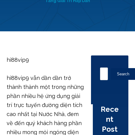
Tảng Giải Trí Hấp Dẫn
hi88vip9
Search
hi88vip9 vẫn dần dần trở
thành thành một trong những
phần nhiều hệ ứng dụng giải
trí trực tuyến đường diện tích
Rece
cao nhất tại Nước Nhà, đem
nt
về đến quý khách hàng phần
Post
nhiều mong mỏi ngóng diện