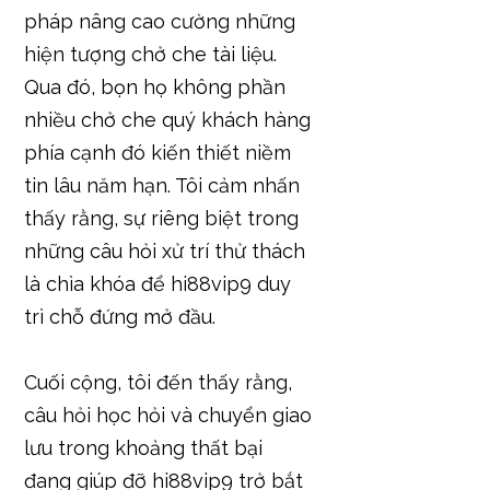
pháp nâng cao cường những
hiện tượng chở che tài liệu.
Qua đó, bọn họ không phần
nhiều chở che quý khách hàng
phía cạnh đó kiến thiết niềm
tin lâu năm hạn. Tôi cảm nhấn
thấy rằng, sự riêng biệt trong
những câu hỏi xử trí thử thách
là chìa khóa để hi88vip9 duy
trì chỗ đứng mở đầu.
Cuối cộng, tôi đến thấy rằng,
câu hỏi học hỏi và chuyển giao
lưu trong khoảng thất bại
đang giúp đỡ hi88vip9 trở bắt