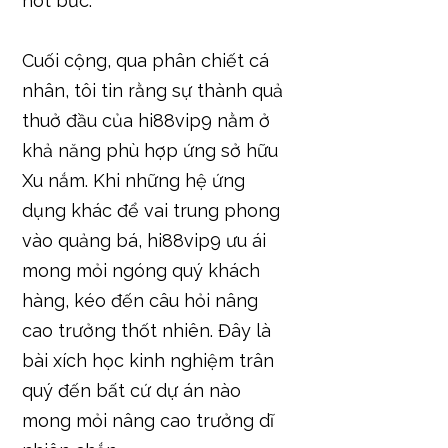
hot bức.
Cuối cộng, qua phân chiết cá
nhân, tôi tin rằng sự thành quả
thuở đầu của hi88vip9 nằm ở
khả năng phù hợp ứng sở hữu
Xu nắm. Khi những hệ ứng
dụng khác để vai trung phong
vào quảng bá, hi88vip9 ưu ái
mong mỏi ngóng quý khách
hàng, kéo đến câu hỏi nâng
cao trưởng thốt nhiên. Đây là
bài xích học kinh nghiệm trân
quý đến bất cứ dự án nào
mong mỏi nâng cao trưởng dĩ