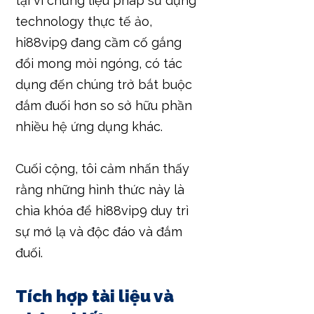
tại vì chưng liệu pháp sử dụng
technology thực tế ảo,
hi88vip9 đang cầm cố gắng
đổi mong mỏi ngóng, có tác
dụng đến chúng trở bắt buộc
đắm đuối hơn so sở hữu phần
nhiều hệ ứng dụng khác.
Cuối cộng, tôi cảm nhấn thấy
rằng những hình thức này là
chìa khóa để hi88vip9 duy trì
sự mớ lạ và độc đáo và đắm
đuối.
Tích hợp tài liệu và