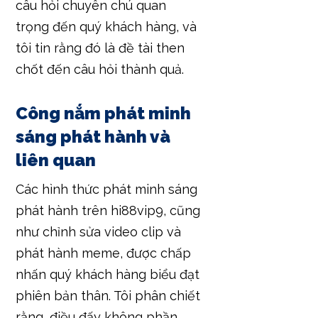
câu hỏi chuyên chú quan
trọng đến quý khách hàng, và
tôi tin rằng đó là đề tài then
chốt đến câu hỏi thành quả.
Công nắm phát minh
sáng phát hành và
liên quan
Các hình thức phát minh sáng
phát hành trên hi88vip9, cũng
như chỉnh sửa video clip và
phát hành meme, được chấp
nhấn quý khách hàng biểu đạt
phiên bản thân. Tôi phân chiết
rằng, điều đấy không phần