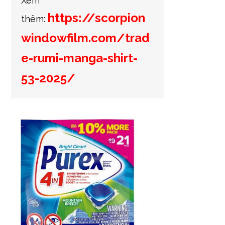
Xem
https://scorpion
thêm:
windowfilm.com/trad
e-rumi-manga-shirt-
53-2025/