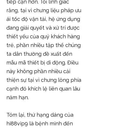
tiếp cận hơn. Tôi linh giác
rằng, tại vì chưng liệu pháp ưu
ái tốc độ vận tải, hệ ứng dụng
đang giải quyết và xử trí được
thiết yếu của quý khách hàng
trẻ, phần nhiều tập thể chúng
ta dân thường đề xuất đến
mẫu mã thiết bị di động. Điều
này không phần nhiều cải
thiện sự tại vì chưng lòng phía
cạnh đó khích lệ liên quan lâu
năm hạn.
Tóm lại, thứ hạng dáng của
hi88vip9 là bệnh minh đến