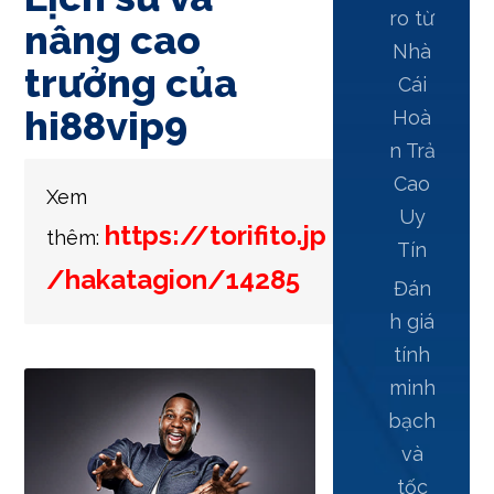
ro từ
nâng cao
Nhà
trưởng của
Cái
hi88vip9
Hoà
n Trả
Cao
Xem
Uy
https://torifito.jp
thêm:
Tín
/hakatagion/14285
Đán
h giá
tính
minh
bạch
và
tốc